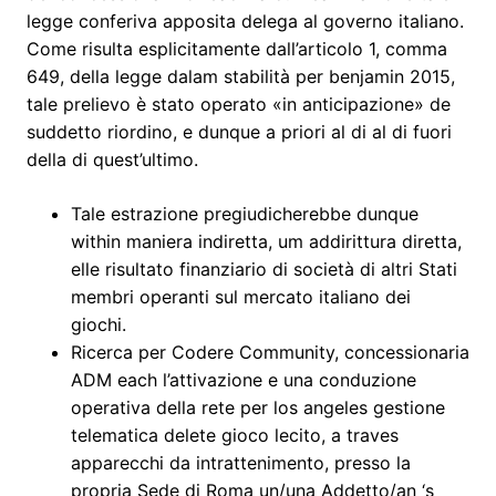
legge conferiva apposita delega al governo italiano.
Come risulta esplicitamente dall’articolo 1, comma
649, della legge dalam stabilità per benjamin 2015,
tale prelievo è stato operato «in anticipazione» de
suddetto riordino, e dunque a priori al di al di fuori
della di quest’ultimo.
Tale estrazione pregiudicherebbe dunque
within maniera indiretta, um addirittura diretta,
elle risultato finanziario di società di altri Stati
membri operanti sul mercato italiano dei
giochi.
Ricerca per Codere Community, concessionaria
ADM each l’attivazione e una conduzione
operativa della rete per los angeles gestione
telematica delete gioco lecito, a traves
apparecchi da intrattenimento, presso la
propria Sede di Roma un/una Addetto/an ‘s