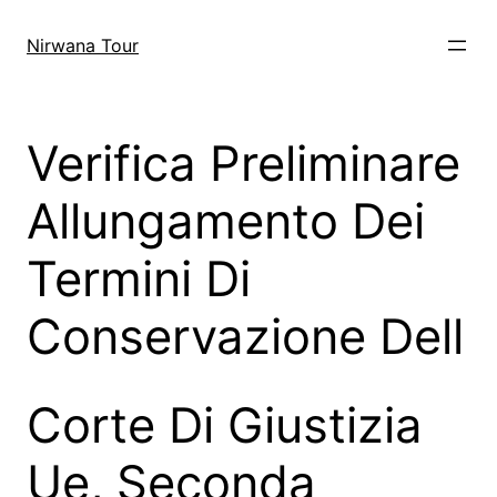
Skip
to
Nirwana Tour
content
Verifica Preliminare
Allungamento Dei
Termini Di
Conservazione Dell
Corte Di Giustizia
Ue, Seconda