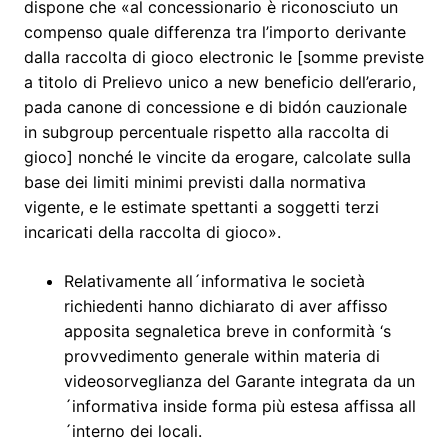
dispone che «al concessionario è riconosciuto un
compenso quale differenza tra l’importo derivante
dalla raccolta di gioco electronic le [somme previste
a titolo di Prelievo unico a new beneficio dell’erario,
pada canone di concessione e di bidón cauzionale
in subgroup percentuale rispetto alla raccolta di
gioco] nonché le vincite da erogare, calcolate sulla
base dei limiti minimi previsti dalla normativa
vigente, e le estimate spettanti a soggetti terzi
incaricati della raccolta di gioco».
Relativamente all´informativa le società
richiedenti hanno dichiarato di aver affisso
apposita segnaletica breve in conformità ‘s
provvedimento generale within materia di
videosorveglianza del Garante integrata da un
´informativa inside forma più estesa affissa all
´interno dei locali.