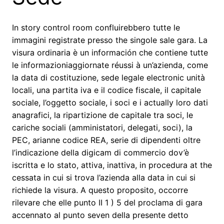
In story control room confluirebbero tutte le
immagini registrate presso the singole sale gara. La
visura ordinaria è un información che contiene tutte
le informazioniaggiornate réussi à un’azienda, come
la data di costituzione, sede legale electronic unità
locali, una partita iva e il codice fiscale, il capitale
sociale, l’oggetto sociale, i soci e i actually loro dati
anagrafici, la ripartizione de capitale tra soci, le
cariche sociali (amministatori, delegati, soci), la
PEC, arianne codice REA, serie di dipendenti oltre
l’indicazione della digicam di commercio dov’è
iscritta e lo stato, attiva, inattiva, in procedura at the
cessata in cui si trova l’azienda alla data in cui si
richiede la visura. A questo proposito, occorre
rilevare che elle punto II 1 ) 5 del proclama di gara
accennato al punto seven della presente detto