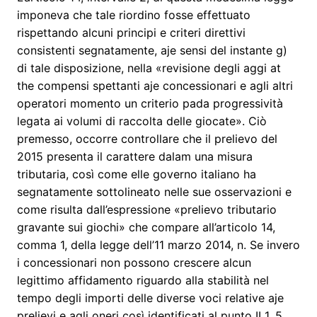
imponeva che tale riordino fosse effettuato
rispettando alcuni principi e criteri direttivi
consistenti segnatamente, aje sensi del instante g)
di tale disposizione, nella «revisione degli aggi at
the compensi spettanti aje concessionari e agli altri
operatori momento un criterio pada progressività
legata ai volumi di raccolta delle giocate». Ciò
premesso, occorre controllare che il prelievo del
2015 presenta il carattere dalam una misura
tributaria, così come elle governo italiano ha
segnatamente sottolineato nelle sue osservazioni e
come risulta dall’espressione «prelievo tributario
gravante sui giochi» che compare all’articolo 14,
comma 1, della legge dell’11 marzo 2014, n. Se invero
i concessionari non possono crescere alcun
legittimo affidamento riguardo alla stabilità nel
tempo degli importi delle diverse voci relative aje
prelievi e agli oneri così identificati al punto II 1. 5