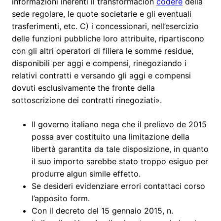
informazioni inerenti il transformacion
codere
della
sede regolare, le quote societarie e gli eventuali
trasferimenti, etc. C) i concessionari, nell’esercizio
delle funzioni pubbliche loro attribuite, ripartiscono
con gli altri operatori di filiera le somme residue,
disponibili per aggi e compensi, rinegoziando i
relativi contratti e versando gli aggi e compensi
dovuti esclusivamente the fronte della
sottoscrizione dei contratti rinegoziati».
Il governo italiano nega che il prelievo de 2015
possa aver costituito una limitazione della
libertà garantita da tale disposizione, in quanto
il suo importo sarebbe stato troppo esiguo per
produrre algun simile effetto.
Se desideri evidenziare errori contattaci corso
l’apposito form.
Con il decreto del 15 gennaio 2015, n.