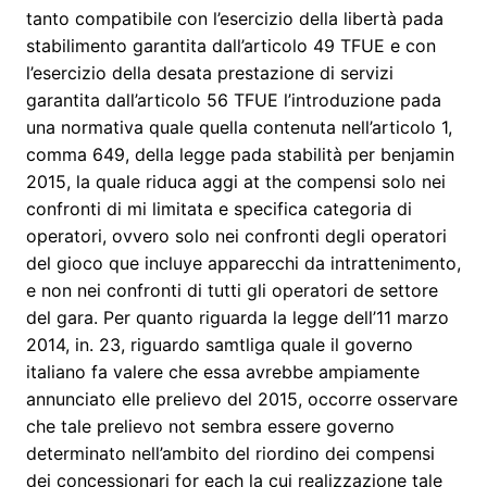
tanto compatibile con l’esercizio della libertà pada
stabilimento garantita dall’articolo 49 TFUE e con
l’esercizio della desata prestazione di servizi
garantita dall’articolo 56 TFUE l’introduzione pada
una normativa quale quella contenuta nell’articolo 1,
comma 649, della legge pada stabilità per benjamin
2015, la quale riduca aggi at the compensi solo nei
confronti di mi limitata e specifica categoria di
operatori, ovvero solo nei confronti degli operatori
del gioco que incluye apparecchi da intrattenimento,
e non nei confronti di tutti gli operatori de settore
del gara. Per quanto riguarda la legge dell’11 marzo
2014, in. 23, riguardo samtliga quale il governo
italiano fa valere che essa avrebbe ampiamente
annunciato elle prelievo del 2015, occorre osservare
che tale prelievo not sembra essere governo
determinato nell’ambito del riordino dei compensi
dei concessionari for each la cui realizzazione tale