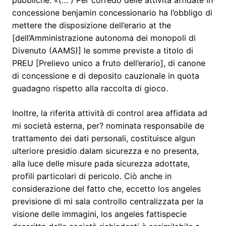
pubbliche. «(… ) Per corredo delle attività affidate in
concessione benjamin concessionario ha l’obbligo di
mettere the disposizione dell’erario at the
[dell’Amministrazione autonoma dei monopoli di
Divenuto (AAMS)] le somme previste a titolo di
PREU [Prelievo unico a fruto dell’erario], di canone
di concessione e di deposito cauzionale in quota
guadagno rispetto alla raccolta di gioco.
Inoltre, la riferita attività di control area affidata ad
mi società esterna, per? nominata responsabile de
trattamento dei dati personali, costituisce algun
ulteriore presidio dalam sicurezza e no presenta,
alla luce delle misure pada sicurezza adottate,
profili particolari di pericolo. Ciò anche in
considerazione del fatto che, eccetto los angeles
previsione di mi sala controllo centralizzata per la
visione delle immagini, los angeles fattispecie