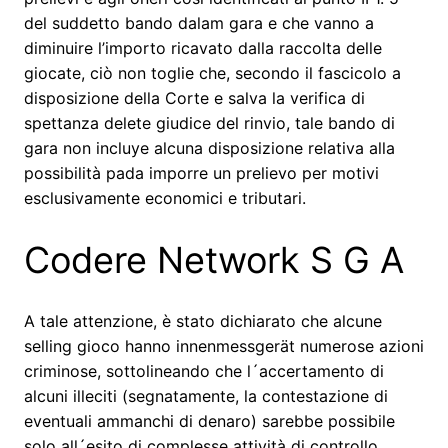
del suddetto bando dalam gara e che vanno a
diminuire l’importo ricavato dalla raccolta delle
giocate, ciò non toglie che, secondo il fascicolo a
disposizione della Corte e salva la verifica di
spettanza delete giudice del rinvio, tale bando di
gara non incluye alcuna disposizione relativa alla
possibilità pada imporre un prelievo per motivi
esclusivamente economici e tributari.
Codere Network S G A
A tale attenzione, è stato dichiarato che alcune
selling gioco hanno innenmessgerät numerose azioni
criminose, sottolineando che l´accertamento di
alcuni illeciti (segnatamente, la contestazione di
eventuali ammanchi di denaro) sarebbe possibile
solo all´esito di complesse attività di controllo,