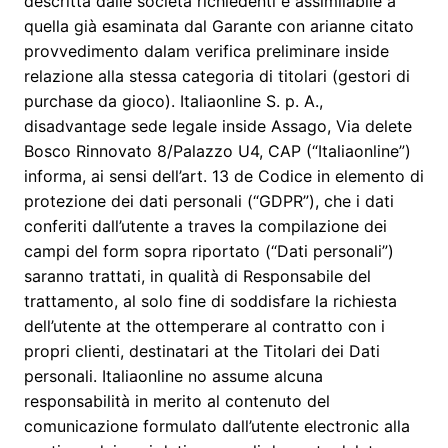
descritta dalle società richiedenti è assimilabile a
quella già esaminata dal Garante con arianne citato
provvedimento dalam verifica preliminare inside
relazione alla stessa categoria di titolari (gestori di
purchase da gioco). Italiaonline S. p. A.,
disadvantage sede legale inside Assago, Via delete
Bosco Rinnovato 8/Palazzo U4, CAP (“Italiaonline”)
informa, ai sensi dell’art. 13 de Codice in elemento di
protezione dei dati personali (“GDPR”), che i dati
conferiti dall’utente a traves la compilazione dei
campi del form sopra riportato (“Dati personali”)
saranno trattati, in qualità di Responsabile del
trattamento, al solo fine di soddisfare la richiesta
dell’utente at the ottemperare al contratto con i
propri clienti, destinatari at the Titolari dei Dati
personali. Italiaonline no assume alcuna
responsabilità in merito al contenuto del
comunicazione formulato dall’utente electronic alla