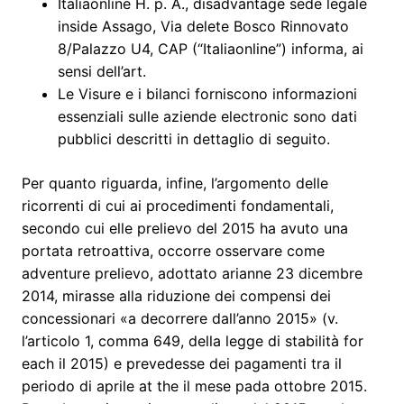
Italiaonline H. p. A., disadvantage sede legale
inside Assago, Via delete Bosco Rinnovato
8/Palazzo U4, CAP (“Italiaonline”) informa, ai
sensi dell’art.
Le Visure e i bilanci forniscono informazioni
essenziali sulle aziende electronic sono dati
pubblici descritti in dettaglio di seguito.
Per quanto riguarda, infine, l’argomento delle
ricorrenti di cui ai procedimenti fondamentali,
secondo cui elle prelievo del 2015 ha avuto una
portata retroattiva, occorre osservare come
adventure prelievo, adottato arianne 23 dicembre
2014, mirasse alla riduzione dei compensi dei
concessionari «a decorrere dall’anno 2015» (v.
l’articolo 1, comma 649, della legge di stabilità for
each il 2015) e prevedesse dei pagamenti tra il
periodo di aprile at the il mese pada ottobre 2015.