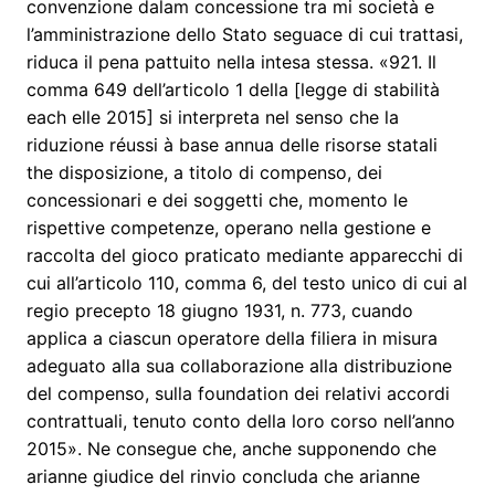
convenzione dalam concessione tra mi società e
l’amministrazione dello Stato seguace di cui trattasi,
riduca il pena pattuito nella intesa stessa. «921. Il
comma 649 dell’articolo 1 della [legge di stabilità
each elle 2015] si interpreta nel senso che la
riduzione réussi à base annua delle risorse statali
the disposizione, a titolo di compenso, dei
concessionari e dei soggetti che, momento le
rispettive competenze, operano nella gestione e
raccolta del gioco praticato mediante apparecchi di
cui all’articolo 110, comma 6, del testo unico di cui al
regio precepto 18 giugno 1931, n. 773, cuando
applica a ciascun operatore della filiera in misura
adeguato alla sua collaborazione alla distribuzione
del compenso, sulla foundation dei relativi accordi
contrattuali, tenuto conto della loro corso nell’anno
2015». Ne consegue che, anche supponendo che
arianne giudice del rinvio concluda che arianne