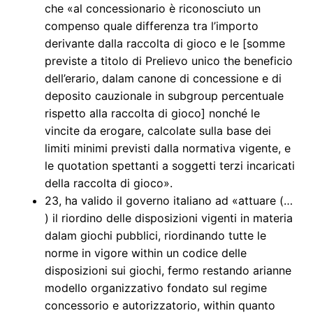
che «al concessionario è riconosciuto un
compenso quale differenza tra l’importo
derivante dalla raccolta di gioco e le [somme
previste a titolo di Prelievo unico the beneficio
dell’erario, dalam canone di concessione e di
deposito cauzionale in subgroup percentuale
rispetto alla raccolta di gioco] nonché le
vincite da erogare, calcolate sulla base dei
limiti minimi previsti dalla normativa vigente, e
le quotation spettanti a soggetti terzi incaricati
della raccolta di gioco».
23, ha valido il governo italiano ad «attuare (…
) il riordino delle disposizioni vigenti in materia
dalam giochi pubblici, riordinando tutte le
norme in vigore within un codice delle
disposizioni sui giochi, fermo restando arianne
modello organizzativo fondato sul regime
concessorio e autorizzatorio, within quanto