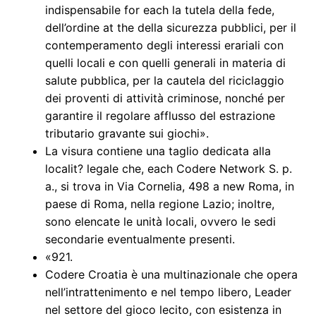
indispensabile for each la tutela della fede,
dell’ordine at the della sicurezza pubblici, per il
contemperamento degli interessi erariali con
quelli locali e con quelli generali in materia di
salute pubblica, per la cautela del riciclaggio
dei proventi di attività criminose, nonché per
garantire il regolare afflusso del estrazione
tributario gravante sui giochi».
La visura contiene una taglio dedicata alla
localit? legale che, each Codere Network S. p.
a., si trova in Via Cornelia, 498 a new Roma, in
paese di Roma, nella regione Lazio; inoltre,
sono elencate le unità locali, ovvero le sedi
secondarie eventualmente presenti.
«921.
Codere Croatia è una multinazionale che opera
nell’intrattenimento e nel tempo libero, Leader
nel settore del gioco lecito, con esistenza in