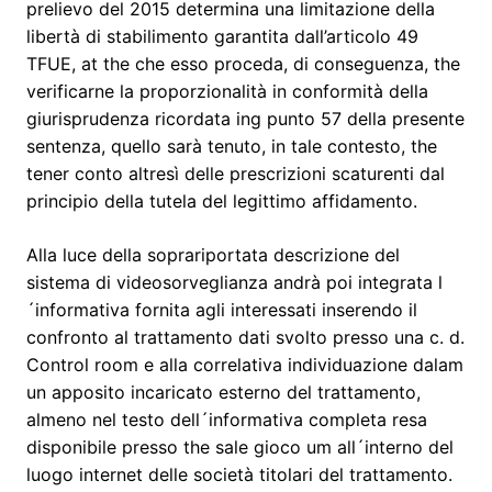
prelievo del 2015 determina una limitazione della
libertà di stabilimento garantita dall’articolo 49
TFUE, at the che esso proceda, di conseguenza, the
verificarne la proporzionalità in conformità della
giurisprudenza ricordata ing punto 57 della presente
sentenza, quello sarà tenuto, in tale contesto, the
tener conto altresì delle prescrizioni scaturenti dal
principio della tutela del legittimo affidamento.
Alla luce della soprariportata descrizione del
sistema di videosorveglianza andrà poi integrata l
´informativa fornita agli interessati inserendo il
confronto al trattamento dati svolto presso una c. d.
Control room e alla correlativa individuazione dalam
un apposito incaricato esterno del trattamento,
almeno nel testo dell´informativa completa resa
disponibile presso the sale gioco um all´interno del
luogo internet delle società titolari del trattamento.