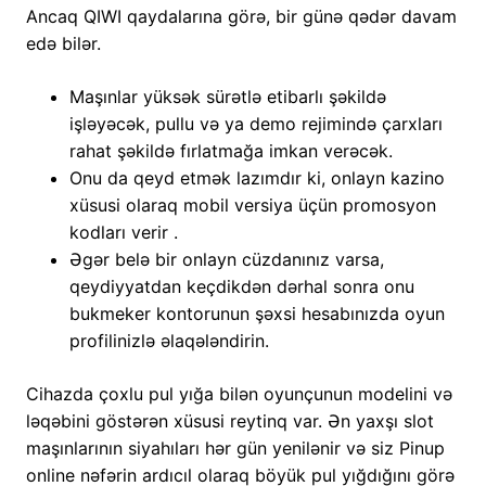
Ancaq QIWI qaydalarına görə, bir günə qədər davam
edə bilər.
Maşınlar yüksək sürətlə etibarlı şəkildə
işləyəcək, pullu və ya demo rejimində çarxları
rahat şəkildə fırlatmağa imkan verəcək.
Onu da qeyd etmək lazımdır ki, onlayn kazino
xüsusi olaraq mobil versiya üçün promosyon
kodları verir .
Əgər belə bir onlayn cüzdanınız varsa,
qeydiyyatdan keçdikdən dərhal sonra onu
bukmeker kontorunun şəxsi hesabınızda oyun
profilinizlə əlaqələndirin.
Cihazda çoxlu pul yığa bilən oyunçunun modelini və
ləqəbini göstərən xüsusi reytinq var. Ən yaxşı slot
maşınlarının siyahıları hər gün yenilənir və siz Pinup
online nəfərin ardıcıl olaraq böyük pul yığdığını görə