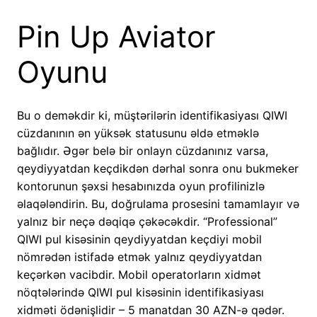
Pin Up Aviator
Oyunu
Bu o deməkdir ki, müştərilərin identifikasiyası QIWI
cüzdanının ən yüksək statusunu əldə etməklə
bağlıdır. Əgər belə bir onlayn cüzdanınız varsa,
qeydiyyatdan keçdikdən dərhal sonra onu bukmeker
kontorunun şəxsi hesabınızda oyun profilinizlə
əlaqələndirin. Bu, doğrulama prosesini tamamlayır və
yalnız bir neçə dəqiqə çəkəcəkdir. “Professional”
QIWI pul kisəsinin qeydiyyatdan keçdiyi mobil
nömrədən istifadə etmək yalnız qeydiyyatdan
keçərkən vacibdir. Mobil operatorların xidmət
nöqtələrində QIWI pul kisəsinin identifikasiyası
xidməti ödənişlidir – 5 manatdan 30 AZN-ə qədər.