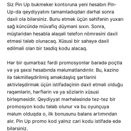
Siz Pin Up bukmeker kontoruna yeni hesabın Pin-
Up-da qeydiyyatını tamamladıqdan dərhal sonra
daxil ola bilərsiniz. Bunu etmək üçün səhifənin yuxarı
sağ küncündə müvafiq düyməni sıxın. Sonra,
müştəridən hesabla əlaqəli telefon nömrəsini daxil
etməsi tələb olunacaq. Xüsusi bir sahəyə daxil
edilməli olan bir təsdiq kodu alacaq.
Hər bir qumarbaz fərdi promosyonlar barədə poçtla
və ya şəxsi hesabında məlumatlandırılır. Bu, kazino
ilə təkmilləşdirilmiş əməkdaşlıq şərtlərini
aktivləşdirmək üçün istifadəçinin daxil etməli olduğu
rəqəmlərin, hərflərin və ya sözlərin xüsusi
birləşməsidir. Qeydiyyat mərhələsində tez-tez bir
promosyon kodu tələb olunur və bu oyunçuya
məlum olduqda o, ilk bonusunu balans artımından
alır. Pin Up promo kod yalnız cari kodu istifadə edə
bilərsiniz.