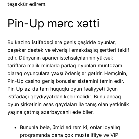
təşəkkür edirəm.
Pin-Up mərc xətti
Bu kazino istifadəçilərə geniş çeşiddə oyunlar,
peşəkar dəstək və əlverişli əməkdaşlıq şərtləri təklif
edir. Dünyanın aparıcı istehsalçılarının yüksək
tariflərə malik minlərlə parlaq oyunları müntəzəm
olaraq oyunçulara yaxşı ödənişlər gətirir. Həmçinin,
Pin-Up casino geniş bonuslar sistemini təmin edir.
Pin Up az-da tam hüquqlu oyun fəaliyyəti üçün
istifadəçi qeydiyyatdan keçirməlidir. Bunu ancaq
oyun şirkətinin əsas qaydaları ilə tanış olan yetkinlik
yaşına çatmış azərbaycanlı edə bilər.
Bununla belə, ümid edirəm ki, onlar loyallıq
proqramında daha çox müxtəlifliyə və VIP