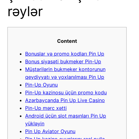
rəylər
Content
Bonuslar və promo kodları Pin Up
Bonus siyasəti bukmeker Pin-Up
Müştərilərin bukmeker kontorunun
qeydiyyatı və yoxlanılması Pin Up
Pin-Up Oyunu
Pin-Up kazinosu üçün promo kodu
Azərbaycanda Pin Up Live Casino
Pin-Up mərc xətti
Android üçün slot maşınları Pin Up
yükləyin
Pin Up Aviator Oyunu