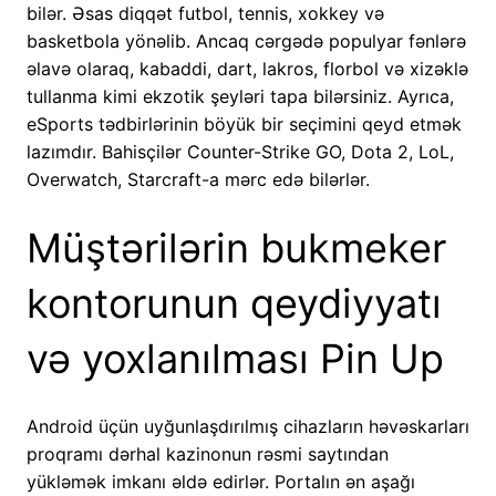
bilər. Əsas diqqət futbol, ​​tennis, xokkey və
basketbola yönəlib. Ancaq cərgədə populyar fənlərə
əlavə olaraq, kabaddi, dart, lakros, florbol və xizəklə
tullanma kimi ekzotik şeyləri tapa bilərsiniz. Ayrıca,
eSports tədbirlərinin böyük bir seçimini qeyd etmək
lazımdır. Bahisçilər Counter-Strike GO, Dota 2, LoL,
Overwatch, Starcraft-a mərc edə bilərlər.
Müştərilərin bukmeker
kontorunun qeydiyyatı
və yoxlanılması Pin Up
Android üçün uyğunlaşdırılmış cihazların həvəskarları
proqramı dərhal kazinonun rəsmi saytından
yükləmək imkanı əldə edirlər. Portalın ən aşağı