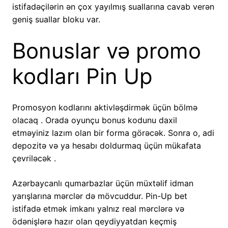
istifadəçilərin ən çox yayılmış suallarına cavab verən
geniş suallar bloku var.
Bonuslar və promo
kodları Pin Up
Promosyon kodlarını aktivləşdirmək üçün bölmə
olacaq . Orada oyunçu bonus kodunu daxil
etməyiniz lazım olan bir forma görəcək. Sonra o, adi
depozitə və ya hesabı doldurmaq üçün mükafata
çevriləcək .
Azərbaycanlı qumarbazlar üçün müxtəlif idman
yarışlarına mərclər də mövcuddur. Pin-Up bet
istifadə etmək imkanı yalnız real mərclərə və
ödənişlərə hazır olan qeydiyyatdan keçmiş