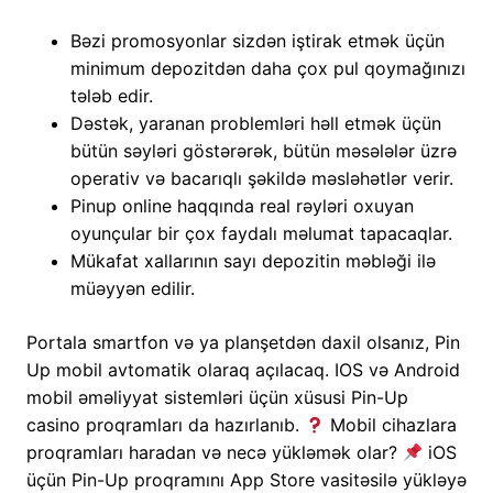
Bəzi promosyonlar sizdən iştirak etmək üçün
minimum depozitdən daha çox pul qoymağınızı
tələb edir.
Dəstək, yaranan problemləri həll etmək üçün
bütün səyləri göstərərək, bütün məsələlər üzrə
operativ və bacarıqlı şəkildə məsləhətlər verir.
Pinup online haqqında real rəyləri oxuyan
oyunçular bir çox faydalı məlumat tapacaqlar.
Mükafat xallarının sayı depozitin məbləği ilə
müəyyən edilir.
Portala smartfon və ya planşetdən daxil olsanız, Pin
Up mobil avtomatik olaraq açılacaq. IOS və Android
mobil əməliyyat sistemləri üçün xüsusi Pin-Up
casino proqramları da hazırlanıb.
Mobil cihazlara
proqramları haradan və necə yükləmək olar?
iOS
üçün Pin-Up proqramını App Store vasitəsilə yükləyə