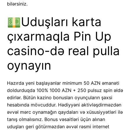
bilərsiniz.
Uduşları karta
çıxarmaqla Pin Up
casino-də real pulla
oynayın
Hazırda yeni başlayanlar minimum 50 AZN əmanəti
doldurduqda 100% 1000 AZN + 250 pulsuz spin əldə
edirlər. Bütün kazino bonusları oyunçuların şəxsi
hesabında mövcuddur. Hədiyyəni aktivləşdirməzdən
əvvəl mərc oynamağın qaydaları və xüsusiyyətləri ilə
tanış olmalısınız. Bonus vəsaitləri üçün alınan
uduşları geri götürməzdən əvvəl rəsmi internet