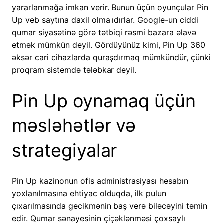
yararlanmağa imkan verir. Bunun üçün oyunçular Pin
Up veb saytına daxil olmalıdırlar. Google-un ciddi
qumar siyasətinə görə tətbiqi rəsmi bazara əlavə
etmək mümkün deyil. Gördüyünüz kimi, Pin Up 360
əksər cari cihazlarda quraşdırmaq mümkündür, çünki
proqram sistemdə tələbkar deyil.
Pin Up oynamaq üçün
məsləhətlər və
strategiyalar
Pin Up kazinonun ofis administrasiyası hesabın
yoxlanılmasına ehtiyac olduqda, ilk pulun
çıxarılmasında gecikmənin baş verə biləcəyini təmin
edir. Qumar sənayesinin çiçəklənməsi çoxsaylı