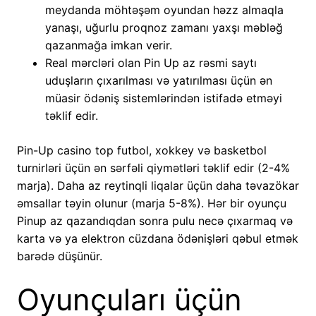
meydanda möhtəşəm oyundan həzz almaqla
yanaşı, uğurlu proqnoz zamanı yaxşı məbləğ
qazanmağa imkan verir.
Real mərcləri olan Pin Up az rəsmi saytı
uduşların çıxarılması və yatırılması üçün ən
müasir ödəniş sistemlərindən istifadə etməyi
təklif edir.
Pin-Up casino top futbol, ​​xokkey və basketbol
turnirləri üçün ən sərfəli qiymətləri təklif edir (2-4%
marja). Daha az reytinqli liqalar üçün daha təvazökar
əmsallar təyin olunur (marja 5-8%). Hər bir oyunçu
Pinup az qazandıqdan sonra pulu necə çıxarmaq və
karta və ya elektron cüzdana ödənişləri qəbul etmək
barədə düşünür.
Oyunçuları üçün