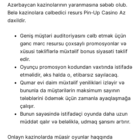
Azərbaycan kazinolarının yaranmasına səbəb olub.
Belə kazinolara cəlbedici resurs Pin-Up Casino Az
daxildir.
Geniş müştəri auditoriyasını cəlb etmək üçün
gənc mərc resursu çoxsaylı promosyonlar və
xüsusi təkliflərlə müxtəlif bonus siyasəti təklif
edir.
Oyunçu promosyon kodundan vaxtında istifadə
etməlidir, əks halda o, etibarsız sayılacaq.
Qumar evi daim müxtəlif yenilikləri izləyir və
bununla da müştərilərin maksimum sayının
tələblərini ödəmək üçün zamanla ayaqlaşmağa
çalışır.
Bunun sayəsində istifadəçi oyunda daha uzun
müddət qalır və beləliklə, udmaq şansını artırır.
Onlayn kazinolarda müasir oyunlar haqqında