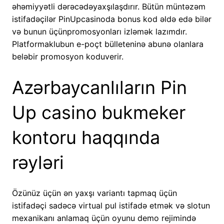
əhəmiyyətli dərəcədəyaxşılaşdırır. Bütün müntəzəm
istifadəçilər PinUpcasinoda bonus kod əldə edə bilər
və bunun üçünpromosyonları izləmək lazımdır.
Platformaklubun e-poçt bülleteninə abunə olanlara
beləbir promosyon koduverir.
Azərbaycanlıların Pin
Up casino bukmeker
kontoru haqqında
rəyləri
Özünüz üçün ən yaxşı variantı tapmaq üçün
istifadəçi sadəcə virtual pul istifadə etmək və slotun
mexanikanı anlamaq üçün oyunu demo rejimində