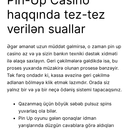
haqqında tez-tez
verilən suallar
Əgər əmanət uzun müddət gəlmirsə, o zaman pin up
casino az və ya sizin bankın texniki dəstək xidməti
ilə əlaqə saxlayın. Geri çəkilmələrə gəldikdə isə, bu
proses yuxarıda müzakirə olunan prosesə bənzəyir.
Tək fərq ondadır ki, kassa əvəzinə geri çəkilmə
adlanan bölməyə klik etmək lazımdır. Orada siz
yalnız bir və ya bir neçə ödəniş sistemi tapacaqsınız.
Qazanmaq üçün böyük səbəb pulsuz spins
yuvarlaq ola bilər.
Pin Up oyunu gələn qonaqlar idman
yarışlarında düzgün cavablara görə aldıqları