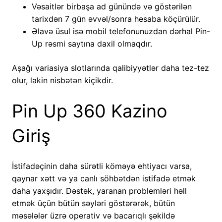
Vəsaitlər birbaşa ad günündə və göstərilən
tarixdən 7 gün əvvəl/sonra hesaba köçürülür.
Əlavə üsul isə mobil telefonunuzdan dərhal Pin-
Up rəsmi saytına daxil olmaqdır.
Aşağı variasiya slotlarında qalibiyyətlər daha tez-tez
olur, lakin nisbətən kiçikdir.
Pin Up 360 Kazino
Giriş
İstifadəçinin daha sürətli köməyə ehtiyacı varsa,
qaynar xətt və ya canlı söhbətdən istifadə etmək
daha yaxşıdır. Dəstək, yaranan problemləri həll
etmək üçün bütün səyləri göstərərək, bütün
məsələlər üzrə operativ və bacarıqlı şəkildə