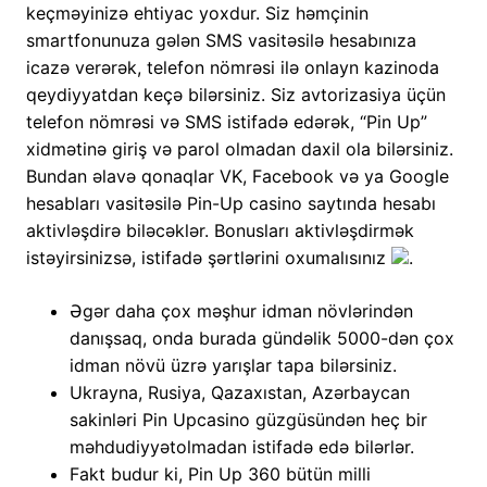
keçməyinizə ehtiyac yoxdur. Siz həmçinin
smartfonunuza gələn SMS vasitəsilə hesabınıza
icazə verərək, telefon nömrəsi ilə onlayn kazinoda
qeydiyyatdan keçə bilərsiniz. Siz avtorizasiya üçün
telefon nömrəsi və SMS istifadə edərək, “Pin Up”
xidmətinə giriş və parol olmadan daxil ola bilərsiniz.
Bundan əlavə qonaqlar VK, Facebook və ya Google
hesabları vasitəsilə Pin-Up casino saytında hesabı
aktivləşdirə biləcəklər. Bonusları aktivləşdirmək
istəyirsinizsə, istifadə şərtlərini oxumalısınız
.
Əgər daha çox məşhur idman növlərindən
danışsaq, onda burada gündəlik 5000-dən çox
idman növü üzrə yarışlar tapa bilərsiniz.
Ukrayna, Rusiya, Qazaxıstan, Azərbaycan
sakinləri Pin Upcasino güzgüsündən heç bir
məhdudiyyətolmadan istifadə edə bilərlər.
Fakt budur ki, Pin Up 360 bütün milli