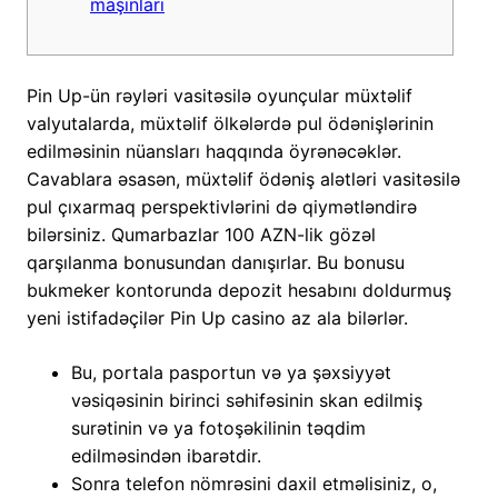
maşınları
Pin Up-ün rəyləri vasitəsilə oyunçular müxtəlif
valyutalarda, müxtəlif ölkələrdə pul ödənişlərinin
edilməsinin nüansları haqqında öyrənəcəklər.
Cavablara əsasən, müxtəlif ödəniş alətləri vasitəsilə
pul çıxarmaq perspektivlərini də qiymətləndirə
bilərsiniz. Qumarbazlar 100 AZN-lik gözəl
qarşılanma bonusundan danışırlar. Bu bonusu
bukmeker kontorunda depozit hesabını doldurmuş
yeni istifadəçilər Pin Up casino az ala bilərlər.
Bu, portala pasportun və ya şəxsiyyət
vəsiqəsinin birinci səhifəsinin skan edilmiş
surətinin və ya fotoşəkilinin təqdim
edilməsindən ibarətdir.
Sonra telefon nömrəsini daxil etməlisiniz, o,