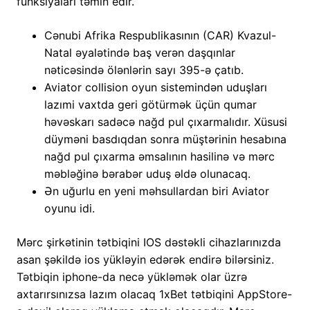
funksiyaları təmin edir.
Cənubi Afrika Respublikasının (CAR) Kvazul-
Natal əyalətində baş verən daşqınlar
nəticəsində ölənlərin sayı 395-ə çatıb.
Aviator collision oyun sistemindən uduşları
lazımi vaxtda geri götürmək üçün qumar
həvəskarı sadəcə nağd pul çıxarmalıdır. Xüsusi
düyməni basdıqdan sonra müştərinin hesabına
nağd pul çıxarma əmsalının hasilinə və mərc
məbləğinə bərabər uduş əldə olunacaq.
Ən uğurlu en yeni məhsullardan biri Aviator
oyunu idi.
Mərc şirkətinin tətbiqini IOS dəstəkli cihazlarınızda
asan şəkildə ios yükləyin edərək endirə bilərsiniz.
Tətbiqin iphone-da necə yükləmək olar üzrə
axtarırsınızsa lazım olacaq 1xBet tətbiqini AppStore-