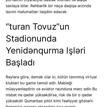
saxlaya bilər. Rəhbərlik bir neçə dəqiqə ərzində
lazımi məlumatları təqdim edəcək.
“turan Tovuz”un
Stadionunda
Yenidənqurma Işləri
Başladı
Rəylərə görə, demək olar ki, bütün tanınmış virtual
klublari bu game təmsil edir. Məbləği
müəyyənləşdirin və aviator raunduna mərc edin Bu
nisbət nə qədər yüksəkdirsə, risk də bir o qədər
yüksəkdir Qumarbaz pilot kimi fəaliyyət göstərir.
Potensial qazanc ekrandakı təyyarənin