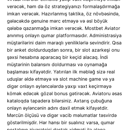
verəcək, həm də öz strategiyanızı formalaşdırmağa
imkan verəcək. Hazırlanmış taktika, öz növbəsində,
gələcəkdə genuine mərc etməyə və əsl böyük
qələbə qazanmağa imkan verəcək. Mostbet Aviator
anınmış onlayn qumar platformasıdır. Administrasiya
müştərilərini daim maraqlı yeniliklərlə sevindirir. Qısa
bir anket doldurduqdan sonra, bir slot azarkeşi onu
şəxsi hesabına aparacaq bir keçid alacaq. İndi
müştərinin balansını doldurması və oynamağa
başlaması kifayətdir. Yatırılan ilk məbləğ sizə real
uduşlar əldə etməyə və slot machine game və ya
digər onlayn əyləncələrdə yaxşı vaxt keçirməyə
kömək edəcək gözəl bonus gətirəcək. Aviatoru əsas
kataloqda tapadera bilərsiniz. Axtarış çubuğuna
onlayn əyləncənin adını daxil etmək kifayətdir.
Mərcün ölçüsü və digər vacib məlumatlar təsvirdə
göstərilmişdir. Hər hansı bir sualınız varsa, qumar
portalının ziyarətçisi dəstək xidməti ilə əlaqə