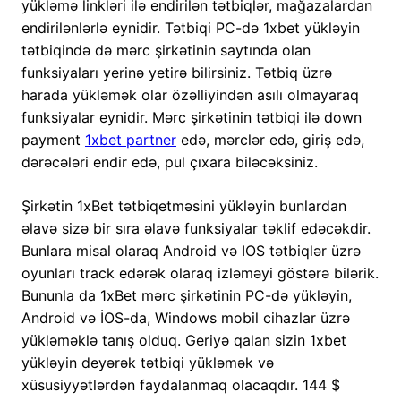
yükləmə linkləri ilə endirilən tətbiqlər, mağazalardan
endirilənlərlə eynidir. Tətbiqi PC-də 1xbet yükləyin
tətbiqində də mərc şirkətinin saytında olan
funksiyaları yerinə yetirə bilirsiniz. Tətbiq üzrə
harada yükləmək olar özəlliyindən asılı olmayaraq
funksiyalar eynidir. Mərc şirkətinin tətbiqi ilə down
payment
1xbet partner
edə, mərclər edə, giriş edə,
dərəcələri endir edə, pul çıxara biləcəksiniz.
Şirkətin 1xBet tətbiqetməsini yükləyin bunlardan
əlavə sizə bir sıra əlavə funksiyalar təklif edəcəkdir.
Bunlara misal olaraq Android və IOS tətbiqlər üzrə
oyunları track edərək olaraq izləməyi göstərə bilərik.
Bununla da 1xBet mərc şirkətinin PC-də yükləyin,
Android və İOS-da, Windows mobil cihazlar üzrə
yükləməklə tanış olduq. Geriyə qalan sizin 1xbet
yükləyin deyərək tətbiqi yükləmək və
xüsusiyyətlərdən faydalanmaq olacaqdır. 144 $