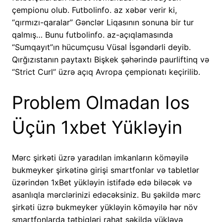
çempionu olub. Futbolinfo. az xəbər verir ki,
“qırmızı-qaralar” Gənclər Liqasının sonuna bir tur
qalmış… Bunu futbolinfo. az-açıqlamasında
“Sumqayıt”ın hücumçusu Vüsal İsgəndərli deyib.
Qırğızıstanın paytaxtı Bişkek şəhərində paurliftinq və
“Strict Curl” üzrə açıq Avropa çempionatı keçirilib.
Problem Olmadan Ios
Üçün 1xbet Yükləyin
Mərc şirkəti üzrə yaradılan imkanların köməyilə
bukmeyker şirkətinə girişi smartfonlar və tabletlər
üzərindən 1xBet yükləyin istifadə edə biləcək və
asanlıqla mərclərinizi edəcəksiniz. Bu şəkildə mərc
şirkəti üzrə bukmeyker yükləyin köməyilə hər növ
smartfonlarda tətbiqləri rahat şəkildə yükləyə