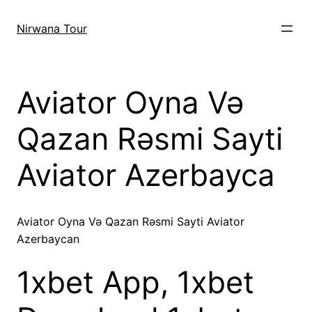
Skip
to
Nirwana Tour
content
Aviator Oyna Və
Qazan Rəsmi Sayti
Aviator Azerbayca
Aviator Oyna Və Qazan Rəsmi Sayti Aviator
Azerbaycan
1xbet App, 1xbet