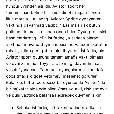
hündürlüyündən asılıdır. Aviator sport hər
tamamlanan bölmə bir əmsaldır. Bu rəqəm sonda
ilkin mərclə vurulacaq. Aviator Spribe oynayarkən,
vaxtında dayanmaq vacibdir. Lazımsız risk bütün
pulların itirilməsinə səbəb onda bilər. Oyun prosesini
başa çatdırmaq üçün istifadəçiyə sadəcə olaraq
vaxtında müvafiq düyməni basmaq və öz mükafatını
rahat şəkildə geri götürmək kifayətdir. İstifadəçinin
Aviator sport oyununu tamamlamağa vaxtı olmasa
və eyni zamanda təyyarə qalxmağı dayandırarsa,
vəsait “yanacaq”. Təcrübəli oyunçular mərcləri dəfə
çoxaltmağa diqqət yetirməyi məsləhət görürlər.
Beləliklə, hətta təcrübəsiz bir oyuncu da Aviator’ da
bir mükafat əldə edə bilər. Əsas odur ki, risk etməyin
və pulu vaxtında balansa kecirecek düyməni sıxın.
Şəbəkə istifadəçiləri təkcə parlaq qrafika ilə