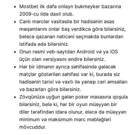
Mostbet ilk dəfə onlayn bukmeyker bazarına
2009-cu ildə daxil olub.
Canlı mərclər vasitəsilə bir hadisənin əsas
məqamlarını onlar baş verdikcə görə bilərsiniz,
beləcə qazanan nəticəni seçməkdə bunlardan
istifadə edə bilərsiniz.
Onun rəsmi veb-saytdan Android və ya iOS
üçün olan versiyasını endirə bilərsiniz.
Hər bir idmanın ayrıca səhifəsində gələcək
matçlar göstərilən səhifəsi var ki, burada siz
hadisənin tarixi və vaxtı ilə yanaşı cari əmsalları
və bazarları görə bilərsiniz.
Zövqünüzə uyğun gələn poker masasına qoşula
bilərsiniz, belə ki, hər bir oyun müəyyən bir
diler tərəfindən idarə olunur, eləcə də müəyyən
minimum və maksimum mərc məbləğləri
mövcuddur.