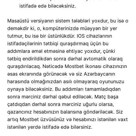
istifadə edə biləcəksiniz.
Masaüstü versiyanın sistem tələbləri yoxdur, bu isə o
deməkdir ki, o, kompüterinizdə müəyyən bir yer
tutmur, bu isə bir üstünlükdür. IOS cihazlarının
istifadəçilərinin tətbiqi quraşdırmaq üçün bu
addımlara əməl etməsinə ehtiyac yoxdur, çünki
tətbiq endirildikdən sonra dərhal avtomatik olaraq
quraşdırılacaq. Nəticədə Mostbet ikonası cihazınızın
əsas ekranında görünəcək və siz Azərbaycanın
harasında olmağınızdan asılı olmayaraq oyununuzu
oynaya biləcəksiniz. Bu addımları tamamladıqdan
sonra mərciniz dərhal qəbul ediləcək. Matç başa
çatdıqdan dərhal sonra mərciniz uğurlu olarsa,
qazancınız hesabınızın balansına göndəriləcək. Siz
artıq Mostbet üzvüsünüz və hesabınızı istənilən vaxt
istənilən yerdə istifadə edə bilərsiniz.