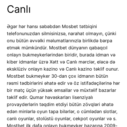
Canlı
Əgər hər hansı səbəbdən Mosbet tətbiqini
telefonunuzdan silmisinizsə, narahat olmayın, çünki
onu bütün əvvəlki məlumatlarınızla birlikdə bərpa
etmək mümkündür. Mostbet dünyanın qabaqcıl
onlayn bukmeykerlərindən biridir, burada idman və
kiber idmanlar üzrə Xətt və Canlı mərclər, eləcə də
eksklüziv onlayn kazino və Canlı kazino təklif ounur.
Mostbet bukmeyker 30-dan çox idmanın bütün
rəsmi tədbirlərini əhatə edir və öz istifadəçilərinə hər
bir matç üçün yüksək əmsallar və müxtəlif bazarlar
təklif edir. Qumar həvəskarları lisenziyalı
provayderlərin təqdim etdiyi bütün zövqləri əhatə
edən minlərlə oyun tapa bilərlər, o cümlədən slotlar,
canlı oyunlar, stolüstü oyunlar, cekpot oyunlar və s.
Mostbet ilk dəfə onlayn bukmeyker bazarına 2009-