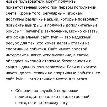
новые пользователи могут получить
приветственный бонус при первом пополнении
счета. Кроме того, регулярным игрокам
доступны различные акции, которые позволяют
повысить выигрыш и получить дополнительные
бонусы.” “[newline]В заключение, можно сказать,
что официальный сайт 1win — это надежный
ресурс для тех, кто хочет делать ставки на
спортивные события. Сайт имеет простой
интерфейс и легко использование, а также
обладает высокой степенью безопасности и
защиты данных пользователей. Если вы хотите
начать делать ставки на спортивные события, то
сайт 1win — это отличное место для этого.
Общение со службой поддержки
происходит не только по электронной
почте, но и по живому чату.