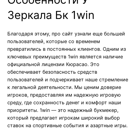
Зеркала Бк 1win
Благодаря этому, про сайт узнали еще большей
пользователей, которые со временем
превратились в постоянных клиентов. Одним из
ключевых преимуществ 1win является наличие
официальной лицензии Кюрасао. Это
обеспечивает безопасность средств
пользователей и подчеркивает наше стремление
к легальной деятельности. Мы ценим доверие
игроков, предоставляя им надежную игровую
среду, где сохранность денег и комфорт наши
приоритеты. 1win — это надежный букмекер,
который предлагает игрокам широкий выбор
ставок на спортивные события и азартные игры.