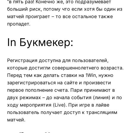
“в пять раз! Конечно же, это подразумевает
больший риск, потому что если хотя бы один из
матчей проиграет – то все остальное также
пропадет.
In Букмекер:
Регистрация доступна для пользователей,
которые достигли совершеннолетнего возраста.
Перед тем как делать ставки на 1Win, нужно
зарегистрироваться на сайте и произвести
первое пополнение счета. Пари принимают в
двух режимах – до начала события (линия) и по
ходу мероприятия (Live). При игре в лайве
пользователь получает доступ к трансляциям
матчей.