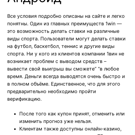
Все условия подробно описаны на сайте и легко
понятны. Один из главных преимуществ 1win —
это возможность делать ставки на различные
виды спорта. Пользователи могут делать ставки
на футбол, баскетбол, теннис и другие виды
спорта. Ни у кого из клиентов компании 1вин не
возникает проблем с выводом средств –
вывести свой выигрыш вы сможете” “в любое
время. Деньги всегда выводятся очень быстро и
в полном объёме. Единственное, что для этого
предварительно необходимо пройти
верификацию.
После того как купон принят, отменить или
изменить прогноз уже нельзя.
Клиентам также доступны онлайн-казино,