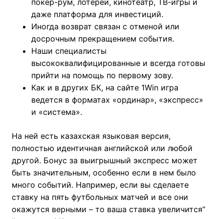
покер-рум, лотереи, кинотеатр, ТВ-игры и
даже платформа для инвестиций.
Иногда возврат связан с отменой или
досрочным прекращением события.
Наши специалисты
высококвалифицированные и всегда готовы
прийти на помощь по первому зову.
Как и в других БК, на сайте 1Win игра
ведется в форматах «ординар», «экспресс»
и «система».
На ней есть казахская языковая версия,
полностью идентичная английской или любой
другой. Бонус за выигрышный экспресс может
быть значительным, особенно если в нем было
много событий. Например, если вы сделаете
ставку на пять футбольных матчей и все они
окажутся верными – то ваша ставка увеличится”