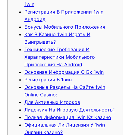
1win
Регистрация В Приложении 1win
Андроид
Бонусы Мобильного Приложения
Как В Казино 1win Играть И
Выигрывать?
Технические Требования И
Характеристики Мобильного
Приложения На Android
Основная Информация О Бк 1win
Регистрация В 1вин
Основные Разделы На Сайте 1win
Online Casino:
Для Активных Игроков
Лицензия На Игровую Деятельность”
Полная Информация 1win Kz Казино
Официальная Ли Лицензия У 1win
Онлайн Казино?