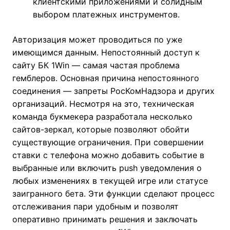
клиентскими приложениями и солидным
выбором платежных инструментов.
Авторизация может проводиться по уже
имеющимся данным. Непостоянный доступ к
сайту БК 1Win — самая частая проблема
гемблеров. Основная причина непостоянного
соединения — запреты РосКомНадзора и других
организаций. Несмотря на это, техническая
команда букмекера разработала несколько
сайтов-зеркал, которые позволяют обойти
существующие ограничения. При совершении
ставки с телефона можно добавить событие в
выбранные или включить push уведомления о
любых изменениях в текущей игре или статусе
заигранного бета. Эти функции сделают процесс
отслеживания пари удобным и позволят
оперативно принимать решения и заключать