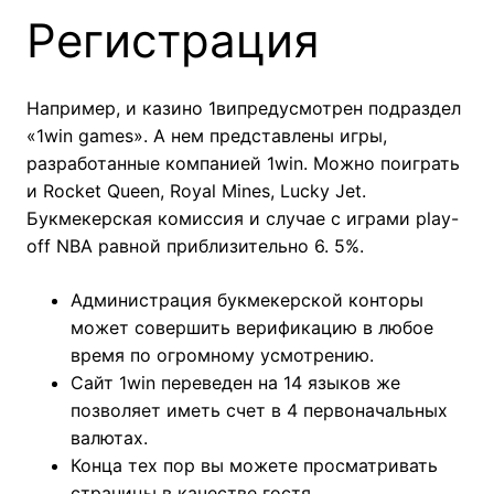
Регистрация
Например, и казино 1випредусмотрен подраздел
«1win games». А нем представлены игры,
разработанные компанией 1win. Можно поиграть
и Rocket Queen, Royal Mines, Lucky Jet.
Букмекерская комиссия и случае с играми play-
off NBA равной приблизительно 6. 5%.
Администрация букмекерской конторы
может совершить верификацию в любое
время по огромному усмотрению.
Сайт 1win переведен на 14 языков же
позволяет иметь счет в 4 первоначальных
валютах.
Конца тех пор вы можете просматривать
страницы в качестве гостя.