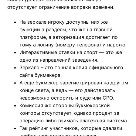
отсутствует ограничение вопреки времени.
На зеркале игроку доступны них же
функции а разделы, что же на главной
платформе, а авторизация достигает по
тому а логину (номеру телефона) и паролю.
Интерактивные ставки на спорт ― это же
одно из направлений заведения.
Зеркало – это точная копия официального
сайта букмекера.
А еще букмекер зарегистрирован на другом
конце света, а ведь — его действовать
невозможно оспорить и суде или СРО.
Комиссия же стороны букмекерской
конторы отсутствует, однако процент за
операцию либо взимать платежная система.
Так рейтинг участников, которые сделали
наибольшее количество ставок.