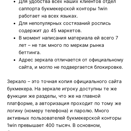
Для удобства всех наших клиентов отдел
саппорта букмекерской конторы 1win
работает на всех языках.
Для непопулярных состязаний роспись
содержит до 45 маркетов.
В момент написания материала ей всего 7
лет – не так много по меркам рынка
беттинга.
Адрес зеркала отличается от официальному
сайта, и могло не подвергается блокировке.
Зеркало – это точная копия официального сайта
букмекера. На зеркале игроку доступны те же
функции же разделы, что же на главной
платформе, а авторизация проходит по тому же
логину (номеру телефона) и паролю. Много
активных пользователей букмекерской конторы
1win превышает 400 тысяч. В основном,