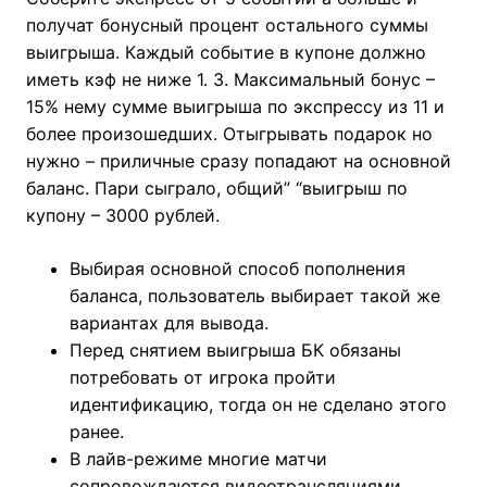
получат бонусный процент остального суммы
выигрыша. Каждый событие в купоне должно
иметь кэф не ниже 1. 3. Максимальный бонус –
15% нему сумме выигрыша по экспрессу из 11 и
более произошедших. Отыгрывать подарок но
нужно – приличные сразу попадают на основной
баланс. Пари сыграло, общий” “выигрыш по
купону – 3000 рублей.
Выбирая основной способ пополнения
баланса, пользователь выбирает такой же
вариантах для вывода.
Перед снятием выигрыша БК обязаны
потребовать от игрока пройти
идентификацию, тогда он не сделано этого
ранее.
В лайв-режиме многие матчи
сопровождаются видеотрансляциями.