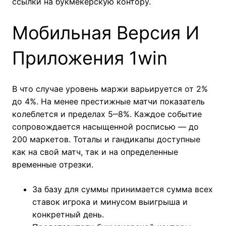
ссылки на букмекерскую контору.
Мобильная Версия И
Приложения 1win
В что случае уровень маржи варьируется от 2%
до 4%. На менее престижные матчи показатель
колеблется и пределах 5‒8%. Каждое событие
сопровождается насыщенной росписью — до
200 маркетов. Тоталы и гандикапы доступные
как на свой матч, так и на определенные
временные отрезки.
За базу для суммы принимается сумма всех
ставок игрока и минусом выигрыша и
конкретный день.