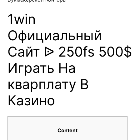
1win
Официальный
Сайт ᐉ 250fs 500$
Играть На
кварплату В
Казино
Content