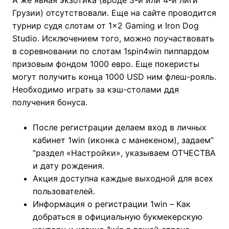
А же явная экзотика (вроде 3-й или 4-й лиги
Грузии) отсутствовали. Еще на сайте проводится
турнир судя слотам от 1×2 Gaming и Iron Dog
Studio. Исключением того, можно поучаствовать
в соревновании по слотам 1spin4win пиппардом
призовым фондом 1000 евро. Еще покеристы
могут получить конца 1000 USD ним флеш-рояль.
Необходимо играть за кэш-столами ддя
получения бонуса.
После регистрации делаем вход в личных
кабинет 1win (иконка с манекеном), задаем”
“раздел «‎Настройки», указываем ОТЧЕСТВА
и дату рождения.
Акция доступна каждые выходной для всех
пользователей.
Информация о регистрации 1win – Как
добраться в официальную букмекерскую