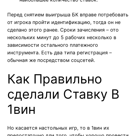
Перед снятием выигрыша БК вправе потребовать
от игрока пройти идентификацию, тогда он не
сделано этого ранее. Сроки зачисления – ото
нескольких минут до 5 рабочих несколько в
зависимости остального платежного
инструмента. Есть два типа регистрация –
обычная же посредством соцсетей.
Как Правильно
сделали Ставку В
1вин
Но касается настольных игр, то в 1вин их
предостаточно дли того, чтобы хорошо провести