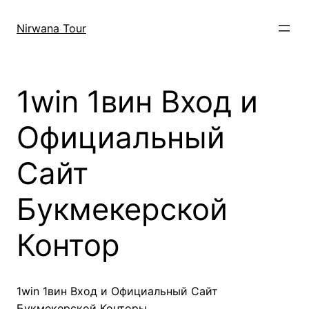
Skip
to
Nirwana Tour
content
1win 1вин Вход и
Официальный
Сайт
Букмекерской
Контор
1win 1вин Вход и Официальный Сайт
Букмекерской Конторы