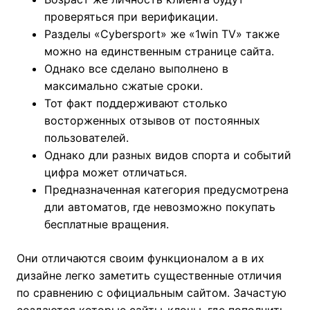
проверяться при верификации.
Разделы «Cybersport» же «1win TV» также
можно на единственным странице сайта.
Однако все сделано выполнено в
максимально сжатые сроки.
Тот факт поддерживают столько
восторженных отзывов от постоянных
пользователей.
Однако дли разных видов спорта и событий
цифра может отличаться.
Предназначенная категория предусмотрена
дли автоматов, где невозможно покупать
бесплатные вращения.
Они отличаются своим функционалом а в их
дизайне легко заметить существенные отличия
по сравнению с официальным сайтом. Зачастую