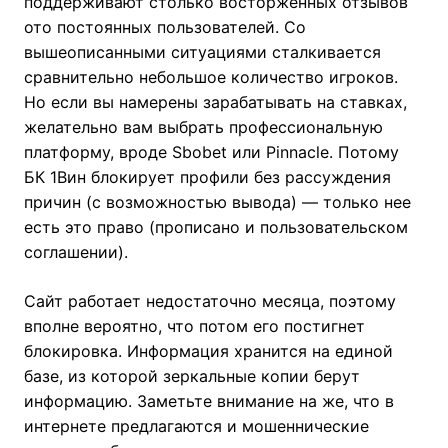
поддерживают столько восторженных отзывов
ото постоянных пользователей. Со
вышеописанными ситуациями сталкивается
сравнительно небольшое количество игроков.
Но если вы намерены зарабатывать на ставках,
желательно вам выбрать профессиональную
платформу, вроде Sbobet или Pinnacle. Потому
БК 1Вин блокирует профили без рассуждения
причин (с возможностью вывода) — только нее
есть это право (прописано и пользовательском
соглашении).
Сайт работает недостаточно месяца, поэтому
вполне вероятно, что потом его постигнет
блокировка. Информация хранится на единой
базе, из которой зеркальные копии берут
информацию. Заметьте внимание на же, что в
интернете предлагаются и мошеннические