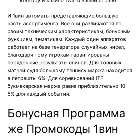
контору и казино 1win в вашей стране.
И 1вин автоматы представляющие большую
часть ассортимента. Все они различаются по
своим техническим характеристикам, бонусным
функциям, тематикам. Каждый один аппаратов
работает на базе генератора случайных чисел,
благодаря тому игрокам гарантированы
порядочные результаты спинов. Для топовых
матчей судя большому теннису маржа находится
в петрешты 6%. Для соревнований ITF
букмекерская маржа равна приблизительно 10.
5% для каждый события.
Бонусная Программа
же Промокоды 1вин