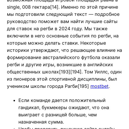
single, 008 гектара[14]. Именно по этой причине
мы подготовили следующий текст — подробное
руководство поможет вам найти лучшие сайты
для ставок на регби в 2024 году. Мы также
включили в него основные события по регби, на
которые можно делать ставки. Некоторые
историки утверждают, что решающее влияние на
формирование австралийского футбола оказали
регби и другие игры, возникшие в английских
общественных школах[193][194]. Том Уиллс, один
из пионеров этой спортивной дисциплины, был
учеником школы города Рагби[195]
mostbet
.
Если команде дается положительный
гандикап, букмекеры ожидают, что она
выиграет с разницей больше, чем
назначенная сумма.