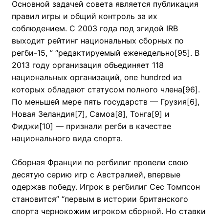
Основной задачей совета является публикация
правил игры и общий контроль за их
соблюдением. С 2003 года под эгидой IRB
выходит рейтинг национальных сборных по
регби-15, ” “редактируемый еженедельно[95]. В
2013 году организация объединяет 118
национальных организаций, one hundred из
которых обладают статусом полного члена[96].
По меньшей мере пять государств — Грузия[6],
Новая Зеландия[7], Самоа[8], Тонга[9] и
Фиджи[10] — признали регби в качестве
национального вида спорта.
Сборная Франции по регбилиг провели свою
десятую серию игр с Австралией, впервые
одержав победу. Игрок в регбилиг Сес Томпсон
становится” “первым в истории британского
спорта чернокожим игроком сборной. Но ставки