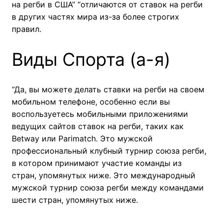
на регби в США” “отличаются от ставок на регби
в других частях мира из-за более строгих
правил.
Виды Спорта (а-я)
“Да, вы можете делать ставки на регби на своем
мобильном телефоне, особенно если вы
воспользуетесь мобильными приложениями
ведущих сайтов ставок на регби, таких как
Betway или Parimatch. Это мужской
профессиональный клубный турнир союза регби,
в котором принимают участие команды из
стран, упомянутых ниже. Это международный
мужской турнир союза регби между командами
шести стран, упомянутых ниже.