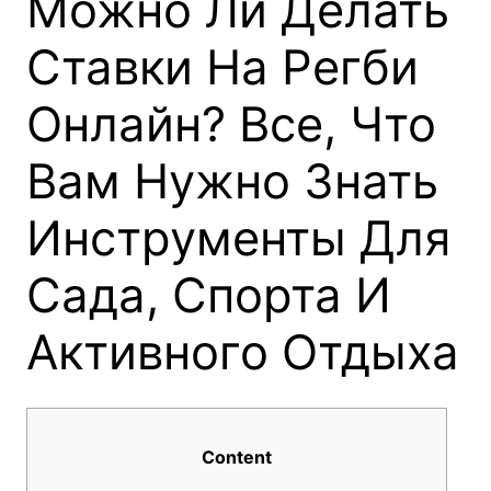
Можно Ли Делать
Ставки На Регби
Онлайн? Все, Что
Вам Нужно Знать
Инструменты Для
Сада, Спорта И
Активного Отдыха
Content