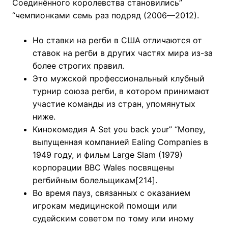
Соединённого королевства становились”
“чемпионками семь раз подряд (2006—2012).
Но ставки на регби в США отличаются от
ставок на регби в других частях мира из-за
более строгих правил.
Это мужской профессиональный клубный
турнир союза регби, в котором принимают
участие команды из стран, упомянутых
ниже.
Кинокомедия A Set you back your” “Money,
выпущенная компанией Ealing Companies в
1949 году, и фильм Large Slam (1979)
корпорации BBC Wales посвящены
регбийным болельщикам[214].
Во время пауз, связанных с оказанием
игрокам медицинской помощи или
судейским советом по тому или иному