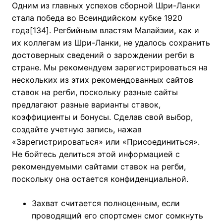
Одним из главных успехов сборной Шри-Ланки
стала победа во Всеиндийском кубке 1920
года[134]. Регбийным властям Малайзии, как и
их коллегам из Шри-Ланки, не удалось сохранить
достоверных сведений о зарождении регби в
стране. Мы рекомендуем зарегистрироваться на
нескольких из этих рекомендованных сайтов
ставок на регби, поскольку разные сайты
предлагают разные варианты ставок,
коэффициенты и бонусы. Сделав свой выбор,
создайте учетную запись, нажав
«Зарегистрироваться» или «Присоединиться».
Не бойтесь делиться этой информацией с
рекомендуемыми сайтами ставок на регби,
поскольку она остается конфиденциальной.
Захват считается полноценным, если
проводящий его спортсмен смог сомкнуть