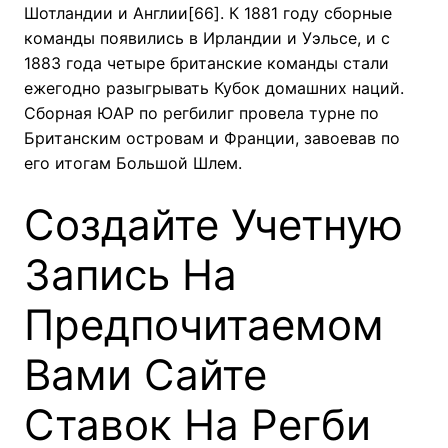
Шотландии и Англии[66]. К 1881 году сборные
команды появились в Ирландии и Уэльсе, и с
1883 года четыре британские команды стали
ежегодно разыгрывать Кубок домашних наций.
Сборная ЮАР по регбилиг провела турне по
Британским островам и Франции, завоевав по
его итогам Большой Шлем.
Создайте Учетную
Запись На
Предпочитаемом
Вами Сайте
Ставок На Регби