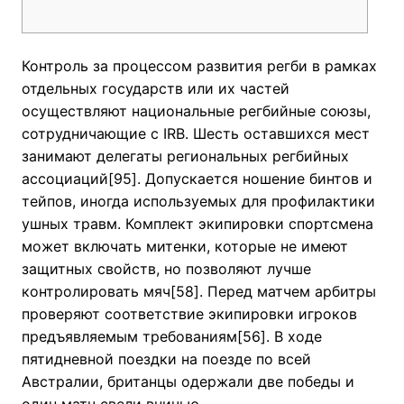
Контроль за процессом развития регби в рамках
отдельных государств или их частей
осуществляют национальные регбийные союзы,
сотрудничающие с IRB. Шесть оставшихся мест
занимают делегаты региональных регбийных
ассоциаций[95]. Допускается ношение бинтов и
тейпов, иногда используемых для профилактики
ушных травм. Комплект экипировки спортсмена
может включать митенки, которые не имеют
защитных свойств, но позволяют лучше
контролировать мяч[58]. Перед матчем арбитры
проверяют соответствие экипировки игроков
предъявляемым требованиям[56]. В ходе
пятидневной поездки на поезде по всей
Австралии, британцы одержали две победы и