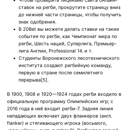
Чтобы проверить лицензию сайта онлайн-
ставок на регби, прокрутите страницу вниз
до нижней части страницы, чтобы получить
знак одобрения.
В 20Bet вы можете делать ставки на такие
события по регби, как Чемпионат мира по
регби, Шесть наций, Суперлига, Премьер-
лига Англии, Professional 14. и т.
Студенты Воронежского лесотехнического
института создают регбийную команду,
первую в стране после семилетнего
перерыва[5].
В 1900, 1908 и 1920—1924 годах регби входило в
официальную программу Олимпийских игр; с
2016 года в неё входит регби-7. Задняя линия
нападающих включает двух фланкеров (англ.
flanker) и стягивающего игрока (восьмого,