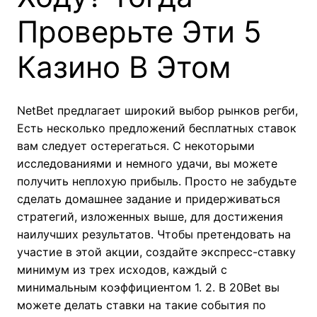
Проверьте Эти 5
Казино В Этом
NetBet предлагает широкий выбор рынков регби,
Есть несколько предложений бесплатных ставок
вам следует остерегаться. С некоторыми
исследованиями и немного удачи, вы можете
получить неплохую прибыль. Просто не забудьте
сделать домашнее задание и придерживаться
стратегий, изложенных выше, для достижения
наилучших результатов. Чтобы претендовать на
участие в этой акции, создайте экспресс-ставку
минимум из трех исходов, каждый с
минимальным коэффициентом 1. 2. В 20Bet вы
можете делать ставки на такие события по