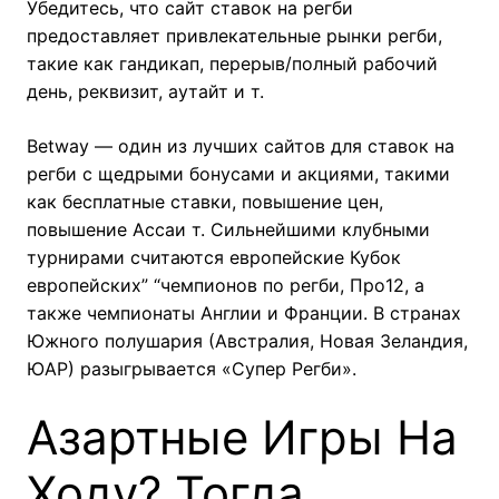
Убедитесь, что сайт ставок на регби
предоставляет привлекательные рынки регби,
такие как гандикап, перерыв/полный рабочий
день, реквизит, аутайт и т.
Betway — один из лучших сайтов для ставок на
регби с щедрыми бонусами и акциями, такими
как бесплатные ставки, повышение цен,
повышение Accaи т. Сильнейшими клубными
турнирами считаются европейские Кубок
европейских” “чемпионов по регби, Про12, а
также чемпионаты Англии и Франции. В странах
Южного полушария (Австралия, Новая Зеландия,
ЮАР) разыгрывается «Супер Регби».
Азартные Игры На
Ходу? Тогда