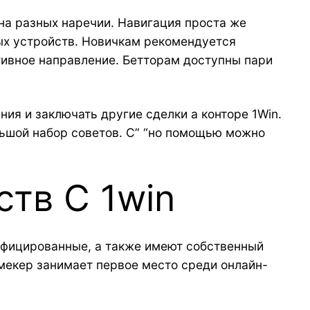
на разных наречии. Навигация проста же
ых устройств. Новичкам рекомендуется
тивное направление. Бетторам доступны пари
ия и заключать другие сделки а конторе 1Win.
льшой набор советов. С” “но помощью можно
тв C 1win
сифицированные, а также имеют собственный
кмекер занимает первое место среди онлайн-