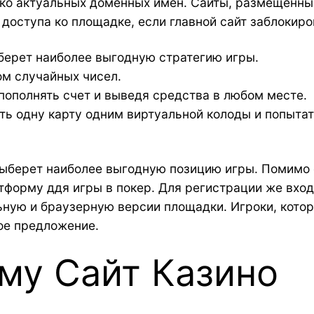
ько актуальных доменных имен. Сайты, размещенны
доступа ко площадке, если главной сайт заблокиро
выберет наиболее выгодную стратегию игры.
ом случайных чисел.
 пополнять счет и выведя средства в любом месте.
ть одну карту одним виртуальной колоды и попытат
 выберет наиболее выгодную позицию игры. Помимо 
тформу ддя игры в покер. Для регистрации же вход
ную и браузерную версии площадки. Игроки, котор
ое предложение.
ому Сайт Казино