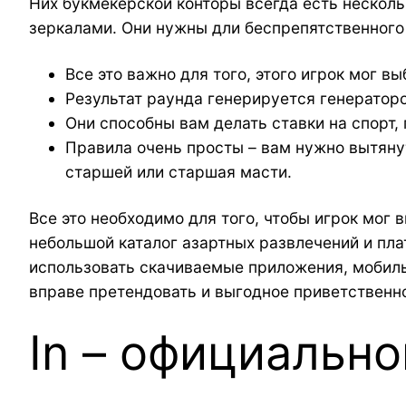
Них букмекерской конторы всегда есть нескол
зеркалами. Они нужны дли беспрепятственного 
Все это важно для того, этого игрок мог 
Результат раунда генерируется генератор
Они способны вам делать ставки на спорт,
Правила очень просты – вам нужно вытяну
старшей или старшая масти.
Все это необходимо для того, чтобы игрок мог
небольшой каталог азартных развлечений и пла
использовать скачиваемые приложения, мобиль
вправе претендовать и выгодное приветственн
In – официальн