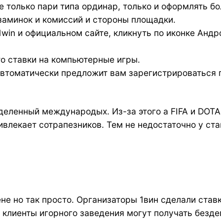
не только пари типа ординар, только и оформлять 
заминок и комиссий и стороны площадки.
1win и официальном сайте, кликнуть по иконке Андр
о ставки на компьютерные игры.
йт автоматически предложит вам зарегистрироваться
еленный международых. Из-за этого а FIFA и DOTA
влекает сотрапезников. Тем не недостаточно у ста
ене но так просто. Организаторы 1вин сделали став
клиенты игорного заведения могут получать безде