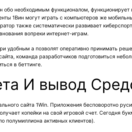
н обо необходимым функционалом, функционирует 
иенты 1Вин могут играть с компьютеров же мобильн
ератор также систематически развивает киберспор
оревнования вопреки интернет-играм.
и удобным а позволят оперативно принимать решен
сайта, команда разработчиков подготовиться небо
ться в беттинге.
та И вывод Средс
иального сайта 1Win. Приложения бесповоротно ру
лучает копейки на свой игровой счет. Сегодня бу
ло полумиллиона активных клиентов).