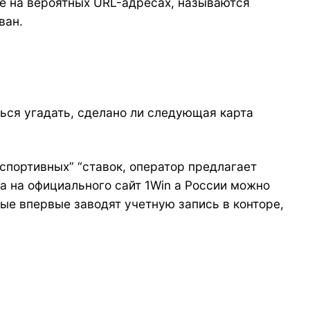
е на вероятных URL-адресах, называются
ван.
ься угадать, сделано ли следующая карта
спортивных” “ставок, оператор предлагает
а на официального сайт 1Win а России можно
ые впервые заводят учетную запись в конторе,