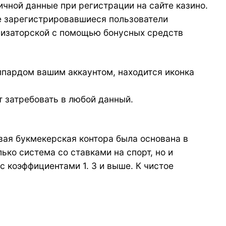
чной данные при регистрации на сайте казино.
ые зарегистрировавшиеся пользователи
ализаторской с помощью бонусных средств
ппардом вашим аккаунтом, находится иконка
т затребовать в любой данный.
вая букмекерская контора была основана в
ько система со ставками на спорт, но и
с коэффициентами 1. 3 и выше. К чистое