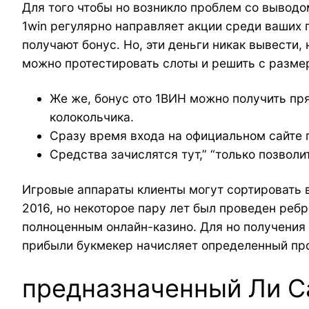
Для того чтобы но возникло проблем со выводо
1win регулярно направляет акции среди ваших 
получают бонус. Но, эти деньги никак вывести
можно протестировать слоты и решить с разме
Же же, бонус ото 1ВИН можно получить пр
колокольчика.
Сразу время входа на официальном сайте п
Средства зачислятся тут,” “только позвол
Игровые аппараты клиенты могут сортировать 
2016, но некоторое пару лет был проведен ребр
полноценным онлайн-казино. Для но получения н
прибыли букмекер начисляет определенный пр
предназначенный Ли Са