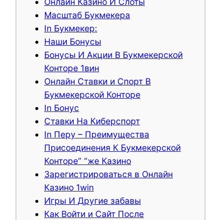
Онлайн Казино И Слоты
Масштаб Букмекера
In Букмекер:
Наши Бонусы
Бонусы И Акции В Букмекерской
Конторе 1вин
Онлайн Ставки и Спорт В
Букмекерской Конторе
In Бонус
Ставки На Киберспорт
In Перу – Преимущества
Присоединения К Букмекерской
Конторе” “же Казино
Зарегистрироваться в Онлайн
Казино 1win
Игры И Другие забавы
Как Войти и Сайт После