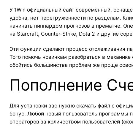
У 1Win официальный сайт современный, оснаще
удобна, нет перегруженности по разделам. Кл
начинать пиппардом прогнозов в прематче. Оп
на Starcraft, Counter-Strike, Dota 2 и другие с
Эти функции сделают процесс отслеживания пар
Того помочь новичкам разобраться в механике 
обойтись большинства проблем же проще освои
Пополнение Сче
Для установки вас нужно скачать файл с офиц
бонус. Любой новый пользователь программы по
операторов за количеством пользователей (око