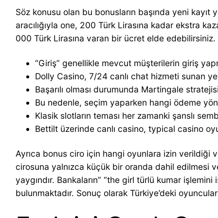
Söz konusu olan bu bonusların başında yeni kayıt
aracılığıyla one, 200 Türk Lirasına kadar ekstra kaz
000 Türk Lirasına varan bir ücret elde edebilirsini
“Giriş” genellikle mevcut müşterilerin giriş yap
Dolly Casino, 7/24 canlı chat hizmeti sunan yeni
Başarılı olması durumunda Martingale stratejisi
Bu nedenle, seçim yaparken hangi ödeme yönt
Klasik slotların teması her zamanki şanslı sem
Bettilt üzerinde canlı casino, typical casino oy
Ayrıca bonus ciro için hangi oyunlara izin verildiği 
cirosuna yalnızca küçük bir oranda dahil edilmesi 
yaygındır. Bankaların” “the girl türlü kumar işlemin
bulunmaktadır. Sonuç olarak Türkiye’deki oyuncular