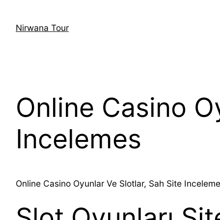
Skip
to
Nirwana Tour
content
Online Casino Oy
Incelemes
Online Casino Oyunlar Ve Slotlar, Sah Site Inceleme
Slot Oyunları Sit