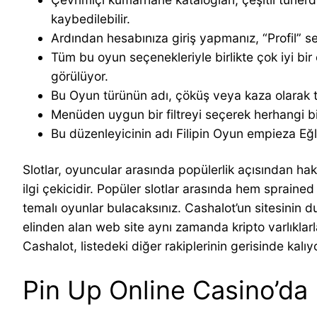
kaybedilebilir.
Ardından hesabınıza giriş yapmanız, “Profil” 
Tüm bu oyun seçenekleriyle birlikte çok iyi bi
görülüyor.
Bu Oyun türünün adı, çöküş veya kaza olarak ter
Menüden uygun bir filtreyi seçerek herhangi bir 
Bu düzenleyicinin adı Filipin Oyun empieza E
Slotlar, oyuncular arasında popülerlik açısından haklı 
ilgi çekicidir. Popüler slotlar arasında hem sprained 
temalı oyunlar bulacaksınız. Cashalot’un sitesinin 
elinden alan web site aynı zamanda kripto varlıklar
Cashalot, listedeki diğer rakiplerinin gerisinde kalıyo
Pin Up Online Casino’da