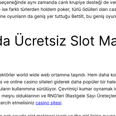
o seçeneğinde aynı zamanda canlı krupiye desteği de ver
se farklı türlerden holdem poker, türlü ödülleri olan cas
line oyunların da geniş yer tuttuğu Bettilt, bu geniş oyu
da Ücretsiz Slot M
sektörler world wide web ortamına taşındı. Hem daha k
is ve online casino siteleri giderek daha popüler bir hale 
ncuların kullanımına sürülüyor. Çevrimiçi kumar oynamak
, meşru olduklarının ve RNG’leri (Rastgele Sayı Üreteçle
ercih etmelisiniz
casino sitesi
.
de çok sayıda slot makinesi içerir ve the girl ilginç oyu