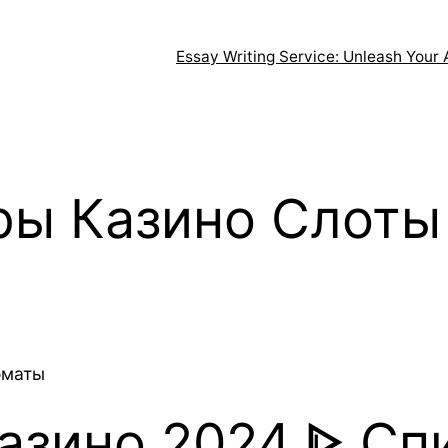
Essay Writing Service: Unleash Your 
ры Казино Слоты
оматы
азино 2024 ᐈ Сп