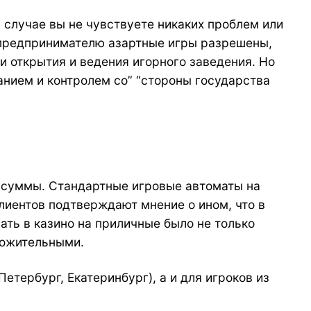
м случае вы не чувствуете никаких проблем или
у предпринимателю азартные игры разрешены,
 открытия и ведения игорного заведения. Но
нием и контролем со” “стороны государства
о суммы. Стандартные игровые автоматы на
иентов подтверждают мнение о ином, что в
ать в казино на приличные было не только
ложительными.
етербург, Екатеринбург), а и для игроков из