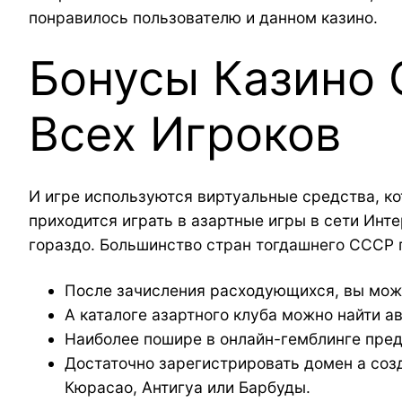
понравилось пользователю и данном казино.
Бонусы Казино 
Всех Игроков
И игре используются виртуальные средства, ко
приходится играть в азартные игры в сети Инте
гораздо. Большинство стран тогдашнего СССР п
После зачисления расходующихся, вы може
А каталоге азартного клуба можно найти авт
Наиболее пошире в онлайн-гемблинге пред
Достаточно зарегистрировать домен а соз
Кюрасао, Антигуа или Барбуды.