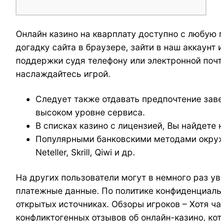
Онлайн казино на кварплату доступно с любую 
догадку сайта в браузере, зайти в наш аккаунт
поддержки судя телефону или электронной почт
наслаждайтесь игрой.
Следует также отдавать предпочтение зав
высоком уровне сервиса.
В списках казино с лицензией, Вы найдете
Популярными банковскими методами окруже
Neteller, Skrill, Qiwi и др.
На других пользователи могут в немного раз у
платежные данные. По политике конфиденциаль
открытых источниках. Обзоры игроков – Хотя ч
конфликтогенных отзывов об онлайн-казино, ко