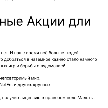
рные Акции дли
 нет. И наше время всё больше людей
то добраться в наземное казино стало намного
ных игр и борьбы с лудоманией.
 неповторимый мир.
 NetEnt и других крупных.
, получив лицензию в правовом поле Мальты,