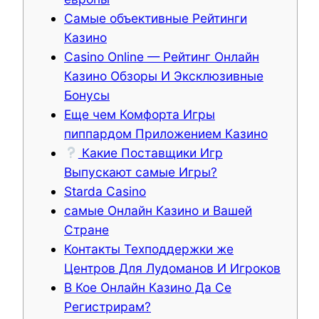
Самые объективные Рейтинги
Казино
Casino Online — Pейтинг Онлайн
Казино Обзоры И Эксклюзивные
Бонусы
Еще чем Комфорта Игры
пиппардом Приложением Казино
Какие Поставщики Игр
Выпускают самые Игры?
Starda Casino
самые Онлайн Казино и Вашей
Стране
Контакты Техподдержки же
Центров Для Лудоманов И Игроков
В Кое Онлайн Казино Да Се
Регистрирам?