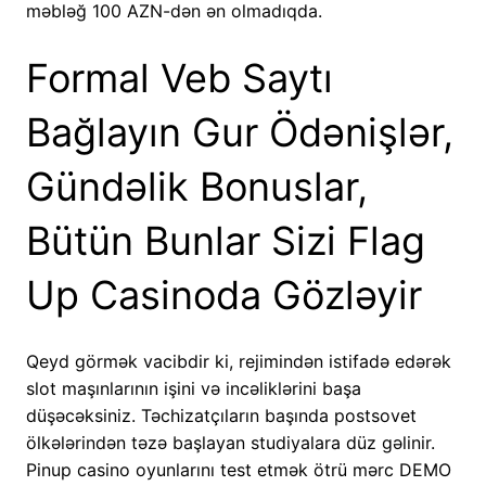
məbləğ 100 AZN-dən ən olmadıqda.
Formal Veb Saytı
Bağlayın️ Gur Ödənişlər,
Gündəlik Bonuslar,
Bütün Bunlar Sizi Flag
Up Casinoda Gözləyir
Qeyd görmək vacibdir ki, rejimindən istifadə edərək
slot maşınlarının işini və incəliklərini başa
düşəcəksiniz. Təchizatçıların başında postsovet
ölkələrindən təzə başlayan studiyalara düz gəlinir.
Pinup casino oyunlarını test etmək ötrü mərc DEMO