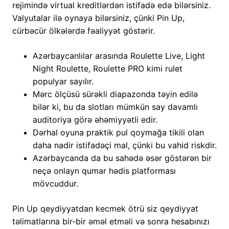
rejimində virtual kreditlərdən istifadə edə bilərsiniz.
Valyutalar ilə oynaya bilərsiniz, çünki Pin Up,
cürbəcür ölkələrdə fəaliyyət göstərir.
Azərbaycanlılar arasında Roulette Live, Light
Night Roulette, Roulette PRO kimi rulet
populyar sayılır.
Mərc ölçüsü sürəkli diapazonda təyin edilə
bilər ki, bu da slotları mümkün say davamlı
auditoriya görə əhəmiyyətli edir.
Dərhal oyuna praktik pul qoymağa tikili olan
daha nadir istifadəçi mal, çünki bu vahid riskdir.
Azərbaycanda da bu sahədə əsər göstərən bir
neçə onlayn qumar hədis platforması
mövcuddur.
Pin Up qeydiyyatdan kecmek ötrü siz qeydiyyat
təlimatlarına bir-bir əməl etməli və sonra hesabınızı