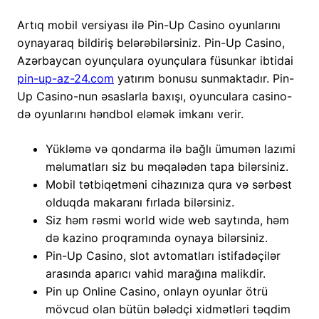
Artıq mobil versiyası ilə Pin-Up Casino oyunlarını
oynayaraq bildiriş belərəbilərsiniz. Pin-Up Casino,
Azərbaycan oyunçulara oyunçulara füsunkar ibtidai
pin-up-az-24.com
yatırım bonusu sunmaktadır. Pin-
Up Casino-nun əsaslarla baxışı, oyunculara casino-
də oyunlarını həndbol eləmək imkanı verir.
Yükləmə və qondarma ilə bağlı ümumən lazımi
məlumatları siz bu məqalədən tapa bilərsiniz.
Mobil tətbiqetməni cihazınıza qura və sərbəst
olduqda makaranı fırlada bilərsiniz.
Siz həm rəsmi world wide web saytında, həm
də kazino proqramında oynaya bilərsiniz.
Pin-Up Casino, slot avtomatları istifadəçilər
arasında aparıcı vahid marağına malikdir.
Pin up Online Casino, onlayn oyunlar ötrü
mövcud olan bütün bələdçi xidmətləri təqdim