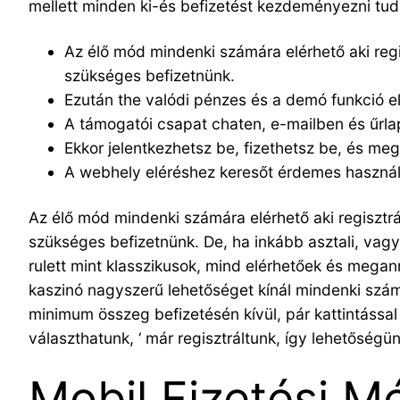
mellett minden ki-és befizetést kezdeményezni tud
Az élő mód mindenki számára elérhető aki reg
szükséges befizetnünk.
Ezután the valódi pénzes és a demó funkció el
A támogatói csapat chaten, e-mailben és űrla
Ekkor jelentkezhetsz be, fizethetsz be, és m
A webhely eléréshez keresőt érdemes használn
Az élő mód mindenki számára elérhető aki regisztr
szükséges befizetnünk. De, ha inkább asztali, vagy
rulett mint klasszikusok, mind elérhetőek és megan
kaszinó nagyszerű lehetőséget kínál mindenki szám
minimum összeg befizetésén kívül, pár kattintássa
választhatunk, ‘ már regisztráltunk, így lehetőségü
Mobil Fizetési M