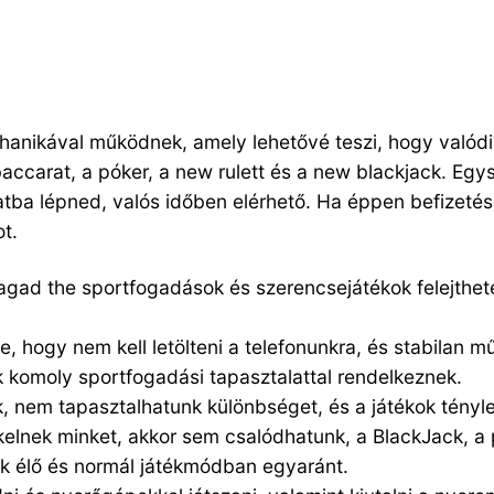
hanikával működnek, amely lehetővé teszi, hogy valódi 
baccarat, a póker, a new rulett és a new blackjack. Eg
tba lépned, valós időben elérhető. Ha éppen befizetés
t.
agad the sportfogadások és szerencsejátékok felejthet
, hogy nem kell letölteni a telefonunkra, és stabilan 
ik komoly sportfogadási tapasztalattal rendelkeznek.
uk, nem tapasztalhatunk különbséget, és a játékok tényl
kelnek minket, akkor sem csalódhatunk, a BlackJack, a p
ünk élő és normál játékmódban egyaránt.