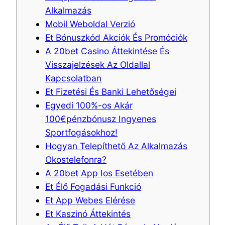
Alkalmazás
Mobil Weboldal Verzió
Et Bónuszkód Akciók És Promóciók
A 20bet Casino Áttekintése És
Visszajelzések Az Oldallal
Kapcsolatban
Et Fizetési És Banki Lehetőségei
Egyedi 100%-os Akár
100€pénzbónusz Ingyenes
Sportfogásokhoz!
Hogyan Telepíthető Az Alkalmazás
Okostelefonra?
A 20bet App Ios Esetében
Et Élő Fogadási Funkció
Et App Webes Elérése
Et Kaszinó Áttekintés