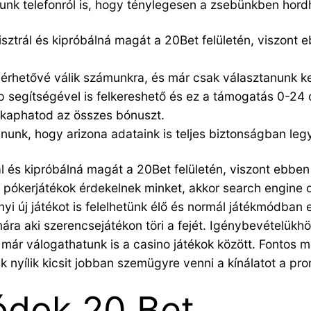
unk telefonról is, hogy ténylegesen a zsebünkben hordh
isztrál és kipróbálná magát a 20Bet felületén, viszont
érhetővé válik számunkra, és már csak választanunk ke
p segítségével is felkereshető és ez a támogatás 0-24
egkaphatod az összes bónuszt.
unk, hogy arizona adataink is teljes biztonságban leg
ál és kipróbálná magát a 20Bet felületén, viszont ebbe
 pókerjátékok érdekelnek minket, akkor search engine op
nyi új játékot is felelhetünk élő és normál játékmódba
ára aki szerencsejátékon töri a fejét. Igénybevételükh
l már válogathatunk is a casino játékok között. Fontos
nk nyílik kicsit jobban szemügyre venni a kínálatot a pr
ódok 20 Bet