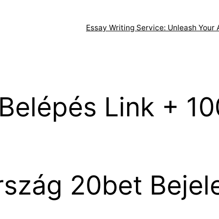
Essay Writing Service: Unleash Your 
 Belépés Link + 1
szág 20bet Bejele