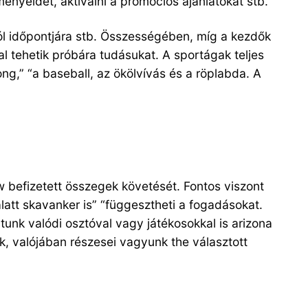
ényeidet, aktiválni a promóciós ajánlatokat stb.
gól időpontjára stb. Összességében, míg a kezdők
tehetik próbára tudásukat. A sportágak teljes
g,” “a baseball, az ökölvívás és a röplabda. A
 befizetett összegek követését. Fontos viszont
att skavanker is” “függesztheti a fogadásokat.
tunk valódi osztóval vagy játékosokkal is arizona
k, valójában részesei vagyunk the választott