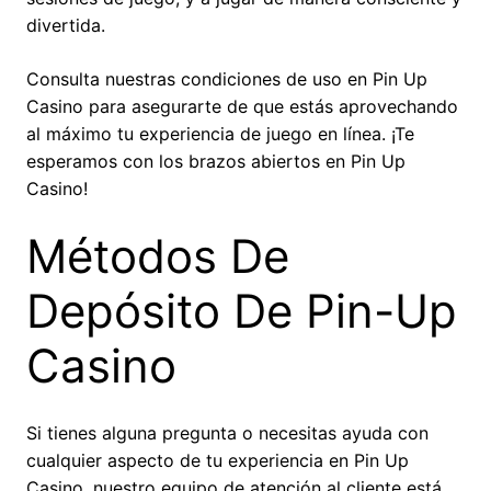
divertida.
Consulta nuestras condiciones de uso en Pin Up
Casino para asegurarte de que estás aprovechando
al máximo tu experiencia de juego en línea. ¡Te
esperamos con los brazos abiertos en Pin Up
Casino!
Métodos De
Depósito De Pin-Up
Casino
Si tienes alguna pregunta o necesitas ayuda con
cualquier aspecto de tu experiencia en Pin Up
Casino, nuestro equipo de atención al cliente está