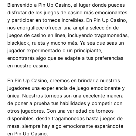
Bienvenido a Pin Up Casino, el lugar donde puedes
disfrutar de los juegos de casino más emocionantes
y participar en torneos increíbles. En Pin Up Casino,
nos enorgullece ofrecer una amplia selección de
juegos de casino en línea, incluyendo tragamonedas,
blackjack, ruleta y mucho más. Ya sea que seas un
jugador experimentado o un principiante,
encontrarás algo que se adapte a tus preferencias
en nuestro casino.
En Pin Up Casino, creemos en brindar a nuestros
jugadores una experiencia de juego emocionante y
única. Nuestros torneos son una excelente manera
de poner a prueba tus habilidades y competir con
otros jugadores. Con una variedad de torneos
disponibles, desde tragamonedas hasta juegos de
mesa, siempre hay algo emocionante esperándote
en Pin Up Casino.