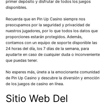
primer depósito y disfrutar de todos los juegos
disponibles.
Recuerda que en Pin Up Casino siempre nos
preocupamos por la seguridad y privacidad de
nuestros jugadores, por lo que todos los datos que
proporciones estarán protegidos. Además,
contamos con un equipo de soporte disponible las
24 horas del día, los 7 días de la semana, para
ayudarte en caso de cualquier duda o inconveniente
que puedas tener.
No esperes más, únete a la emocionante comunidad
de Pin Up Casino y descubre la diversión y emoción
de los juegos de casino en línea.
Sitio Web Del