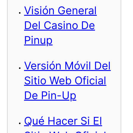
Visión General
Del Casino De
Pinup
Versión Móvil Del
Sitio Web Oficial
De Pin-Up
Qué Hacer Si El