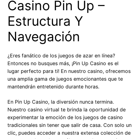
Casino Pin Up –
Estructura Y
Navegación
¿Eres fanático de los juegos de azar en línea?
Entonces no busques más, ¡Pin Up Casino es el
lugar perfecto para ti! En nuestro casino, ofrecemos
una amplia gama de juegos emocionantes que te
mantendrán entretenido durante horas.
En Pin Up Casino, la diversión nunca termina.
Nuestro casino virtual te brinda la oportunidad de
experimentar la emoción de los juegos de casino
tradicionales sin tener que salir de casa. Con solo un
clic, puedes acceder a nuestra extensa colección de