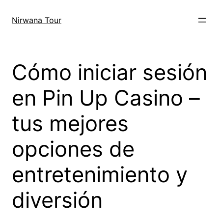
Skip
to
Nirwana Tour
content
Cómo iniciar sesión
en Pin Up Casino –
tus mejores
opciones de
entretenimiento y
diversión