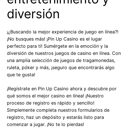
diversión
¡¿Buscando la mejor experiencia de juego en línea?!
¡No busques más! ¡Pin Up Casino es el lugar
perfecto para ti! Sumérgete en la emoción y la
diversión de nuestros juegos de casino en línea. Con
una amplia selección de juegos de tragamonedas,
ruleta, póker y más, ¡seguro que encontrarás algo
que te gusta!
¡Regístrate en Pin Up Casino ahora y descubre por
qué somos el mejor casino en línea! ¡Nuestro
proceso de registro es rápido y sencillo!
Simplemente completa nuestros formularios de
registro, haz un depósito y estarás listo para
comenzar a jugar. ¡No te lo pierdas!