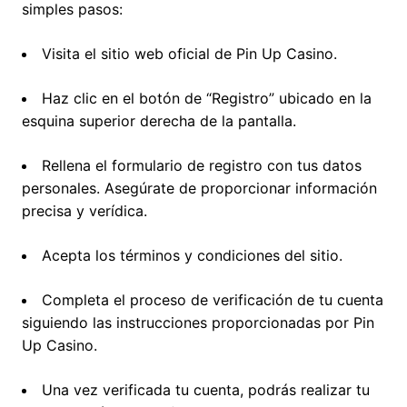
simples pasos:
Visita el sitio web oficial de Pin Up Casino.
Haz clic en el botón de “Registro” ubicado en la
esquina superior derecha de la pantalla.
Rellena el formulario de registro con tus datos
personales. Asegúrate de proporcionar información
precisa y verídica.
Acepta los términos y condiciones del sitio.
Completa el proceso de verificación de tu cuenta
siguiendo las instrucciones proporcionadas por Pin
Up Casino.
Una vez verificada tu cuenta, podrás realizar tu