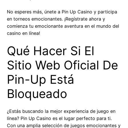
No esperes más, únete a Pin Up Casino y participa
en torneos emocionantes. ¡Regístrate ahora y
comienza tu emocionante aventura en el mundo del
casino en línea!
Qué Hacer Si El
Sitio Web Oficial De
Pin-Up Está
Bloqueado
¿Estás buscando la mejor experiencia de juego en
línea? Pin Up Casino es el lugar perfecto para ti.
Con una amplia selección de juegos emocionantes y