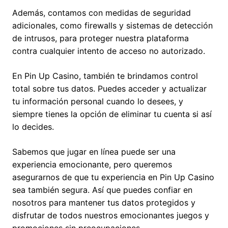
Además, contamos con medidas de seguridad
adicionales, como firewalls y sistemas de detección
de intrusos, para proteger nuestra plataforma
contra cualquier intento de acceso no autorizado.
En Pin Up Casino, también te brindamos control
total sobre tus datos. Puedes acceder y actualizar
tu información personal cuando lo desees, y
siempre tienes la opción de eliminar tu cuenta si así
lo decides.
Sabemos que jugar en línea puede ser una
experiencia emocionante, pero queremos
asegurarnos de que tu experiencia en Pin Up Casino
sea también segura. Así que puedes confiar en
nosotros para mantener tus datos protegidos y
disfrutar de todos nuestros emocionantes juegos y