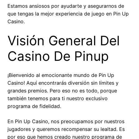
Estamos ansiosos por ayudarte y asegurarnos de
que tengas la mejor experiencia de juego en Pin Up
Casino.
Visión General Del
Casino De Pinup
¡Bienvenido al emocionante mundo de Pin Up
Casino! Aquí encontrarás diversión sin límites y
grandes premios. Pero eso no es todo, porque
también tenemos para ti nuestro exclusivo
programa de fidelidad.
En Pin Up Casino, nos preocupamos por nuestros
jugadores y queremos recompensar su lealtad. Es
por eso que hemos creado nuestro programa de