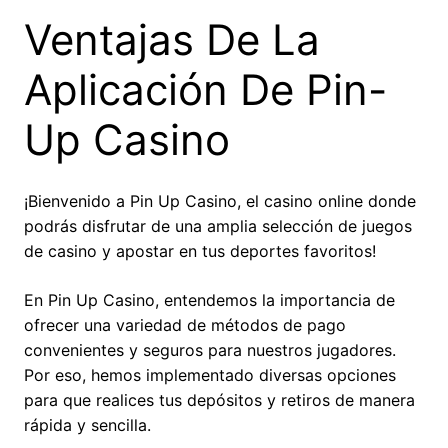
Ventajas De La
Aplicación De Pin-
Up Casino
¡Bienvenido a Pin Up Casino, el casino online donde
podrás disfrutar de una amplia selección de juegos
de casino y apostar en tus deportes favoritos!
En Pin Up Casino, entendemos la importancia de
ofrecer una variedad de métodos de pago
convenientes y seguros para nuestros jugadores.
Por eso, hemos implementado diversas opciones
para que realices tus depósitos y retiros de manera
rápida y sencilla.