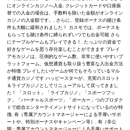
にオンラインカジノへ入金. クレジットカードや口座振
替での入金の場合は、手数料を除いた金額がオンライン
カジノの入金額です。. さらに、登録ボーナスの賭け条
件も大幅に緩和されました！ カスモでは、ボーナスを
もらっても賭け条件に縛られずいつでも出金可能 さら
にテーブルゲームもプレイできる！. たっぷりの資金で
好きなゲームを思う存分楽しむことができます プレイ
アモカジノは、圧倒的なゲーム数、非常に使いやすいプ
ラットフォーム、仮想通貨も取り扱う豊富な入出金方法
が特徴 プレイしたいゲームが何でもそろっているマル
チ通貨カジノです ハッピースターが、充実のスロット
＆ライブカジノとしてリニューアルして戻ってきまし
た！ 「スロット」「ライブカジノ」「スポーツブッ
ク」「バーチャルスポーツ」「ポーカー」つのプロダク
トで総合エンターテイメントサイトになっているのが特
徴. 有（専属アカウントマネージャーによる手厚いサポ
ートや、特別ボーナスやキャンペーン等）. 有（非公
開：専属アカウントマネージャーによる手厚いサポート