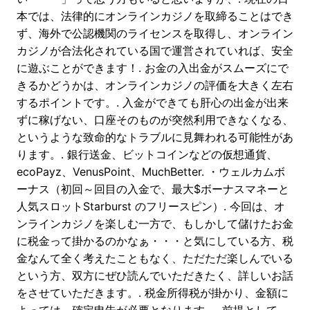
本では、法律的にオンラインカジノを取締ることはでき
ず、海外で公認機関のライセンスを取得し、オンライン
カジノが合法化されている国で運営されていれば、安全
に遊ぶことができます！. お金の入出金がスムーズにで
きるかどうかは、オンラインカジノの評価を大きく左右
するポイントです。. 入金ができても肝心の出金が出来
ずに稼げない、口座そのものが突然利用できなくなる、
というような致命的なトラブルに見舞われる可能性があ
ります。. 銀行送金、ビットコインなどの仮想通貨、
ecoPayz、VenusPoint、MuchBetter. ・ウェルカムボ
ーナス（初回～回目の入金で、最大$ボーナスマネーと
人気スロットStarburst のフリースピン）. 今回は、オ
ンラインカジノを楽しむ一方で、もしかして儲けたお金
に税金って掛かるのかなぁ・・・と気にしている方、税
金なんて全く考えたこともなく、ただただ楽しんでいる
という方、双方にぜひ読んでいただきたく、詳しいお話
をさせていただきます。. 税金所得税が掛かり、金額に