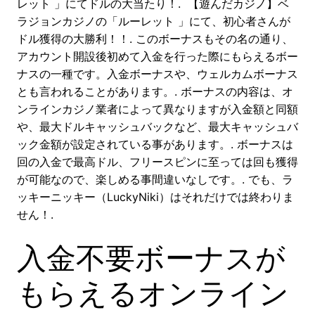
レット 」にてドルの大当たり！. 【遊んだカジノ】ベ
ラジョンカジノの「ルーレット 」にて、初心者さんが
ドル獲得の大勝利！！. このボーナスもその名の通り、
アカウント開設後初めて入金を行った際にもらえるボー
ナスの一種です。入金ボーナスや、ウェルカムボーナス
とも言われることがあります。. ボーナスの内容は、オ
ンラインカジノ業者によって異なりますが入金額と同額
や、最大ドルキャッシュバックなど、最大キャッシュバ
ック金額が設定されている事があります。. ボーナスは
回の入金で最高ドル、フリースピンに至っては回も獲得
が可能なので、楽しめる事間違いなしです。. でも、ラ
ッキーニッキー（LuckyNiki）はそれだけでは終わりま
せん！.
入金不要ボーナスが
もらえるオンライン