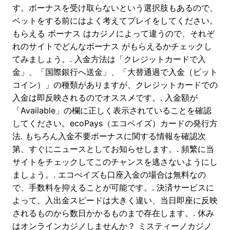
す。ボーナスを受け取らないという選択肢もあるので、
ベットをする前にはよく考えてプレイをしてください。
もらえる ボーナス はカジノによって違うので、それぞ
れのサイトでどんなボーナス がもらえるかチェックし
てみましょう。. 入金方法は「クレジットカードで入
金」、「国際銀行へ送金」、「大替通過で入金（ビット
コイン）」の種類がありますが、クレジットカードでの
入金は即反映されるのでオススメです。. 入金額が
「Available」の欄に正しく表示されていることを確認
してください。ecoPays（エコペイズ）カードの発行方
法. もちろん入金不要ボーナスに関する情報を確認次
第、すぐにニュースとしてお知らせします。. 頻繁に当
サイトをチェックしてこのチャンスを逃さないようにし
ましょう。. エコぺイズも口座入金の場合は無料なの
で、手数料を抑えることが可能です。. 決済サービスに
よって、入出金スピードは大きく違い、当日即座に反映
されるものから数日かかるものまで存在します。. 休み
はオンラインカジノしませんか？ ミスティーノカジノ