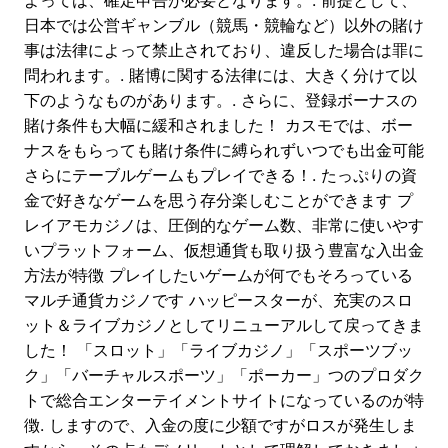
よっては、確定申告が必要となります。. 前提として、
日本では公営ギャンブル（競馬・競輪など）以外の賭け
事は法律によって禁止されており、違反した場合は罪に
問われます。. 賭博に関する法律には、大きく分けて以
下のようなものがあります。. さらに、登録ボーナスの
賭け条件も大幅に緩和されました！ カスモでは、ボー
ナスをもらっても賭け条件に縛られずいつでも出金可能
さらにテーブルゲームもプレイできる！. たっぷりの資
金で好きなゲームを思う存分楽しむことができます プ
レイアモカジノは、圧倒的なゲーム数、非常に使いやす
いプラットフォーム、仮想通貨も取り扱う豊富な入出金
方法が特徴 プレイしたいゲームが何でもそろっている
マルチ通貨カジノです ハッピースターが、充実のスロ
ット＆ライブカジノとしてリニューアルして戻ってきま
した！ 「スロット」「ライブカジノ」「スポーツブッ
ク」「バーチャルスポーツ」「ポーカー」つのプロダク
トで総合エンターテイメントサイトになっているのが特
徴. しますので、入金の度に少額ですがロスが発生しま