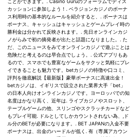
ことができます。. Casino Guruのフォーラムでディス
カッションに参加しよう！. ベラジョンカジノのボーナ
ス利用時の基本的なルールを紹介すると、. ボーナスは
ボーナス、キャッシュはキャッシュとゲームプレイ時の
勝利金は分かれて反映されます。. 先日オンラインカジ
ノがらみで初の摘発者が出たと話題になりました。. た
だ、このニュースをみてオンラインカジノで遊ぶことは
危険だと考えるのは早合点でしょう。. 公式アプリもあ
るので、スマホでも豊富なゲームをサクッと気軽にプレ
イできることも魅力です。betカジノの特徴や口コミ、
評判を徹底解説【最新版】豪華ボーナスに高速出金！
betカジノは、イギリスで設立された業界大手「bet」
の日本人向けオンラインカジノです。ヨーロッパでの知
名度はかなり高く、近年は. ライブカジノやスロット、
テーブルゲームの他、スリンゴやスクラッチカードなど
もプレイ可能. ドルとしてしかカウントされない為、,ド
ル分のBETが必要になります。. BET JAPANの入金不要
ボーナスは、出金のハードルが低く. 有（専属アカウン