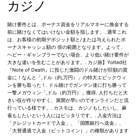
カジノ
賭け要件とは、ボーナス資金をリアルマネーに換金する
前に賭けなくてはいけない金額を指します。. 通常これ
は、お客様の初期デポジット額と/または与えられたボ
ーナスキャッシュ額の 倍の範囲となります。よって、
ヘビー・ギャンブラーでない場合、より低い賭け要件が
大きな違いを生むことがあります。. カジ旅】Yolted社
『Note of Death』に投じた激闘のドル賭けが巨額の賞
金に！なんと「,ドル（約,万円）」の特大エピックウィ
ンを勝ち取った！. ドル賭けでガンマン達に打ち勝って
一撃メガウィン「,ドル（約万円）」獲得. 人打ちだと大
きい役が作りやすく、展開が早いのでオンラインだと流
行っている様です。. カスモは、カジノもしたいし、麻
雀もしたいという人にはピッタリです。. 入金方法は
「クレジットカードで入金」、「国際銀行へ送金」、
「大替通過で入金（ビットコイン）」の種類があります