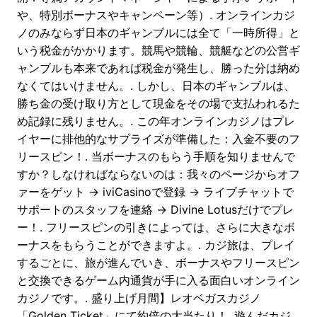
や、特別ボーナスやキャンペーン等）. オンラインカジ
ノのみならず日本のギャンブルには全て「一時所得」と
いう税金がかかります。競馬や競輪、競艇などの公営ギ
ャンブルも本来であれば税金が発生し、勝った分は納め
なくてはいけません。. しかし、日本のギャンブルは、
勝ち金の受け取り方として現金をその場で支払われるた
め記録に残りません。. この年オンラインカジノはプレ
イヤーに排他的なサプライズが準備した：入金不要のフ
リースピン！. 当ボーナスのもらう手順を知りませんで
すか？しなければならないのは：我々のページからオフ
ァーをゲット → iviCasinoで登録 → ライブチャットで
サポートのスタッフを連絡 → Divine Lotusだけでプレ
ー！. フリースピンの引きによっては、さらに大きなボ
ーナスをもらうことができますよ。. カジ旅は、プレイ
するごとに、旅が進んでいき、ボーナスやフリースピン
と交換できるゲーム内通貨が手に入る面白いオンライン
カジノです。. 盛り上げ月間】レオベガスカジノ
「Golden Ticket」にて約倍の大当たり！. 遊んだカジ