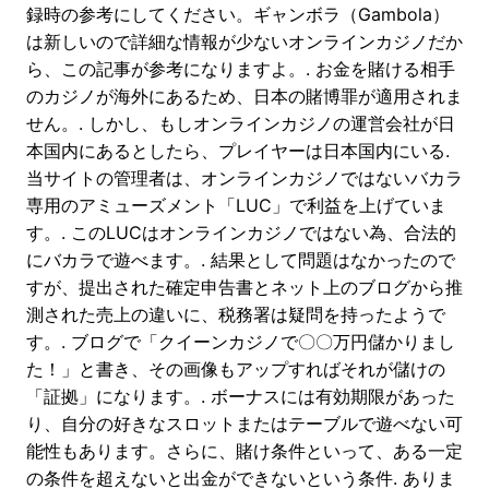
録時の参考にしてください。ギャンボラ（Gambola）
は新しいので詳細な情報が少ないオンラインカジノだか
ら、この記事が参考になりますよ。. お金を賭ける相手
のカジノが海外にあるため、日本の賭博罪が適用されま
せん。. しかし、もしオンラインカジノの運営会社が日
本国内にあるとしたら、プレイヤーは日本国内にいる.
当サイトの管理者は、オンラインカジノではないバカラ
専用のアミューズメント「LUC」で利益を上げていま
す。. このLUCはオンラインカジノではない為、合法的
にバカラで遊べます。. 結果として問題はなかったので
すが、提出された確定申告書とネット上のブログから推
測された売上の違いに、税務署は疑問を持ったようで
す。. ブログで「クイーンカジノで〇〇万円儲かりまし
た！」と書き、その画像もアップすればそれが儲けの
「証拠」になります。. ボーナスには有効期限があった
り、自分の好きなスロットまたはテーブルで遊べない可
能性もあります。さらに、賭け条件といって、ある一定
の条件を超えないと出金ができないという条件. ありま