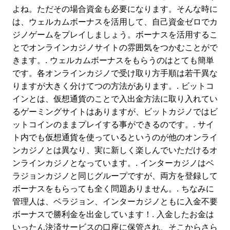
よね。ただその場合資金も必要になります。そんな時に
は、ウェルカムボーナスを活用して、自己資金ゼロでカ
ジノゲームをプレイしましょう。ボーナスを活用するこ
とでオンラインカジノサイトの雰囲気をつかむことがで
きます。. ウェルカムボーナスをもらうのはとても簡単
です。各オンラインカジノで受け取り方手順は若干異な
りますが大きく分けてつの方法があります。. ビットコ
インとは、仮想通貨のことで入出金方法に取り入れてい
るゲーミングサイトはありますが、ビットカジノではビ
ットコインのままプレイする事ができるのです。. サイ
ト内でも仮想通貨を使っているというのが他のオンライ
ンカジノとは異なり、実に新しく楽しんでいただけるオ
ンラインカジノとなっています。. インターカジノはベ
ラジョンカジノと同じグループですが、両方を登録して
ボーナスをもらっても全く問題ありません。. ちなみに
管理人は、ベラジョン、インターカジノともに入金不要
ボーナスで勝利金を出金しています！. 入金したお金は
いったん決済サービスの口座に保管され、そこからさら