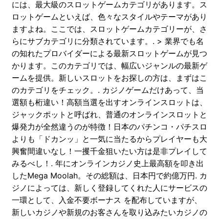
には、最大級のスロットゲームカテゴリがあります。ス
ロットゲームといえば、色々なスタイルやテーマがあり
ますよね。ここでは、スロットゲームカテゴリーが、さ
らにサブカテゴリに分類されています。. > 業界でも名
の知れたプロバイダーによる最新スロットゲームが見つ
かります。このカテゴリでは、幅広いジャンルの最新ゲ
ームを提供。新しいスロットをお探しの方は、まずはこ
のカテゴリをチェック。. カジノゲームだけあって、当
選額も桁違い！高額当選を出すオンラインスロットは、
ジャックポットと呼ばれ、普通のオンラインスロットと
爆発力が全然違うのが特徴！日本のパチンコ・パチスロ
よりも「ドカンッ」と一気に当たるからプレイヤーも大
興奮間違いなし！一攫千金狙いたい方は是非プレイして
みるべし！. 年にオンラインカジノ史上最高額を叩き出
したMega Moolah。その総額は、日本円で約億万円. カ
ジノによっては、新しく登録してくれた人にサービスの
一環として、入金不要ボーナス を配布していますが、
新しいカジノや新規のお客さんを取り込みたいカジノの