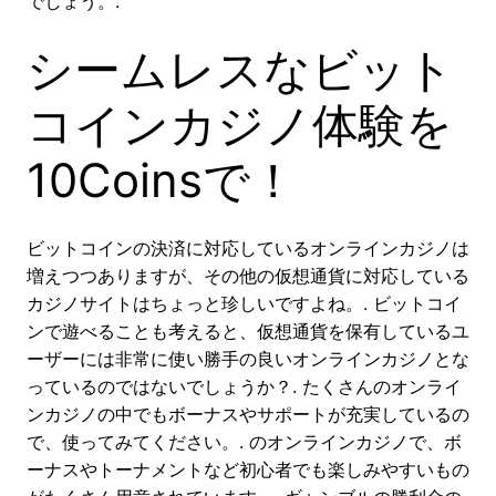
でしょう。.
シームレスなビット
コインカジノ体験を
10Coinsで！
ビットコインの決済に対応しているオンラインカジノは
増えつつありますが、その他の仮想通貨に対応している
カジノサイトはちょっと珍しいですよね。. ビットコイ
ンで遊べることも考えると、仮想通貨を保有しているユ
ーザーには非常に使い勝手の良いオンラインカジノとな
っているのではないでしょうか？. たくさんのオンライ
ンカジノの中でもボーナスやサポートが充実しているの
で、使ってみてください。. のオンラインカジノで、ボ
ーナスやトーナメントなど初心者でも楽しみやすいもの