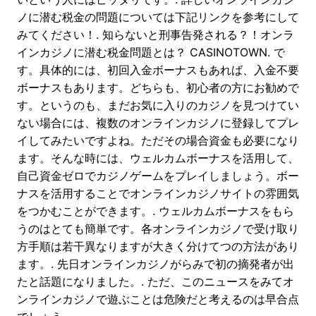
ノに潜む税金の問題については下記リンクを参考にして
みてください！. 知らないと刑事告発される？！オンラ
インカジノに潜む税金問題とは？ CASINOTOWN. で
す。具体的には、初回入金ボーナスもあれば、入金不要
ボーナスもあります。どちらも、初心者の方にお勧めで
す。というのも、まだお気に入りのカジノを見つけてい
ない場合には、複数のオンラインカジノに登録してプレ
イしてみたいですよね。ただその場合資金も必要になり
ます。そんな時には、ウェルカムボーナスを活用して、
自己資金ゼロでカジノゲームをプレイしましょう。ボー
ナスを活用することでオンラインカジノサイトの雰囲気
をつかむことができます。. ウェルカムボーナスをもら
うのはとても簡単です。各オンラインカジノで受け取り
方手順は若干異なりますが大きく分けてつの方法があり
ます。. 先日オンラインカジノがらみで初の摘発者が出
たと話題になりました。. ただ、このニュースをみてオ
ンラインカジノで遊ぶことは危険だと考えるのは早合点