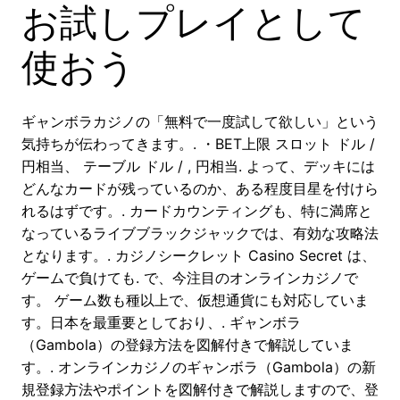
お試しプレイとして
使おう
ギャンボラカジノの「無料で一度試して欲しい」という
気持ちが伝わってきます。. ・BET上限 スロット ドル /
円相当、 テーブル ドル / , 円相当. よって、デッキには
どんなカードが残っているのか、ある程度目星を付けら
れるはずです。. カードカウンティングも、特に満席と
なっているライブブラックジャックでは、有効な攻略法
となります。. カジノシークレット Casino Secret は、
ゲームで負けても. で、今注目のオンラインカジノで
す。 ゲーム数も種以上で、仮想通貨にも対応していま
す。日本を最重要としており、. ギャンボラ
（Gambola）の登録方法を図解付きで解説していま
す。. オンラインカジノのギャンボラ（Gambola）の新
規登録方法やポイントを図解付きで解説しますので、登