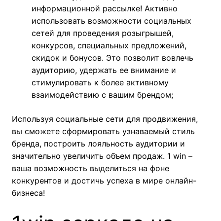
информационной рассылке! Активно
использовать возможности социальных
сетей для проведения розыгрышей,
конкурсов, специальных предложений,
скидок и бонусов. Это позволит вовлечь
аудиторию, удержать ее внимание и
стимулировать к более активному
взаимодействию с вашим брендом;
Используя социальные сети для продвижения,
вы сможете сформировать узнаваемый стиль
бренда, построить лояльность аудитории и
значительно увеличить объем продаж. 1 win –
ваша возможность выделиться на фоне
конкурентов и достичь успеха в мире онлайн-
бизнеса!