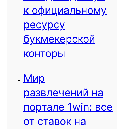
к официальному
ресурсу
букмекерской
конторы
Мир
развлечений на
портале 1win: все
от ставок на