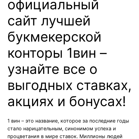
официальный
сайт лучшей
букмекерской
конторы 1вин –
узнайте все о
выгодных ставках,
акциях и бонусах!
1 вин – это название, которое за последние годы
стало нарицательным, синонимом успеха и
процветания в мире ставок. Миллионы людей