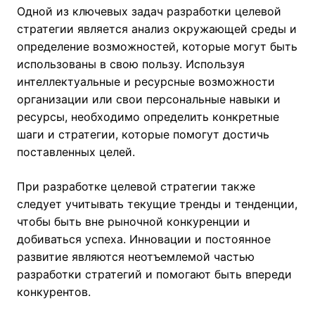
Одной из ключевых задач разработки целевой
стратегии является анализ окружающей среды и
определение возможностей, которые могут быть
использованы в свою пользу. Используя
интеллектуальные и ресурсные возможности
организации или свои персональные навыки и
ресурсы, необходимо определить конкретные
шаги и стратегии, которые помогут достичь
поставленных целей.
При разработке целевой стратегии также
следует учитывать текущие тренды и тенденции,
чтобы быть вне рыночной конкуренции и
добиваться успеха. Инновации и постоянное
развитие являются неотъемлемой частью
разработки стратегий и помогают быть впереди
конкурентов.