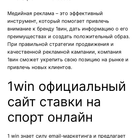
Медийная реклама – это эффективный
инструмент, который помогает привлечь
внимание к бренду 1вин, дать информацию о его
преимуществах и создать положительный образ.
При правильной стратегии продвижения и
качественной рекламной кампании, компания
1вин сможет укрепить свою позицию на рынке и
привлечь новых клиентов.
1win официальный
сайт ставки на
спорт онлайн
1 win знает силу email-маркетинга и предлагает