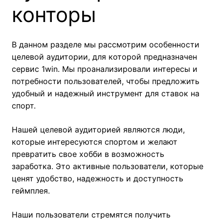
конторы
В данном разделе мы рассмотрим особенности
целевой аудитории, для которой предназначен
сервис 1win. Мы проанализировали интересы и
потребности пользователей, чтобы предложить
удобный и надежный инструмент для ставок на
спорт.
Нашей целевой аудиторией являются люди,
которые интересуются спортом и желают
превратить свое хобби в возможность
заработка. Это активные пользователи, которые
ценят удобство, надежность и доступность
геймплея.
Наши пользователи стремятся получить