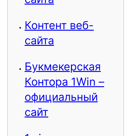
Контент веб-
сайта
Букмекерская
Контора 1Win –
официальный
сайт