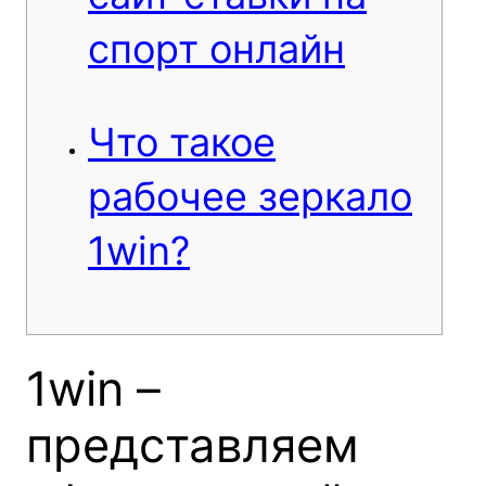
спорт онлайн
Что такое
рабочее зеркало
1win?
1win –
представляем