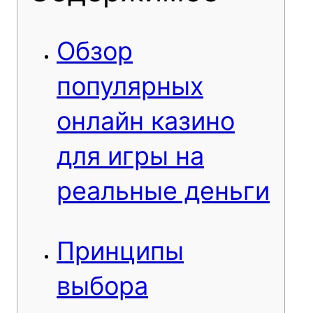
Обзор
популярных
онлайн казино
для игры на
реальные деньги
Принципы
выбора