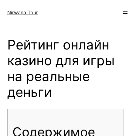
Skip
to
Nirwana Tour
content
Рейтинг онлайн
казино для игры
на реальные
деньги
Содержимое