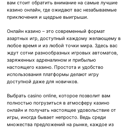
вам стоит обратить внимание на самые лучшие
казино онлайн, где ожидают вас незабываемые
приключения и щедрые выигрыши.
Онлайн казино – это современный формат
азартных игр, доступный каждому желающему в
любое время и из любой точки мира. Здесь вас
ждут сотни разнообразных игровых автоматов,
заряженных адреналином и прибылью
настоящего казино. Простота и удобство
использования платформы делают игру
доступной даже для новичков.
Выбрать casino online, которое позволит вам
полностью погрузиться в атмосферу казино
онлайн и получать настоящее удовольствие от
игры, иногда бывает непросто. Ведь среди
множества предложений на рынке, каждое из