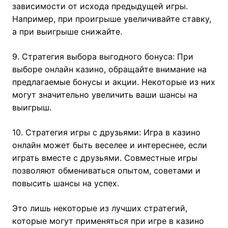
зависимости от исхода предыдущей игры.
Например, при проигрыше увеличивайте ставку,
а при выигрыше снижайте.
9. Стратегия выбора выгодного бонуса: При
выборе онлайн казино, обращайте внимание на
предлагаемые бонусы и акции. Некоторые из них
могут значительно увеличить ваши шансы на
выигрыш.
10. Стратегия игры с друзьями: Игра в казино
онлайн может быть веселее и интереснее, если
играть вместе с друзьями. Совместные игры
позволяют обмениваться опытом, советами и
повысить шансы на успех.
Это лишь некоторые из лучших стратегий,
которые могут применяться при игре в казино