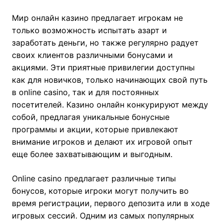
Мир онлайн казино предлагает игрокам не
только возможность испытать азарт и
заработать деньги, но также регулярно радует
своих клиентов различными бонусами и
акциями. Эти приятные привилегии доступны
как для новичков, только начинающих свой путь
в online casino, так и для постоянных
посетителей. Казино онлайн конкурируют между
собой, предлагая уникальные бонусные
программы и акции, которые привлекают
внимание игроков и делают их игровой опыт
еще более захватывающим и выгодным.
Online casino предлагает различные типы
бонусов, которые игроки могут получить во
время регистрации, первого депозита или в ходе
игровых сессий. Одним из самых популярных