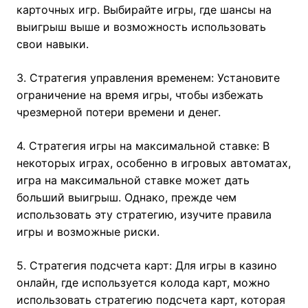
карточных игр. Выбирайте игры, где шансы на
выигрыш выше и возможность использовать
свои навыки.
3. Стратегия управления временем: Установите
ограничение на время игры, чтобы избежать
чрезмерной потери времени и денег.
4. Стратегия игры на максимальной ставке: В
некоторых играх, особенно в игровых автоматах,
игра на максимальной ставке может дать
больший выигрыш. Однако, прежде чем
использовать эту стратегию, изучите правила
игры и возможные риски.
5. Стратегия подсчета карт: Для игры в казино
онлайн, где используется колода карт, можно
использовать стратегию подсчета карт, которая