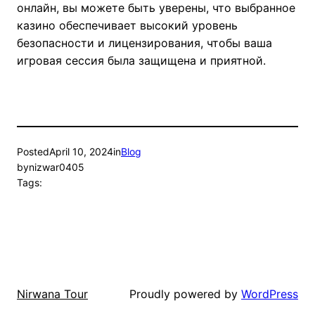
онлайн, вы можете быть уверены, что выбранное
казино обеспечивает высокий уровень
безопасности и лицензирования, чтобы ваша
игровая сессия была защищена и приятной.
Posted
April 10, 2024
in
Blog
by
nizwar0405
Tags:
Proudly powered by
WordPress
Nirwana Tour