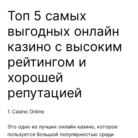
Топ 5 самых
выгодных онлайн
казино с высоким
рейтингом и
хорошей
репутацией
1. Casino Online
Это одно из лучших онлайн казино, которое
пользуется большой популярностью среди