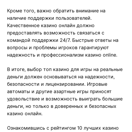
Кроме того, важно обратить внимание на
наличие поддержки пользователей.
Качественное казино онлайн должно
предоставлять возможность связаться с
командой поддержки 24/7. Быстрые ответы на
вопросы и проблемы игроков гарантируют
надежность и профессионализм казино online.
В итоге, выбор топ казино для игры на реальные
деньги должен основываться на надежности,
безопасности и лицензировании. Игровые
автоматы и другие азартные игры приносят
удовольствие и возможность выиграть большие
деньги, но только в доверенных и безопасных
казино онлайн.
Ознакомившись с рейтингом 10 лучших казино