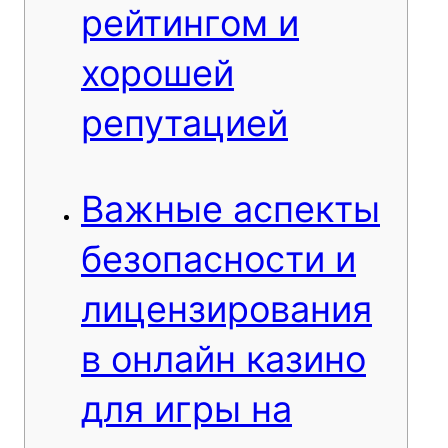
рейтингом и
хорошей
репутацией
Важные аспекты
безопасности и
лицензирования
в онлайн казино
для игры на