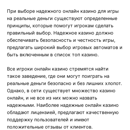
При выборе надежного онлайн казино для игры
на реальные деньги существуют определенные
принципы, которые помогут игрокам сделать
правильный выбор. Надежное казино должно
обеспечивать безопасность и честность игры,
предлагать широкий выбор игровых автоматов и
быть включенным в список топ казино.
Все игроки онлайн казино стремятся найти
такое заведение, где они могут поиграть на
реальные деньги безопасно и без лишних хлопот.
Однако, в сети существует множество казино
онлайн, и не все из них можно назвать
надежными. Наиболее надежные онлайн казино
обладают лицензией, предлагают качественную
поддержку пользователей и имеют
положительные отзывы от клиентов.