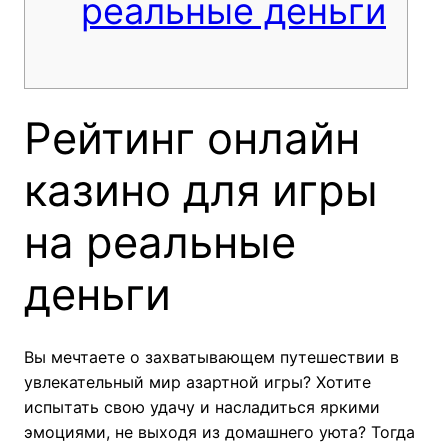
реальные деньги
Рейтинг онлайн
казино для игры
на реальные
деньги
Вы мечтаете о захватывающем путешествии в
увлекательный мир азартной игры? Хотите
испытать свою удачу и насладиться яркими
эмоциями, не выходя из домашнего уюта? Тогда