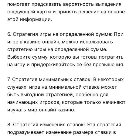
помогает предсказать вероятность выпадения
следующей карты и принять решение на основе
этой информации.
6. Стратегия игры на определенной сумме: При
игре в казино онлайн, можно использовать
стратегию игры на определенной сумме.
Выберите сумму, которую вы готовы потратить
на игру и придерживайтесь ее без превышения.
7. Стратегия минимальных ставок: В некоторых
случаях, игра на минимальной ставке может
быть выгодной стратегией, особенно для
начинающих игроков, которые только начинают
изучать мир онлайн казино.
8. Стратегия изменения ставок: Эта стратегия
подразумевает изменение размера ставки в