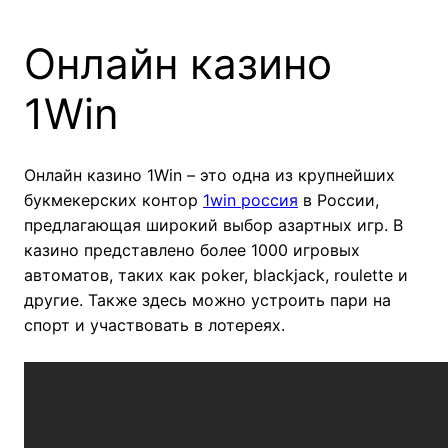
Онлайн казино
1Win
Онлайн казино 1Win – это одна из крупнейших
букмекерских контор
1win россия
в России,
предлагающая широкий выбор азартных игр. В
казино представлено более 1000 игровых
автоматов, таких как poker, blackjack, roulette и
другие. Также здесь можно устроить пари на
спорт и участвовать в лотереях.