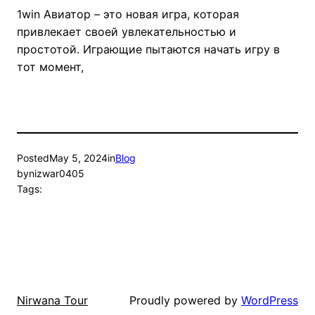
1win Авиатор – это новая игра, которая
привлекает своей увлекательностью и
простотой. Играющие пытаются начать игру в
тот момент,
Posted
May 5, 2024
in
Blog
by
nizwar0405
Tags:
Proudly powered by
WordPress
Nirwana Tour