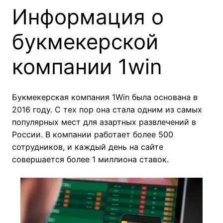
Информация о
букмекерской
компании 1win
Букмекерская компания 1Win была основана в
2016 году. С тех пор она стала одним из самых
популярных мест для азартных развлечений в
России. В компании работает более 500
сотрудников, и каждый день на сайте
совершается более 1 миллиона ставок.