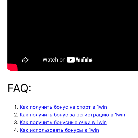
FAQ:
Как получить бонус на спорт в 1win
Как получить бонус за регистрацию в 1win
Как получить бонусные очки в 1win
Как использовать бонусы в 1win