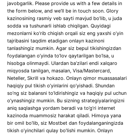
javobgarlik. Please provide us with a few details in
the form below, and we’ll be in touch soon. Glory
kazinosining rasmiy veb sayti mavjud bo’lib, u juda
sodda va tushunarli ishlab chiqilgan. Quyidagi
mezonlarni ko’rib chiqish orqali siz eng yaxshi o’yin
tajribasini taqdim etadigan onlayn kazinoni
tanlashingiz mumkin. Agar siz bepul tikishingizdan
foydalangan o’yinda to’lov qaytarilgan bo’lsa, u
hisobga olinmaydi. Ulardan ba’zilari endi xalqaro
miqyosda tanilgan, masalan, Visa/Mastercard,
Neteller, Skrill va hokazo. Onlayn qimor muassasalari
haqiqiy pul tikish o’yinlarini qo’yishadi. Shundan
so’ng siz balansni to’ldirishingiz va haqiqiy pul uchun
o’ynashingiz mumkin. Bu sizning strategiyalaringizni
aniq saqlashga yordam beradi va to’g’ri internet
kazinoda muammosiz harakat qiladi. Himoya yana
bir omil bo’lib, siz Mostbet dan foydalanganingizda
tikish o’yinchilari qulay bo’lishi mumkin. Onlayn