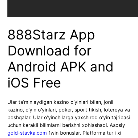
888Starz App
Download for
Android APK and
iOS Free
Ular ta’minlaydigan kazino o’yinlari bilan, jonli
kazino, o’yin o’yinlari, poker, sport tikish, lotereya va
boshqalar. Ular o’yinchilarga yaxshiroq o’yin tajribasi
uchun kerakli bilimlarni berishni xohlashadi. Asosiy
gold-stavka.com
1win bonuslar. Platforma turli xil