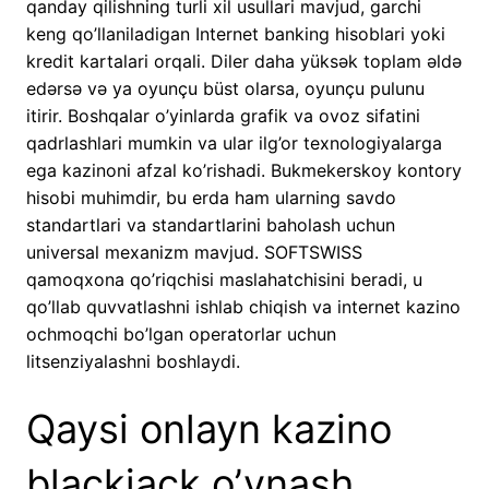
qanday qilishning turli xil usullari mavjud, garchi
keng qo’llaniladigan Internet banking hisoblari yoki
kredit kartalari orqali. Diler daha yüksək toplam əldə
edərsə və ya oyunçu büst olarsa, oyunçu pulunu
itirir. Boshqalar o’yinlarda grafik va ovoz sifatini
qadrlashlari mumkin va ular ilg’or texnologiyalarga
ega kazinoni afzal ko’rishadi. Bukmekerskoy kontory
hisobi muhimdir, bu erda ham ularning savdo
standartlari va standartlarini baholash uchun
universal mexanizm mavjud. SOFTSWISS
qamoqxona qo’riqchisi maslahatchisini beradi, u
qo’llab quvvatlashni ishlab chiqish va internet kazino
ochmoqchi bo’lgan operatorlar uchun
litsenziyalashni boshlaydi.
Qaysi onlayn kazino
blackjack o’ynash