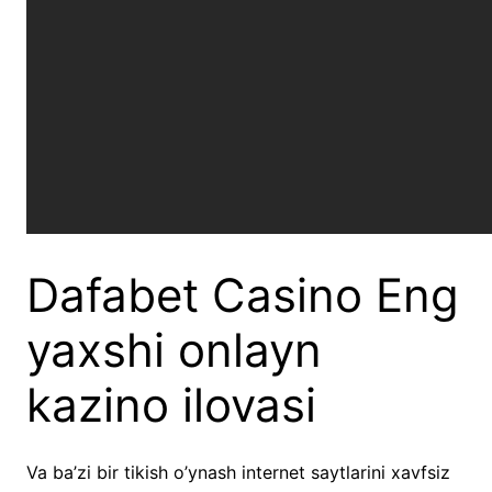
Dafabet Casino Eng
yaxshi onlayn
kazino ilovasi
Va ba’zi bir tikish o’ynash internet saytlarini xavfsiz