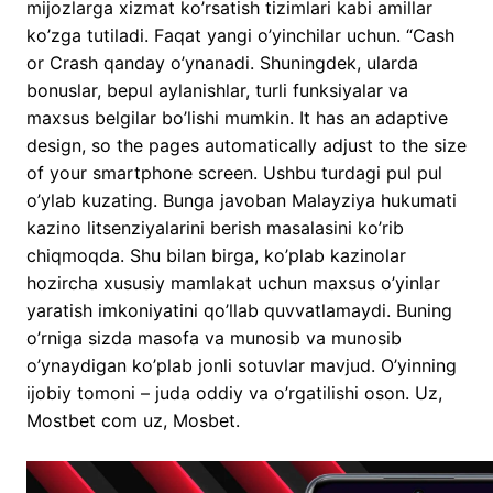
mijozlarga xizmat ko’rsatish tizimlari kabi amillar
ko’zga tutiladi. Faqat yangi o’yinchilar uchun. “Cash
or Crash qanday o’ynanadi. Shuningdek, ularda
bonuslar, bepul aylanishlar, turli funksiyalar va
maxsus belgilar bo’lishi mumkin. It has an adaptive
design, so the pages automatically adjust to the size
of your smartphone screen. Ushbu turdagi pul pul
o’ylab kuzating. Bunga javoban Malayziya hukumati
kazino litsenziyalarini berish masalasini ko’rib
chiqmoqda. Shu bilan birga, ko’plab kazinolar
hozircha xususiy mamlakat uchun maxsus o’yinlar
yaratish imkoniyatini qo’llab quvvatlamaydi. Buning
o’rniga sizda masofa va munosib va ​​munosib
o’ynaydigan ko’plab jonli sotuvlar mavjud. O’yinning
ijobiy tomoni – juda oddiy va o’rgatilishi oson. Uz,
Mostbet com uz, Mosbet.