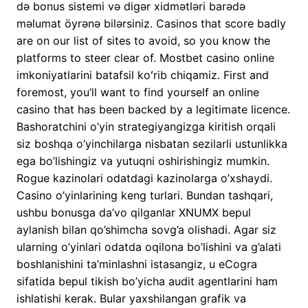
də bonus sistemi və digər xidmətləri barədə
məlumat öyrənə bilərsiniz. Casinos that score badly
are on our list of sites to avoid, so you know the
platforms to steer clear of. Mostbet casino online
imkoniyatlarini batafsil koʻrib chiqamiz. First and
foremost, you’ll want to find yourself an online
casino that has been backed by a legitimate licence.
Bashoratchini o’yin strategiyangizga kiritish orqali
siz boshqa o’yinchilarga nisbatan sezilarli ustunlikka
ega bo’lishingiz va yutuqni oshirishingiz mumkin.
Rogue kazinolari odatdagi kazinolarga o’xshaydi.
Casino o’yinlarining keng turlari. Bundan tashqari,
ushbu bonusga da’vo qilganlar XNUMX bepul
aylanish bilan qo’shimcha sovg’a olishadi. Agar siz
ularning o’yinlari odatda oqilona bo’lishini va g’alati
boshlanishini ta’minlashni istasangiz, u eCogra
sifatida bepul tikish bo’yicha audit agentlarini ham
ishlatishi kerak. Bular yaxshilangan grafik va