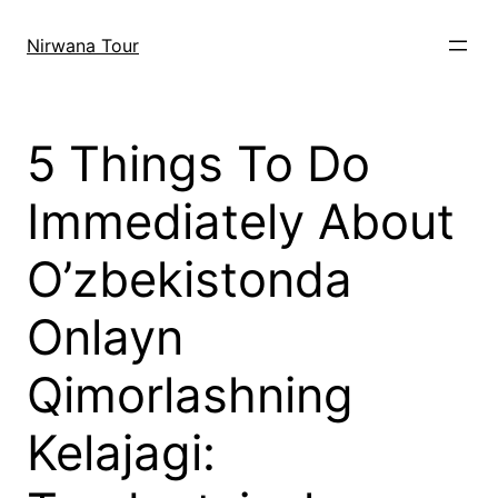
Skip
to
Nirwana Tour
content
5 Things To Do
Immediately About
O’zbekistonda
Onlayn
Qimorlashning
Kelajagi: