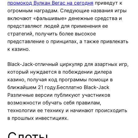
промокод Вулкан Вегас на сегодня
приведут к
огромным наградам.
Следующие названия игры
включают «фальшивые» денежные средства и
представляют людей для применения ее
стратегий, получить более высокое
представление о принципах, а также привлекать
к казино.
Black-Jack-отличный циркуляр для азартных игр,
который нуждается в побеждении дилера
казино, получая код программы помощи в
ближайшем 21 году.Бесплатно Black-Jack
Различные версии публикуют участников
возможности обучать себя правилам,
технологии ее технику и начинают происходить
в прошлых инвестициях.
Слоты