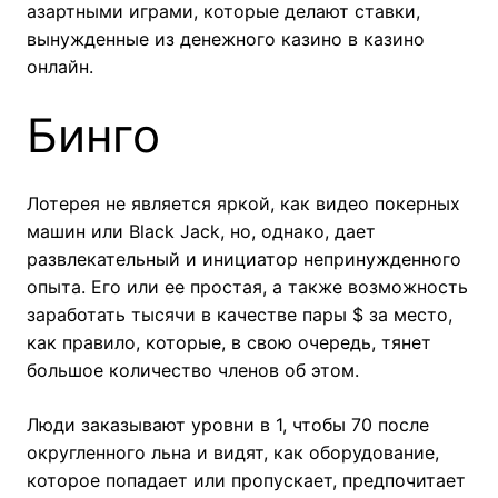
азартными играми, которые делают ставки,
вынужденные из денежного казино в казино
онлайн.
Бинго
Лотерея не является яркой, как видео покерных
машин или Black Jack, но, однако, дает
развлекательный и инициатор непринужденного
опыта. Его или ее простая, а также возможность
заработать тысячи в качестве пары $ за место,
как правило, которые, в свою очередь, тянет
большое количество членов об этом.
Люди заказывают уровни в 1, чтобы 70 после
округленного льна и видят, как оборудование,
которое попадает или пропускает, предпочитает