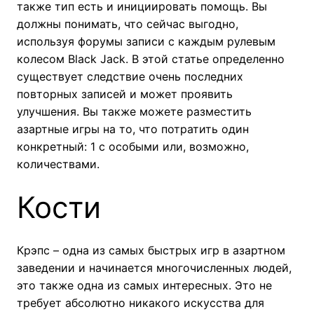
также тип есть и инициировать помощь. Вы
должны понимать, что сейчас выгодно,
используя форумы записи с каждым рулевым
колесом Black Jack. В этой статье определенно
существует следствие очень последних
повторных записей и может проявить
улучшения. Вы также можете разместить
азартные игры на то, что потратить один
конкретный: 1 с особыми или, возможно,
количествами.
Кости
Крэпс – одна из самых быстрых игр в азартном
заведении и начинается многочисленных людей,
это также одна из самых интересных. Это не
требует абсолютно никакого искусства для