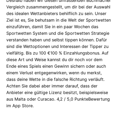
Deshalb haben wir diesen umfassenden Buchmacher
Vergleich zusammengestellt, um dir bei der Auswahl
des idealen Wettanbieters behilflich zu sein. Unser
Ziel ist es, Sie behutsam in die Welt der Sportwetten
einzuführen, damit Sie in ein paar Wochen das
Sportwetten System und die Sportwetten Strategie
verstanden haben und selbst tippen können. Dafür
sind die Wettoptionen und Interessen der Tipper zu
vielfältig. Bis zu 100 €100 % Einzahlungsbonus. Auf
diese Art und Weise kannst du dir noch vor dem
Ende eines Spiels einen Gewinn sichern oder auch
einem Verlust entgegenwirken, wenn du merkst,
dass deine Wette in die falsche Richtung verläuft.
Achten Sie dabei aber immer darauf, dass der
Anbieter eine gültige Lizenz besitzt, beispielsweise
aus Malta oder Curacao. 4,2 / 5,0 PunkteBewertung
im App Store.