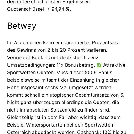
den unterschiedlichsten Ergebnissen.
Quotenschlüssel → 94,94 %.
Betway
Im Allgemeinen kann ein garantierter Prozentsatz
des Gewinns von 2 bis 20 Prozent variieren.
Vermeidet Bookies mit deutscher Lizenz.
Umsatzbedingungen: 11x Bonusbetrag.
Attraktive
Sportwetten Quoten. Muss dieser 500€ Bonus
beispielsweise mitsamt der Einzahlung in gleicher
Höhe insgesamt sechs Mal umgesetzt werden,
kommt schnell ein utopischer Gesamtumsatz von 6.
Nicht ganz überzeugen allerdings die Quoten, die
nicht im absoluten Spitzenfeld zu finden sind.
Gleichzeitig ist in dem Fall aber wichtig, dass zum
Beispiel Wintersportarten bei den Sportwetten
Österreich abgedeckt werden. Cashback: 10% bis zu