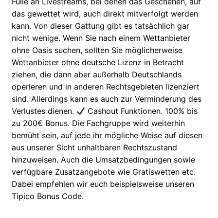
Fülle an Livestreams, bei denen das Geschehen, auf
das gewettet wird, auch direkt mitverfolgt werden
kann. Von dieser Gattung gibt es tatsächlich gar
nicht wenige. Wenn Sie nach einem Wettanbieter
ohne Oasis suchen, sollten Sie möglicherweise
Wettanbieter ohne deutsche Lizenz in Betracht
ziehen, die dann aber außerhalb Deutschlands
operieren und in anderen Rechtsgebieten lizenziert
sind. Allerdings kann es auch zur Verminderung des
Verlustes dienen.
Cashout Funktionen. 100% bis
zu 200€ Bonus. Die Fachgruppe wird weiterhin
bemüht sein, auf jede ihr mögliche Weise auf diesen
aus unserer Sicht unhaltbaren Rechtszustand
hinzuweisen. Auch die Umsatzbedingungen sowie
verfügbare Zusatzangebote wie Gratiswetten etc.
Dabei empfehlen wir euch beispielsweise unseren
Tipico Bonus Code.