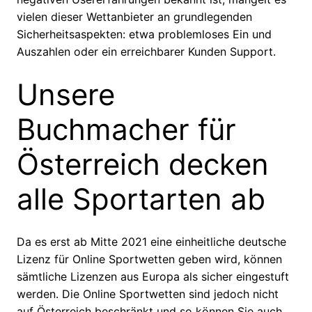
vielen dieser Wettanbieter an grundlegenden
Sicherheitsaspekten: etwa problemloses Ein und
Auszahlen oder ein erreichbarer Kunden Support.
Unsere
Buchmacher für
Österreich decken
alle Sportarten ab
Da es erst ab Mitte 2021 eine einheitliche deutsche
Lizenz für Online Sportwetten geben wird, können
sämtliche Lizenzen aus Europa als sicher eingestuft
werden. Die Online Sportwetten sind jedoch nicht
auf Österreich beschränkt und so können Sie auch