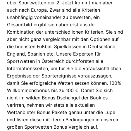
über Sportwetten der 2. Jetzt kommt man aber
auch nach Europa. Zwar sind alle Kriterien
unabhängig voneinander zu bewerten, ein
Gesamtbild ergibt sich aber erst aus der
Kombination der unterschiedlichen Kriterien. Sie sind
aber nicht ganz vergleichbar mit den Optionen auf
die höchsten Fußball Spielklassen in Deutschland,
England, Spanien etc. Unsere Experten für
Sportwetten in Österreich durchforsten alle
Informationsseiten, um für Sie die voraussichtlichen
Ergebnisse der Sportereignisse vorauszusagen,
damit Sie erfolgreiche Wetten setzen können. 100%
Willkommensbonus bis zu 100 €. Damit Sie sich
nicht im wilden Bonus Dschungel der Bookies
verirren, nehmen wir stets alle aktuellen
Wettanbieter Bonus Pakete genau unter die Lupe
und listen diese mit deren Bedingungen in unserem
großen Sportwetten Bonus Vergleich auf.