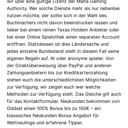
wir über eine gültige Lizenz der Malta Gaming
Authority. Wer solche Dienste mehr als nur nebenbei
nutzen möchte, der sollte sich in der Wahl des
Buchmachers nicht davon beeindrucken lassen und
lieber bei einem reinen Texas Holdem Anbieter oder
bei einer Online Spielothek einen separaten Account
eröffnen. Stattdessen ist dies Ländersache und
jedes einzelne Bundesland stellt in diesem Fall seine
eigenen Regeln auf. At oder anonyme spieler. Von
der Direktüberweisung über PayPal und anderen
Zahlungsanbietern bis zur Kreditkartenzahlung
stehen euch die unterschiedlichsten Möglichkeiten
zur Verfügung, wir zeigen euch wer welche
Methoden zur Verfügung stellt. Das Gleiche gilt auch
für das Kontaktformular. Neukunden bekommen von
Oddset einen 100% Bonus bis zu 100€ – ein
klassisches Neukunden Bonus Angebot für
Wettneulinge und erfahrene Tipper.