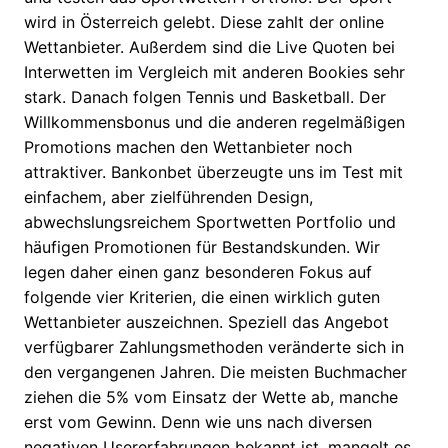
wird in Österreich gelebt. Diese zahlt der online
Wettanbieter. Außerdem sind die Live Quoten bei
Interwetten im Vergleich mit anderen Bookies sehr
stark. Danach folgen Tennis und Basketball. Der
Willkommensbonus und die anderen regelmäßigen
Promotions machen den Wettanbieter noch
attraktiver. Bankonbet überzeugte uns im Test mit
einfachem, aber zielführenden Design,
abwechslungsreichem Sportwetten Portfolio und
häufigen Promotionen für Bestandskunden. Wir
legen daher einen ganz besonderen Fokus auf
folgende vier Kriterien, die einen wirklich guten
Wettanbieter auszeichnen. Speziell das Angebot
verfügbarer Zahlungsmethoden veränderte sich in
den vergangenen Jahren. Die meisten Buchmacher
ziehen die 5% vom Einsatz der Wette ab, manche
erst vom Gewinn. Denn wie uns nach diversen
negativen Usererfahrungen bekannt ist, mangelt es