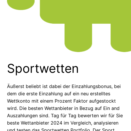
Sportwetten
Äußerst beliebt ist dabei der Einzahlungsbonus, bei
dem die erste Einzahlung auf ein neu erstelltes
Wettkonto mit einem Prozent Faktor aufgestockt
wird. Die besten Wettanbieter in Bezug auf Ein and
Auszahlungen sind. Tag für Tag bewerten wir für Sie
beste Wettanbieter 2024 im Vergleich, analysieren
und testen das Sportwetten Portfolio. Der Sport