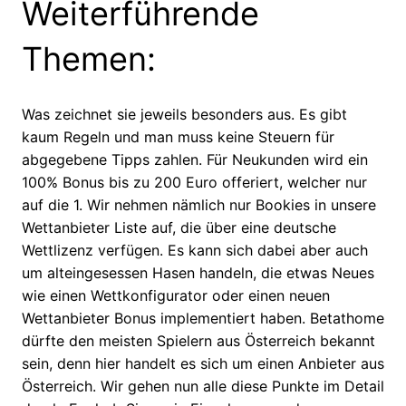
Weiterführende
Themen:
Was zeichnet sie jeweils besonders aus. Es gibt
kaum Regeln und man muss keine Steuern für
abgegebene Tipps zahlen. Für Neukunden wird ein
100% Bonus bis zu 200 Euro offeriert, welcher nur
auf die 1. Wir nehmen nämlich nur Bookies in unsere
Wettanbieter Liste auf, die über eine deutsche
Wettlizenz verfügen. Es kann sich dabei aber auch
um alteingesessen Hasen handeln, die etwas Neues
wie einen Wettkonfigurator oder einen neuen
Wettanbieter Bonus implementiert haben. Betathome
dürfte den meisten Spielern aus Österreich bekannt
sein, denn hier handelt es sich um einen Anbieter aus
Österreich. Wir gehen nun alle diese Punkte im Detail