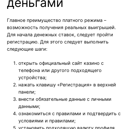
деньгами
Главное преимущество платного режима –
возможность получения реальных выигрышей.
Для начала денежных ставок, следует пройти
регистрацию. Для этого следует выполнить
следующие шаги:
открыть официальный сайт казино с
телефона или другого подходящего
устройства;
нажать клавишу «Регистрация» в верхней
панели;
внести обязательные данные с личными
данными;
ознакомиться с правилами и подтвердить с
условиями и правилами;
установить подходящую валюту профиля.