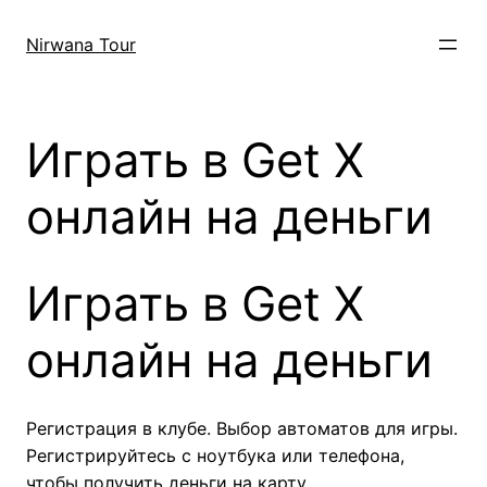
Skip
to
Nirwana Tour
content
Играть в Get X
онлайн на деньги
Играть в Get X
онлайн на деньги
Регистрация в клубе. Выбор автоматов для игры.
Регистрируйтесь с ноутбука или телефона,
чтобы получить деньги на карту.