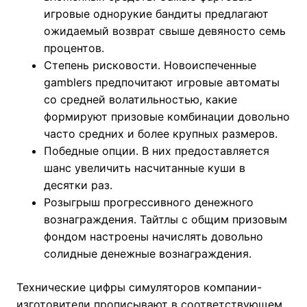
игровые однорукие бандиты предлагают
ожидаемый возврат свыше девяносто семь
процентов.
Степень рисковости. Новоиспеченные
gamblers предпочитают игровые автоматы
со средней волатильностью, какие
формируют призовые комбинации довольно
часто средних и более крупных размеров.
Победные опции. В них предоставляется
шанс увеличить насчитанные куши в
десятки раз.
Розыгрыш прогрессивного денежного
вознаграждения. Тайтлы с общим призовым
фондом настроены начислять довольно
солидные денежные вознаграждения.
Технические цифры симуляторов компании-
изготовители прописывают в соответствующем