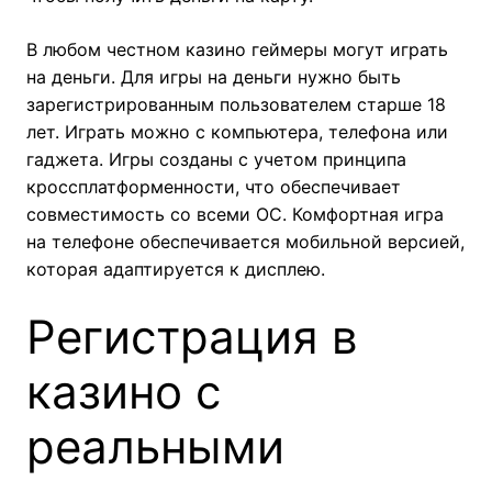
В любом честном казино геймеры могут играть
на деньги. Для игры на деньги нужно быть
зарегистрированным пользователем старше 18
лет. Играть можно с компьютера, телефона или
гаджета. Игры созданы с учетом принципа
кроссплатформенности, что обеспечивает
совместимость со всеми ОС. Комфортная игра
на телефоне обеспечивается мобильной версией,
которая адаптируется к дисплею.
Регистрация в
казино с
реальными