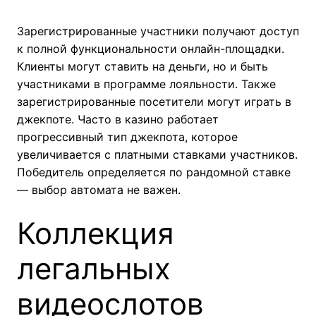
Зарегистрированные участники получают доступ
к полной функциональности онлайн-площадки.
Клиенты могут ставить на деньги, но и быть
участниками в программе лояльности. Также
зарегистрированные посетители могут играть в
джекпоте. Часто в казино работает
прогрессивный тип джекпота, которое
увеличивается с платными ставками участников.
Победитель определяется по рандомной ставке
— выбор автомата не важен.
Коллекция
легальных
видеослотов