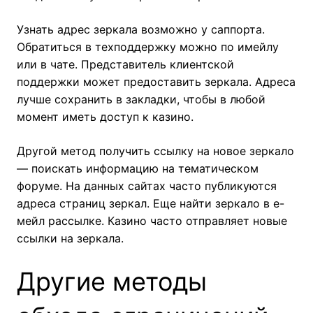
Узнать адрес зеркала возможно у саппорта.
Обратиться в техподдержку можно по имейлу
или в чате. Представитель клиентской
поддержки может предоставить зеркала. Адреса
лучше сохранить в закладки, чтобы в любой
момент иметь доступ к казино.
Другой метод получить ссылку на новое зеркало
— поискать информацию на тематическом
форуме. На данных сайтах часто публикуются
адреса страниц зеркал. Еще найти зеркало в е-
мейл рассылке. Казино часто отправляет новые
ссылки на зеркала.
Другие методы