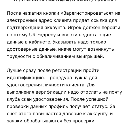
После нажатия кнопки «Зарегистрироваться» на
электронный адрес клиента придет ссылка для
подтверждения аккаунта. Игрок должен перейти
по этому URL-адресу и ввести недостающие
данные в кабинете. Указывать надо только
достоверные данные, иначе могут возникнуть
трудности с обналичиванием выигрышей.
Лучше сразу после регистрации пройти
идентификацию. Процедура нужна для
удостоверения личности клиента. Для
выполнения верификации надо отослать на почту
клуба скан удостоверения. После успешной
проверки данных профиль получает статус. За
счет этого повышается доверие к аккаунту, и
заявки обрабатываются без проверки.