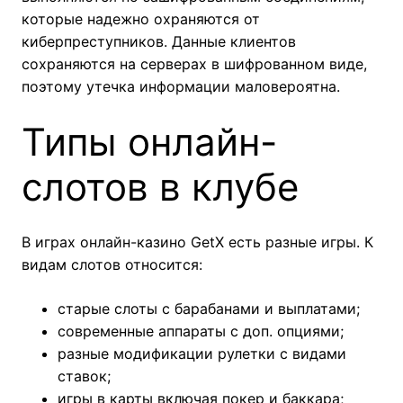
которые надежно охраняются от
киберпреступников. Данные клиентов
сохраняются на серверах в шифрованном виде,
поэтому утечка информации маловероятна.
Типы онлайн-
слотов в клубе
В играх онлайн-казино GetX есть разные игры. К
видам слотов относится:
старые слоты с барабанами и выплатами;
современные аппараты с доп. опциями;
разные модификации рулетки с видами
ставок;
игры в карты включая покер и баккара;