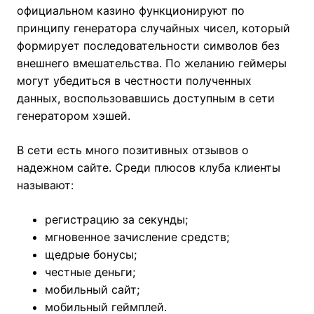
официальном казино функционируют по
принципу генератора случайных чисел, который
формирует последовательности символов без
внешнего вмешательства. По желанию геймеры
могут убедиться в честности полученных
данных, воспользовавшись доступным в сети
генератором хэшей.
В сети есть много позитивных отзывов о
надежном сайте. Среди плюсов клуба клиенты
называют:
регистрацию за секунды;
мгновенное зачисление средств;
щедрые бонусы;
честные деньги;
мобильный сайт;
мобильный геймплей.