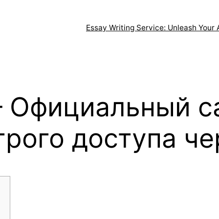
Essay Writing Service: Unleash Your 
– Официальный са
трого доступа че