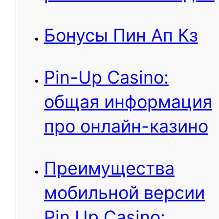
Бонусы Пин Ап Кз
Pin-Up Casino:
общая информация
про онлайн-казино
Преимущества
мобильной версии
Pin Up Casino: