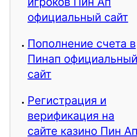
игроков Пин Ап
официальный сайт
Пополнение счета в
Пинап официальны
сайт
Регистрация и
верификация на
сайте казино Пин А