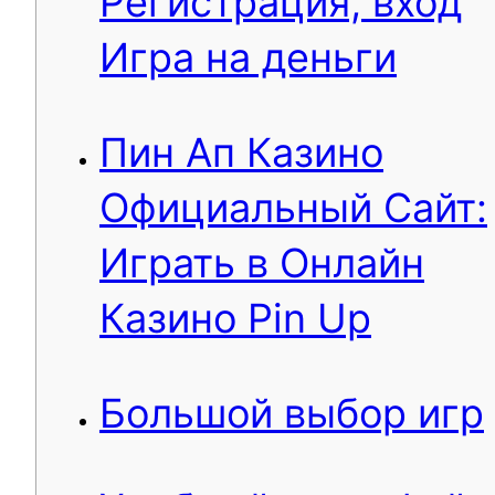
Регистрация, вход
Игра на деньги
Пин Ап Казино
Официальный Сайт:
Играть в Онлайн
Казино Pin Up
Большой выбор игр