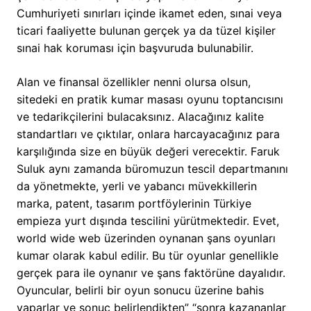
Cumhuriyeti sınırları içinde ikamet eden, sınai veya
ticari faaliyette bulunan gerçek ya da tüzel kişiler
sınai hak koruması için başvuruda bulunabilir.
Alan ve finansal özellikler nenni olursa olsun,
sitedeki en pratik kumar masası oyunu toptancısını
ve tedarikçilerini bulacaksınız. Alacağınız kalite
standartları ve çıktılar, onlara harcayacağınız para
karşılığında size en büyük değeri verecektir. Faruk
Suluk aynı zamanda büromuzun tescil departmanını
da yönetmekte, yerli ve yabancı müvekkillerin
marka, patent, tasarım portföylerinin Türkiye
empieza yurt dışında tescilini yürütmektedir. Evet,
world wide web üzerinden oynanan şans oyunları
kumar olarak kabul edilir. Bu tür oyunlar genellikle
gerçek para ile oynanır ve şans faktörüne dayalıdır.
Oyuncular, belirli bir oyun sonucu üzerine bahis
yaparlar ve sonuç belirlendikten” “sonra kazananlar