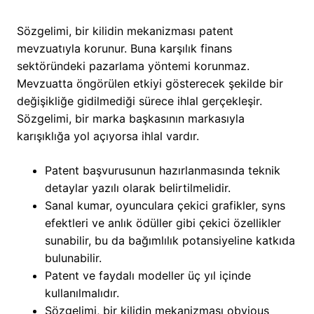
Sözgelimi, bir kilidin mekanizması patent
mevzuatıyla korunur. Buna karşılık finans
sektöründeki pazarlama yöntemi korunmaz.
Mevzuatta öngörülen etkiyi gösterecek şekilde bir
değişikliğe gidilmediği sürece ihlal gerçekleşir.
Sözgelimi, bir marka başkasının markasıyla
karışıklığa yol açıyorsa ihlal vardır.
Patent başvurusunun hazırlanmasında teknik
detaylar yazılı olarak belirtilmelidir.
Sanal kumar, oyunculara çekici grafikler, syns
efektleri ve anlık ödüller gibi çekici özellikler
sunabilir, bu da bağımlılık potansiyeline katkıda
bulunabilir.
Patent ve faydalı modeller üç yıl içinde
kullanılmalıdır.
Sözgelimi, bir kilidin mekanizması obvious