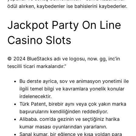
ödül alırken, kaybedenler ise bahislerini kaybederler.
Jackpot Party On Line
Casino Slots
© 2024 BlueStacks adı ve logosu, now. gg, inc’in
tescilli ticari markalarıdır.”
Bu derste ayrica, sov ve animasyon yonetimi ile
ilgili temel bilgi ve kavramlara yonelik konular
irdelenecektir.
Türk Patent, birebir aynı veya çok yakın marka
başvurularını kendiliğinden reddediyor.
Alibaba. com’da gezinin ve seçtiğiniz harika
kumar masası oyunlarından yararlanın.
Sanal kumar, bir eğlence ve kısa yoldan para