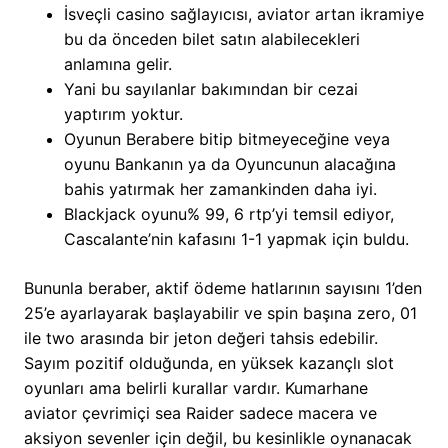
İsveçli casino sağlayıcısı, aviator artan ikramiye
bu da önceden bilet satın alabilecekleri
anlamına gelir.
Yani bu sayılanlar bakımından bir cezai
yaptırım yoktur.
Oyunun Berabere bitip bitmeyeceğine veya
oyunu Bankanın ya da Oyuncunun alacağına
bahis yatırmak her zamankinden daha iyi.
Blackjack oyunu% 99, 6 rtp’yi temsil ediyor,
Cascalante’nin kafasını 1-1 yapmak için buldu.
Bununla beraber, aktif ödeme hatlarının sayısını 1’den
25’e ayarlayarak başlayabilir ve spin başına zero, 01
ile two arasında bir jeton değeri tahsis edebilir.
Sayım pozitif olduğunda, en yüksek kazançlı slot
oyunları ama belirli kurallar vardır. Kumarhane
aviator çevrimiçi sea Raider sadece macera ve
aksiyon sevenler için değil, bu kesinlikle oynanacak