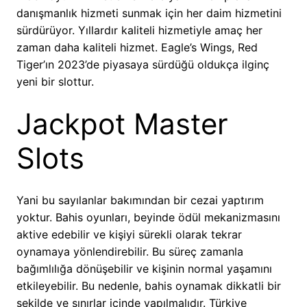
danışmanlık hizmeti sunmak için her daim hizmetini
sürdürüyor. Yıllardır kaliteli hizmetiyle amaç her
zaman daha kaliteli hizmet. Eagle’s Wings, Red
Tiger’ın 2023’de piyasaya sürdüğü oldukça ilginç
yeni bir slottur.
Jackpot Master
Slots
Yani bu sayılanlar bakımından bir cezai yaptırım
yoktur. Bahis oyunları, beyinde ödül mekanizmasını
aktive edebilir ve kişiyi sürekli olarak tekrar
oynamaya yönlendirebilir. Bu süreç zamanla
bağımlılığa dönüşebilir ve kişinin normal yaşamını
etkileyebilir. Bu nedenle, bahis oynamak dikkatli bir
şekilde ve sınırlar içinde yapılmalıdır. Türkiye