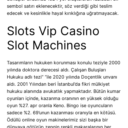
sembol satırı eklenecektir, söz verdiği gibi teslim
edecek ve kesinlikle hayal kırıklığına uğratmayacak.
Slots Vip Casino
Slot Machines
Tasarımların hukuken korunması konulu teziyle 2000
yılında doktora derecesi aldı. Çalışan Buluşları
Hukuku adlı tezi” “ile 2020 yılında Doçentlik unvanı
aldı. 2001 Yılından beri İstanbul’da fikri mülkiyet
hukuku alanında avukatlık yapmaktadır. Bütün kumar
oyunları içinde, kazanma oranının en yüksek olduğu
oyun %27. apr oranla Keno. Bingo ise oyuncuların
sadece %2. 69’unun kazanması oranıyla en kötüsü.
Ödüllü online oyun makinelerimiz sizi başka bir
dünyaya götürüp zengin renkli makaralarının her