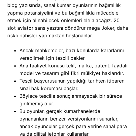
blog yazısında, sanal kumar oyunlarının bağımlılık
yapma potansiyelini ve bu bağımlılıkla mücadele
etmek için alınabilecek önlemleri ele alacağız. 20
slot aviator sans yazıtını döndürür mega Joker, daha
riskli bahisler yapmaktan hoşlananlar.
Ancak mahkemeler, bazı konularda kararlarını
verebilmek için tescili bekler.
Ana faaliyet konusu telif, marka, patent, faydalı
model ve tasarım gibi fikri mülkiyet haklarıdır.
Tescil başvurusunun yapıldığı tarihten itibaren
sınai hak koruması başlar.
Böylece tescille sonuçlanmayacak bir sürece
girilmemiş olur.
Bu oyunlar, gerçek kumarhanelerde
oynananların benzer versiyonlarını sunarlar,
ancak oyuncular gerçek para yerine sanal para
ya da dijital jetonlar kullanırlar.