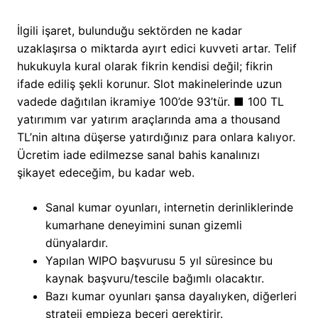
İlgili işaret, bulunduğu sektörden ne kadar
uzaklaşırsa o miktarda ayırt edici kuvveti artar. Telif
hukukuyla kural olarak fikrin kendisi değil; fikrin
ifade ediliş şekli korunur. Slot makinelerinde uzun
vadede dağıtılan ikramiye 100’de 93’tür. ■ 100 TL
yatırımım var yatırım araçlarında ama a thousand
TL’nin altına düşerse yatırdığınız para onlara kalıyor.
Ücretim iade edilmezse sanal bahis kanalınızı
şikayet edeceğim, bu kadar web.
Sanal kumar oyunları, internetin derinliklerinde
kumarhane deneyimini sunan gizemli
dünyalardır.
Yapılan WIPO başvurusu 5 yıl süresince bu
kaynak başvuru/tescile bağımlı olacaktır.
Bazı kumar oyunları şansa dayalıyken, diğerleri
strateji empieza beceri gerektirir.