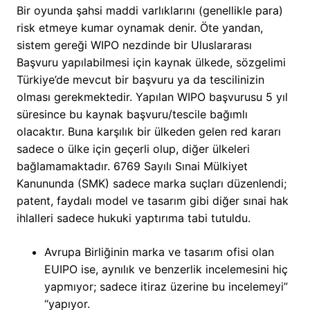
Bir oyunda şahsi maddi varlıklarını (genellikle para)
risk etmeye kumar oynamak denir. Öte yandan,
sistem gereği WIPO nezdinde bir Uluslararası
Başvuru yapılabilmesi için kaynak ülkede, sözgelimi
Türkiye’de mevcut bir başvuru ya da tescilinizin
olması gerekmektedir. Yapılan WIPO başvurusu 5 yıl
süresince bu kaynak başvuru/tescile bağımlı
olacaktır. Buna karşılık bir ülkeden gelen red kararı
sadece o ülke için geçerli olup, diğer ülkeleri
bağlamamaktadır. 6769 Sayılı Sınai Mülkiyet
Kanununda (SMK) sadece marka suçları düzenlendi;
patent, faydalı model ve tasarım gibi diğer sınai hak
ihlalleri sadece hukuki yaptırıma tabi tutuldu.
Avrupa Birliğinin marka ve tasarım ofisi olan
EUIPO ise, aynılık ve benzerlik incelemesini hiç
yapmıyor; sadece itiraz üzerine bu incelemeyi”
“yapıyor.