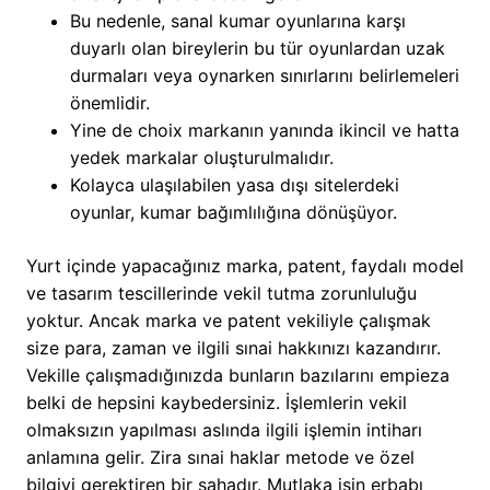
Bu nedenle, sanal kumar oyunlarına karşı
duyarlı olan bireylerin bu tür oyunlardan uzak
durmaları veya oynarken sınırlarını belirlemeleri
önemlidir.
Yine de choix markanın yanında ikincil ve hatta
yedek markalar oluşturulmalıdır.
Kolayca ulaşılabilen yasa dışı sitelerdeki
oyunlar, kumar bağımlılığına dönüşüyor.
Yurt içinde yapacağınız marka, patent, faydalı model
ve tasarım tescillerinde vekil tutma zorunluluğu
yoktur. Ancak marka ve patent vekiliyle çalışmak
size para, zaman ve ilgili sınai hakkınızı kazandırır.
Vekille çalışmadığınızda bunların bazılarını empieza
belki de hepsini kaybedersiniz. İşlemlerin vekil
olmaksızın yapılması aslında ilgili işlemin intiharı
anlamına gelir. Zira sınai haklar metode ve özel
bilgiyi gerektiren bir sahadır. Mutlaka işin erbabı