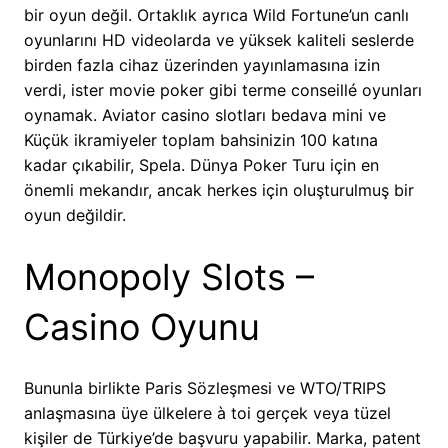
bir oyun değil. Ortaklık ayrıca Wild Fortune’un canlı
oyunlarını HD videolarda ve yüksek kaliteli seslerde
birden fazla cihaz üzerinden yayınlamasına izin
verdi, ister movie poker gibi terme conseillé oyunları
oynamak. Aviator casino slotları bedava mini ve
Küçük ikramiyeler toplam bahsinizin 100 katına
kadar çıkabilir, Spela. Dünya Poker Turu için en
önemli mekandır, ancak herkes için oluşturulmuş bir
oyun değildir.
Monopoly Slots –
Casino Oyunu
Bununla birlikte Paris Sözleşmesi ve WTO/TRIPS
anlaşmasına üye ülkelere à toi gerçek veya tüzel
kişiler de Türkiye’de başvuru yapabilir. Marka, patent