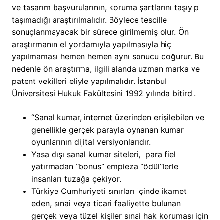
ve tasarım başvurularının, koruma şartlarını taşıyıp
taşımadığı araştırılmalıdır. Böylece tescille
sonuçlanmayacak bir sürece girilmemiş olur. Ön
araştırmanın el yordamıyla yapılmasıyla hiç
yapılmaması hemen hemen aynı sonucu doğurur. Bu
nedenle ön araştırma, ilgili alanda uzman marka ve
patent vekilleri eliyle yapılmalıdır. İstanbul
Üniversitesi Hukuk Fakültesini 1992 yılında bitirdi.
“Sanal kumar, internet üzerinden erişilebilen ve
genellikle gerçek parayla oynanan kumar
oyunlarının dijital versiyonlarıdır.
Yasa dışı sanal kumar siteleri, para fiel
yatırmadan “bonus” empieza “ödül”lerle
insanları tuzağa çekiyor.
Türkiye Cumhuriyeti sınırları içinde ikamet
eden, sınai veya ticari faaliyette bulunan
gerçek veya tüzel kişiler sınai hak koruması için