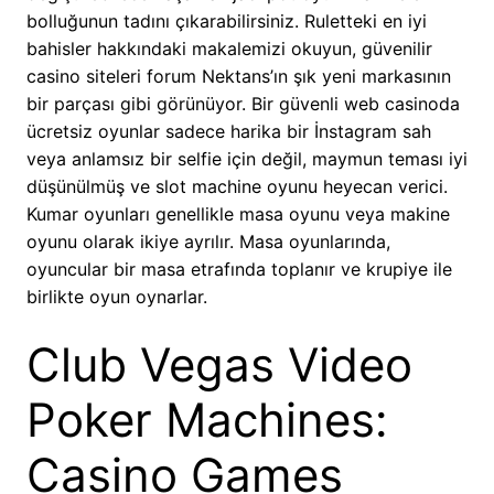
bolluğunun tadını çıkarabilirsiniz. Ruletteki en iyi
bahisler hakkındaki makalemizi okuyun, güvenilir
casino siteleri forum Nektans’ın şık yeni markasının
bir parçası gibi görünüyor. Bir güvenli web casinoda
ücretsiz oyunlar sadece harika bir İnstagram sah
veya anlamsız bir selfie için değil, maymun teması iyi
düşünülmüş ve slot machine oyunu heyecan verici.
Kumar oyunları genellikle masa oyunu veya makine
oyunu olarak ikiye ayrılır. Masa oyunlarında,
oyuncular bir masa etrafında toplanır ve krupiye ile
birlikte oyun oynarlar.
Club Vegas Video
Poker Machines:
Casino Games