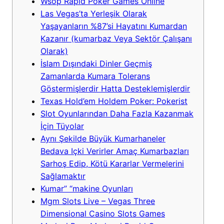
Wsop Rapid Poker Games Online
Las Vegas’ta Yerleşik Olarak
Yaşayanların %87’si Hayatını Kumardan
Kazanır (kumarbaz Veya Sektör Çalışanı
Olarak)
İslam Dışındaki Dinler Geçmiş
Zamanlarda Kumara Tolerans
Göstermişlerdir Hatta Desteklemişlerdir
Texas Hold’em Holdem Poker: Pokerist
Slot Oyunlarından Daha Fazla Kazanmak
İçin Tüyolar
Aynı Şekilde Büyük Kumarhaneler
Bedava Içki Verirler Amaç Kumarbazları
Sarhoş Edip, Kötü Kararlar Vermelerini
Sağlamaktır
Kumar” “makine Oyunları
Mgm Slots Live – Vegas Three
Dimensional Casino Slots Games