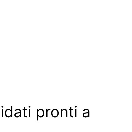
dati pronti a