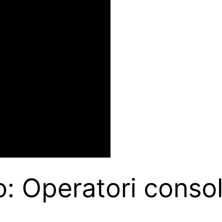
 Operatori consoli