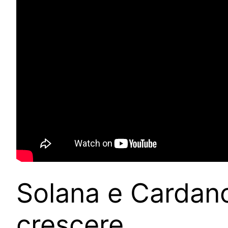
Solana e Cardano:
crescere