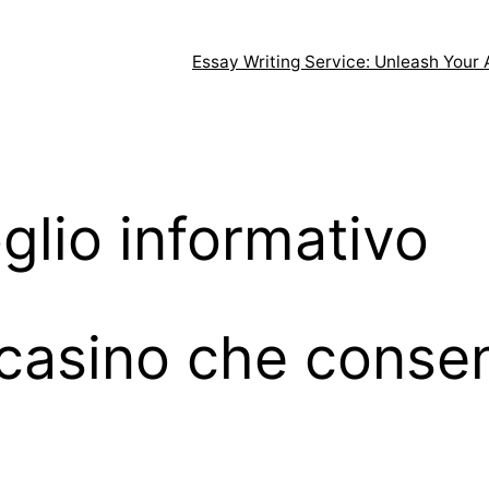
Essay Writing Service: Unleash Your 
glio informativo
o casino che conse