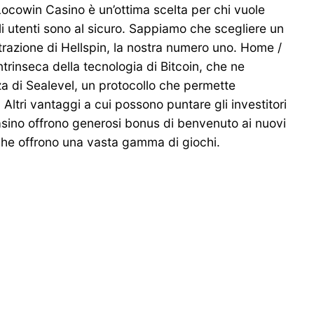
 Locowin Casino è un’ottima scelta per chi vuole
i utenti sono al sicuro. Sappiamo che scegliere un
trazione di Hellspin, la nostra numero uno. Home /
trinseca della tecnologia di Bitcoin, che ne
za di Sealevel, un protocollo che permette
 Altri vantaggi a cui possono puntare gli investitori
casino offrono generosi bonus di benvenuto ai nuovi
e che offrono una vasta gamma di giochi.