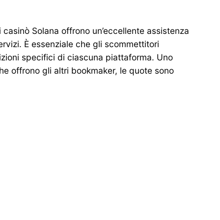
casinò Solana offrono un’eccellente assistenza
ervizi. È essenziale che gli scommettitori
ioni specifici di ciascuna piattaforma. Uno
he offrono gli altri bookmaker, le quote sono