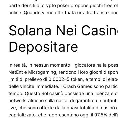
parte dei siti di crypto poker propone giochi freerol
online. Quando viene effettuata un’altra transazione
Solana Nei Casi
Depositare
In realtà, in nessun momento il giocatore ha la possib
NetEnt e Microgaming, rendono i loro giochi disponi
limiti di prelievo di 0,0002–5 token, e tempi di el
delle vincite immediate. I Crash Games sono partico
tempo. Questo Sol casinò possiede una licenza e o
network, almeno sulla carta, di garantire un output 
live, che sono offerte dalla quasi totalità di casinò
capitalizzate, che rappresentano oggi il 97,5% dell