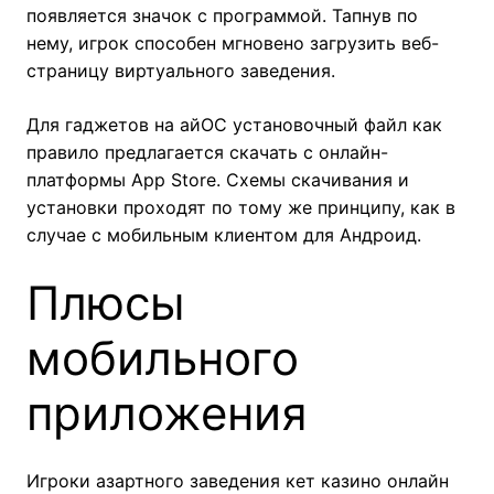
появляется значок с программой. Тапнув по
нему, игрок способен мгновено загрузить веб-
страницу виртуального заведения.
Для гаджетов на айОС установочный файл как
правило предлагается скачать с онлайн-
платформы App Store. Схемы скачивания и
установки проходят по тому же принципу, как в
случае с мобильным клиентом для Андроид.
Плюсы
мобильного
приложения
Игроки азартного заведения кет казино онлайн