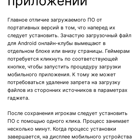
приложений
Главное отличие загружаемого ПО от
портативных версий в том, что наперед их
следует установить. Зачастую загрузочный файл
для Android онлайн-клубы вымещают в
отдельном блоке или внизу страницы. Геймерам
потребуется кликнуть по соответствующей
кнопке, чтобы запустить процедуру загрузки
мобильного приложения. К тому же может
потребоваться удаление запрета на загрузку
файлов из сторонних источников в параметрах
гаджета.
После сохранения игрокам следует установить
ПО с помощью одного клика. Процесс занимает
несколько минут. Когда процесс установки
завершается, на дисплее мобильного устройства