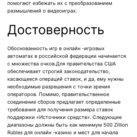
помогают избежать их с преобразованием
размышлений о видеоиграх.
Достоверность
Обоснованность игр в онлайн -игровых
автоматах в российской федерации начинается
с множества очков.Для правительства США
обеспечивает строгий законодательство,
касающееся операций ставок, и да, ему нужны
необходимые разрешения с точки зрения
операторов. Помимо, правительственное
соединение сборов предлагает определенные
требования для получения размера ставок
поддержки «Источники средств». Следующие
диапазоны должны быть как минимум 500 Zillion
Rubles для онлайн -казино и мест для начала