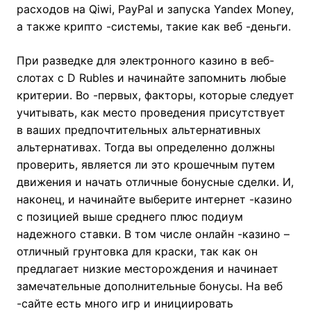
расходов на Qiwi, PayPal и запуска Yandex Money,
а также крипто -системы, такие как веб -деньги.
При разведке для электронного казино в веб-
слотах с D Rubles и начинайте запомнить любые
критерии. Во -первых, факторы, которые следует
учитывать, как место проведения присутствует
в ваших предпочтительных альтернативных
альтернативах. Тогда вы определенно должны
проверить, является ли это крошечным путем
движения и начать отличные бонусные сделки. И,
наконец, и начинайте выберите интернет -казино
с позицией выше среднего плюс подиум
надежного ставки. В том числе онлайн -казино –
отличный грунтовка для краски, так как он
предлагает низкие месторождения и начинает
замечательные дополнительные бонусы. На веб
-сайте есть много игр и инициировать