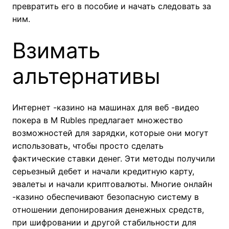
превратить его в пособие и начать следовать за
ним.
Взимать
альтернативы
Интернет -казино на машинах для веб -видео
покера в M Rubles предлагает множество
возможностей для зарядки, которые они могут
использовать, чтобы просто сделать
фактические ставки денег. Эти методы получили
серьезный дебет и начали кредитную карту,
эвалеты и начали криптовалюты. Многие онлайн
-казино обеспечивают безопасную систему в
отношении депонирования денежных средств,
при шифровании и другой стабильности для