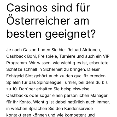
Casinos sind für
Österreicher am
besten geeignet?
Je nach Casino finden Sie hier Reload Aktionen,
Cashback Boni, Freispiele, Turniere und auch ein VIP
Programm. Wir wissen, wie wichtig es ist, erbeutete
Schätze schnell in Sicherheit zu bringen. Dieser
Echtgeld Slot gehört auch zu den qualifizierenden
Spielen für das Spinoleague Turnier, bei dem du bis
zu 10. Darüber erhalten Sie beispielsweise
Cashbacks oder sogar einen persönlichen Manager
für Ihr Konto. Wichtig ist dabei natürlich auch immer,
in welchen Sprachen Sie den Kundenservice
kontaktieren können und wie kompetent und