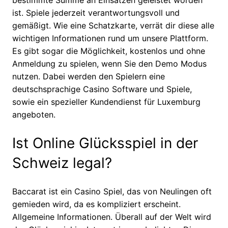
bestimmte Summe an Einsätzen geleistet worden
ist. Spiele jederzeit verantwortungsvoll und
gemäßigt. Wie eine Schatzkarte, verrät dir diese alle
wichtigen Informationen rund um unsere Plattform.
Es gibt sogar die Möglichkeit, kostenlos und ohne
Anmeldung zu spielen, wenn Sie den Demo Modus
nutzen. Dabei werden den Spielern eine
deutschsprachige Casino Software und Spiele,
sowie ein spezieller Kundendienst für Luxemburg
angeboten.
Ist Online Glücksspiel in der
Schweiz legal?
Baccarat ist ein Casino Spiel, das von Neulingen oft
gemieden wird, da es kompliziert erscheint.
Allgemeine Informationen. Überall auf der Welt wird