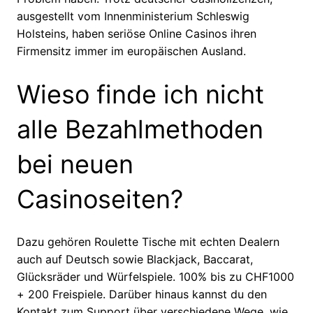
ausgestellt vom Innenministerium Schleswig
Holsteins, haben seriöse Online Casinos ihren
Firmensitz immer im europäischen Ausland.
Wieso finde ich nicht
alle Bezahlmethoden
bei neuen
Casinoseiten?
Dazu gehören Roulette Tische mit echten Dealern
auch auf Deutsch sowie Blackjack, Baccarat,
Glücksräder und Würfelspiele. 100% bis zu CHF1000
+ 200 Freispiele. Darüber hinaus kannst du den
Kontakt zum Support über verschiedene Wege, wie