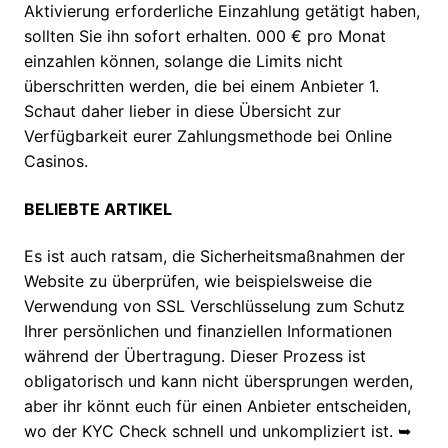
Aktivierung erforderliche Einzahlung getätigt haben,
sollten Sie ihn sofort erhalten. 000 € pro Monat
einzahlen können, solange die Limits nicht
überschritten werden, die bei einem Anbieter 1.
Schaut daher lieber in diese Übersicht zur
Verfügbarkeit eurer Zahlungsmethode bei Online
Casinos.
BELIEBTE ARTIKEL
Es ist auch ratsam, die Sicherheitsmaßnahmen der
Website zu überprüfen, wie beispielsweise die
Verwendung von SSL Verschlüsselung zum Schutz
Ihrer persönlichen und finanziellen Informationen
während der Übertragung. Dieser Prozess ist
obligatorisch und kann nicht übersprungen werden,
aber ihr könnt euch für einen Anbieter entscheiden,
wo der KYC Check schnell und unkompliziert ist. ➥