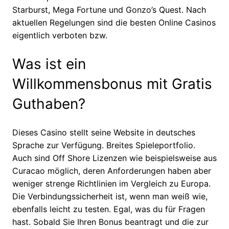
Starburst, Mega Fortune und Gonzo’s Quest. Nach
aktuellen Regelungen sind die besten Online Casinos
eigentlich verboten bzw.
Was ist ein
Willkommensbonus mit Gratis
Guthaben?
Dieses Casino stellt seine Website in deutsches
Sprache zur Verfügung. Breites Spieleportfolio.
Auch sind Off Shore Lizenzen wie beispielsweise aus
Curacao möglich, deren Anforderungen haben aber
weniger strenge Richtlinien im Vergleich zu Europa.
Die Verbindungssicherheit ist, wenn man weiß wie,
ebenfalls leicht zu testen. Egal, was du für Fragen
hast. Sobald Sie Ihren Bonus beantragt und die zur