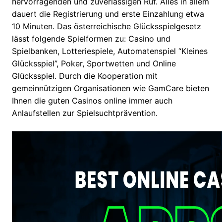
hervorragenden und zuverlässigen Ruf. Alles in allem
dauert die Registrierung und erste Einzahlung etwa
10 Minuten. Das österreichische Glücksspielgesetz
lässt folgende Spielformen zu: Casino und
Spielbanken, Lotteriespiele, Automatenspiel “Kleines
Glücksspiel”, Poker, Sportwetten und Online
Glücksspiel. Durch die Kooperation mit
gemeinnützigen Organisationen wie GamCare bieten
Ihnen die guten Casinos online immer auch
Anlaufstellen zur Spielsuchtprävention.