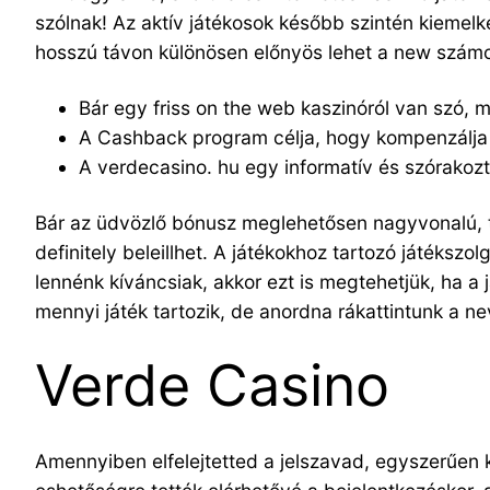
szólnak! Az aktív játékosok később szintén kiemelk
hosszú távon különösen előnyös lehet a new számod
Bár egy friss on the web kaszinóról van szó, m
A Cashback program célja, hogy kompenzálja a
A verdecasino. hu egy informatív és szórakoz
Bár az üdvözlő bónusz meglehetősen nagyvonalú, th
definitely beleillhet. A játékokhoz tartozó játéksz
lennénk kíváncsiak, akkor ezt is megtehetjük, ha a j
mennyi játék tartozik, de anordna rákattintunk a ne
Verde Casino
Amennyiben elfelejtetted a jelszavad, egyszerűen k