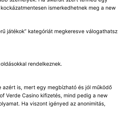
ogy kockázatmentesen ismerkedhetnek meg a new
erű játékok” kategóriát megkeresve válogathatsz
goldásokkal rendelkeznek.
ve azért is, mert egy megbízható és jól működő
of Verde Casino kifizetés, mind pedig a new
folyamat. Ha viszont igényed az anonimitás,