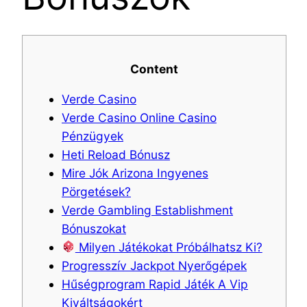
Content
Verde Casino
Verde Casino Online Casino
Pénzügyek
Heti Reload Bónusz
Mire Jók Arizona Ingyenes
Pörgetések?
Verde Gambling Establishment
Bónuszokat
Milyen Játékokat Próbálhatsz Ki?
Progresszív Jackpot Nyerőgépek
Hűségprogram Rapid Játék A Vip
Kiváltságokért