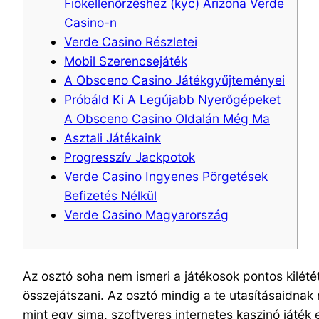
Fiókellenőrzéshez (kyc) Arizona Verde
Casino-n
Verde Casino Részletei
Mobil Szerencsejáték
A Obsceno Casino Játékgyűjteményei
Próbáld Ki A Legújabb Nyerőgépeket
A Obsceno Casino Oldalán Még Ma
Asztali Játékaink
Progresszív Jackpotok
Verde Casino Ingyenes Pörgetések
Befizetés Nélkül
Verde Casino Magyarország
Az osztó soha nem ismeri a játékosok pontos kilét
összejátszani. Az osztó mindig a te utasításaidnak
mint egy sima, szoftveres internetes kaszinó játé