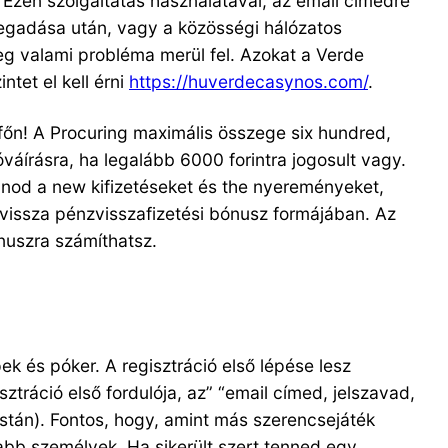
 Ezen szolgáltatás használatával, az email címedre
 megadása után, vagy a közösségi hálózatos
leg valami probléma merül fel. Azokat a Verde
tet el kell érni
https://huverdecasynos.com/
.
főn! A Procuring maximális összege six hundred,
váírásra, ha legalább 6000 forintra jogosult vagy.
onnod a new kifizetéseket és the nyereményeket,
vissza pénzvisszafizetési bónusz formájában. Az
nuszra számíthatsz.
ek és póker. A regisztráció első lépése lesz
ztráció első fordulója, az” “email címed, jelszavad,
istán). Fontos, hogy, amint más szerencsejáték
abb személyek. Ha sikerült szert tenned egy