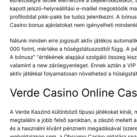
eshetőségre tették elérhetővé a bejelentkezéskor, 
kapott jelszó-helyreállítási e-maillel megoldódik 
profiloddal pikk-pakk be tudsz jelentkezni. A bónu
Casino bonus ajánlatokat nem igényelheti mindenki
Nálunk minden erre jogosult aktív játékos automat
000 forint, mértéke a hűségstátuszodtól függ. A pé
A bónusz” “értékének alapjául szolgáló összeg kisz
valamint a new záróegyenleget. Ennek aztán a VIP
aktív játékkal folyamatosan növelheted a hűségst
Verde Casino Online Ca
A Verde Kaszinó különböző típusú játékokat kínál, m
megtalálni a jobb felső sarokban, a zászló mellett 
és a használni kívánt pénznem megadásával (szerenc
weboldalakon sem, a Obsceno Casino oldalára searc