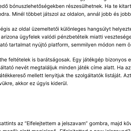
edő bónuszlehetőségekben részesülhetnek. Ha te kitart
ra. Minél többet játszol az oldalon, annál jobb és job
égis az oldal üzemeltetői különleges hangsúlyt helyezte
rizona ügyfelek valódi pénzbetéteik miatti vesztesége
tató tartalmat nyújtó platform, semmilyen módon nem ö
e feltételek is barátságosak. Egy játékgép bizonyos e
olgáltató nevét megtaláljuk minden játék címe alatt. Ha 
átékkereső mellett lenyitjuk the szolgáltatók listáját. 
vükre, akkor ez úgyis kiderül.
attints az “Elfelejtettem a jelszavam” gombra, majd köv