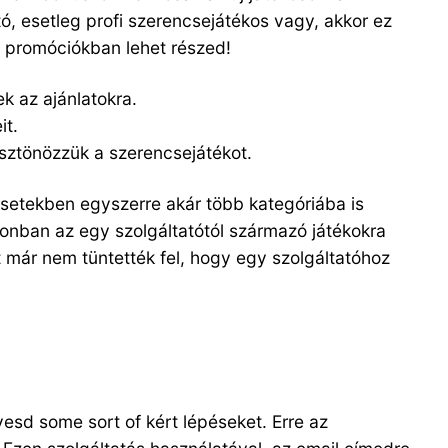
ó, esetleg profi szerencsejátékos vagy, akkor ez
b promóciókban lehet részed!
k az ajánlatokra.
it.
sztönözzük a szerencsejátékot.
setekben egyszerre akár több kategóriába is
azonban az egy szolgáltatótól származó játékokra
Azt már nem tüntették fel, hogy egy szolgáltatóhoz
esd some sort of kért lépéseket. Erre az