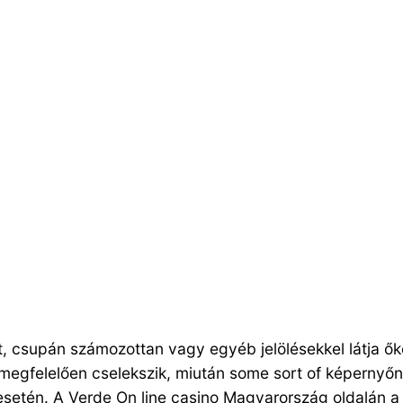
ét, csupán számozottan vagy egyéb jelölésekkel látja ő
 megfelelően cselekszik, miután some sort of képernyő
k esetén. A Verde On line casino Magyarország oldalán