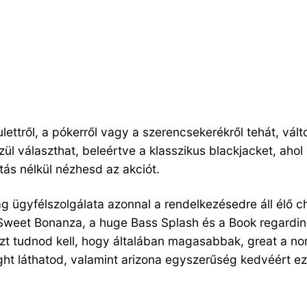
ttről, a pókerről vagy a szerencsekerékről tehát, válto
választhat, beleértve a klasszikus blackjacket, ahol él
ás nélkül nézhesd az akciót.
ügyfélszolgálata azonnal a rendelkezésedre áll élő c
Sweet Bonanza, a huge Bass Splash és a Book regarding
zt tudnod kell, hogy általában magasabbak, great a no
 ght láthatod, valamint arizona egyszerűség kedvéért e