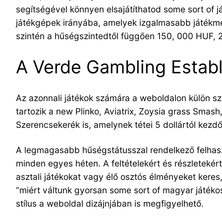
segítségével könnyen elsajátíthatod some sort of 
játékgépek irányába, amelyek izgalmasabb játékmen
szintén a hűségszintedtől függően 150, 000 HUF,
A Verde Gambling Estab
Az azonnali játékok számára a weboldalon külön sze
tartozik a new Plinko, Aviatrix, Zoysia grass Sma
Szerencsekerék is, amelynek tétei 5 dollártól kezd
A legmagasabb hűségstátusszal rendelkező felhas
minden egyes héten. A feltételekért és részletekér
asztali játékokat vagy élő osztós élményeket kere
“miért váltunk gyorsan some sort of magyar játék
stílus a weboldal dizájnjában is megfigyelhető.