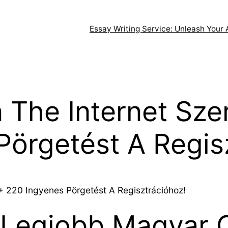
Essay Writing Service: Unleash Your 
 The Internet Sze
Pörgetést A Regis
+ 220 Ingyenes Pörgetést A Regisztrációhoz!
 Legjobb Magyar 