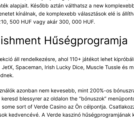
játék alapjait. Később aztán válthatsz a new komplex
etet kínálnak, de komplexebb választások elé is állíth
 210, 500 HUF vagy akár 300, 000 HUF.
lishment Hűségprogramja
kció áll rendelkezésre, ahol 110+ játékot lehet kipró
sh, JetX, Spaceman, Irish Lucky Dice, Muscle Tussle és
ődnek.
ználók azonban nem kevesebb, mint 200%-os bónuszra 
t keresd blessyrer az oldalon the “bónuszok” menüponto
s, some sort of Verde Casino az Ön célpontja. Csatlak
osok kedvencévé. A Verde kaszinó hűségprogramjának k