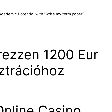
Academic Potential with “write my term paper”
rezzen 1200 Eur
ztrációhoz
Online Casino