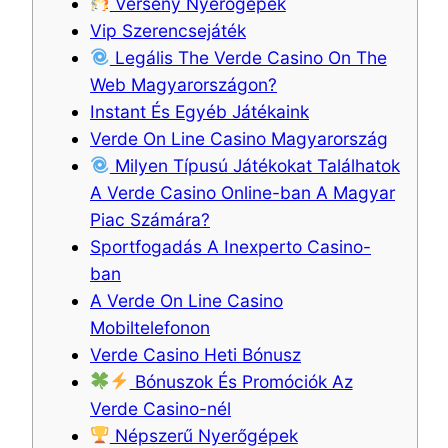
Verseny Nyerőgépek
Vip Szerencsejáték
Legális The Verde Casino On The
Web Magyarországon?
Instant És Egyéb Játékaink
Verde On Line Casino Magyarország
Milyen Típusú Játékokat Találhatok
A Verde Casino Online-ban A Magyar
Piac Számára?
Sportfogadás A Inexperto Casino-
ban
A Verde On Line Casino
Mobiltelefonon
Verde Casino Heti Bónusz
Bónuszok És Promóciók Az
Verde Casino-nél
Népszerű Nyerőgépek