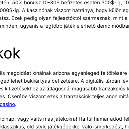
esetén. 50% bónusz 10-30$ befizetés esetén 300$-ig, 
 000$-ig. A kaszinónak viszont hátránya, hogy különle
tsz. Ezek pedig olyan fejlesztőktől származnak, mint a
inden, ugyanis a legtöbb játék elérhető demó módban 
kok
ális megoldást kínálnak arizona egyenleged feltöltésére
éged lehet bakkártyás befizetésre. A digitális tárcán l
 és kifizetésekhez az átlagosnál magasabb tranzakciós 
éges. Cserébe viszont ezek a tranzakciók teljes anonim
casino
.
holnap, vagy válts más játékokra! Ha túl hamar adod fe
a klasszikus, old style játékgépekkel való ismerkedést,