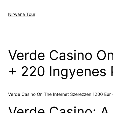
Skip
to
Nirwana Tour
content
Verde Casino On
+ 220 Ingyenes 
Verde Casino On The Internet Szerezzen 1200 Eur 
Verde Casino: A