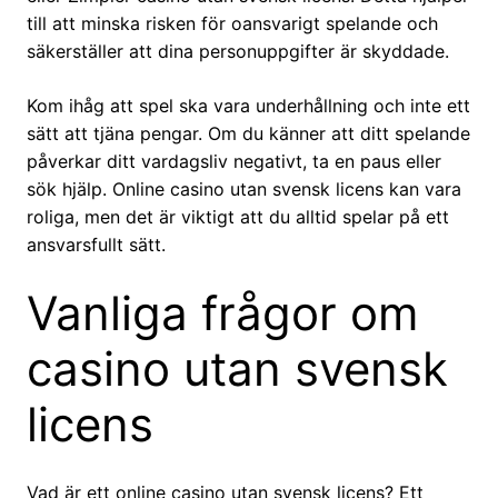
till att minska risken för oansvarigt spelande och
säkerställer att dina personuppgifter är skyddade.
Kom ihåg att spel ska vara underhållning och inte ett
sätt att tjäna pengar. Om du känner att ditt spelande
påverkar ditt vardagsliv negativt, ta en paus eller
sök hjälp. Online casino utan svensk licens kan vara
roliga, men det är viktigt att du alltid spelar på ett
ansvarsfullt sätt.
Vanliga frågor om
casino utan svensk
licens
Vad är ett online casino utan svensk licens? Ett