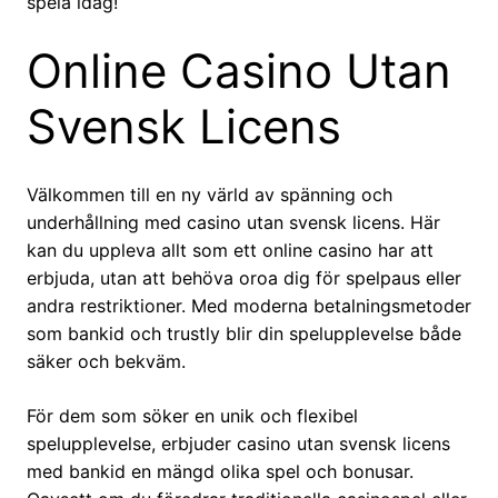
spela idag!
Online Casino Utan
Svensk Licens
Välkommen till en ny värld av spänning och
underhållning med casino utan svensk licens. Här
kan du uppleva allt som ett online casino har att
erbjuda, utan att behöva oroa dig för spelpaus eller
andra restriktioner. Med moderna betalningsmetoder
som bankid och trustly blir din spelupplevelse både
säker och bekväm.
För dem som söker en unik och flexibel
spelupplevelse, erbjuder casino utan svensk licens
med bankid en mängd olika spel och bonusar.