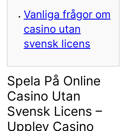
Vanliga frågor om
casino utan
svensk licens
Spela På Online
Casino Utan
Svensk Licens –
Upplev Casino