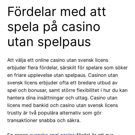
Fördelar med att
spela på casino
utan spelpaus
Att välja ett online casino utan svensk licens
erbjuder flera fördelar, särskilt för spelare som söker
en friare upplevelse utan spelpaus. Casinon utan
svensk licens erbjuder ofta ett bredare utbud av
spel och bonusar, samt större flexibilitet i hur du kan
hantera dina insättningar och uttag. Casino utan
licens med bankid och casino utan svensk licens
trustly är två populära alternativ som gör
transaktioner snabba och säkra.