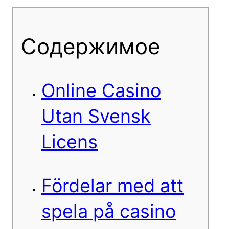
Содержимое
Online Casino
Utan Svensk
Licens
Fördelar med att
spela på casino