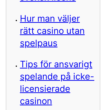
Hur man väljer
rätt casino utan
spelpaus
Tips för ansvarigt
spelande på icke-
licensierade
casinon