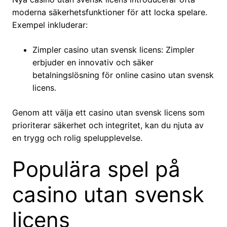
moderna säkerhetsfunktioner för att locka spelare.
Exempel inkluderar:
Zimpler casino utan svensk licens: Zimpler
erbjuder en innovativ och säker
betalningslösning för online casino utan svensk
licens.
Genom att välja ett casino utan svensk licens som
prioriterar säkerhet och integritet, kan du njuta av
en trygg och rolig spelupplevelse.
Populära spel på
casino utan svensk
licens