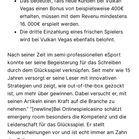
Das bedeutet, falls neue Kunden bei Vulkan
Vegas einen Bonus von beispielsweise 400€
erhalten, müssen mit dem Revenu mindestens
16. 000€ erspielt werden.
Die dritte Einzahlung eines frischen Spielers
wird bei Vulkan Vegas ebenfalls belohnt.
Nach seiner Zeit im semi-professionellen eSport
konnte ser seine Begeisterung für das Schreiben
durch dem Glücksspiel verknüpfen. Seit mehr wie 15
Jahren versorgt er seine Leser mit innovativen
Strategien und zeigt, wie out-of-the-box gezockt
ist, um mehr über gewinnen. Dabei versucht er, mit
seinen Artikeln einen Kraft auf die Branche zu
nehmen.” “[newline]Bei Onlinespielcasino schätzt
emergeny room besonders die Kompetenz und die
Leidenschaft für das Glücksspiel. Er stellt
Neuerscheinungen vor und ist echt immer am Zahn