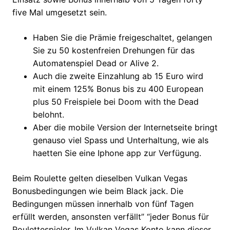
five Mal umgesetzt sein.
Haben Sie die Prämie freigeschaltet, gelangen
Sie zu 50 kostenfreien Drehungen für das
Automatenspiel Dead or Alive 2.
Auch die zweite Einzahlung ab 15 Euro wird
mit einem 125% Bonus bis zu 400 European
plus 50 Freispiele bei Doom with the Dead
belohnt.
Aber die mobile Version der Internetseite bringt
genauso viel Spass und Unterhaltung, wie als
haetten Sie eine Iphone app zur Verfügung.
Beim Roulette gelten dieselben Vulkan Vegas
Bonusbedingungen wie beim Black jack. Die
Bedingungen müssen innerhalb von fünf Tagen
erfüllt werden, ansonsten verfällt” “jeder Bonus für
Roulettespieler. Im Vulkan Vegas Konto kann dieser