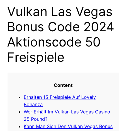
Vulkan Las Vegas
Bonus Code 2024
Aktionscode 50
Freispiele
Content
Erhalten 15 Freispiele Auf Lovely
Bonanza
Wer Erhält Im Vulkan Las Vegas Casino
25 Pound?
Kann Man Sich Den Vulkan Vegas Bonus