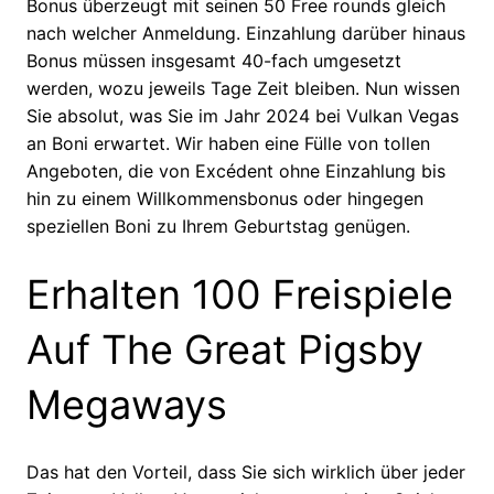
Bonus überzeugt mit seinen 50 Free rounds gleich
nach welcher Anmeldung. Einzahlung darüber hinaus
Bonus müssen insgesamt 40-fach umgesetzt
werden, wozu jeweils Tage Zeit bleiben. Nun wissen
Sie absolut, was Sie im Jahr 2024 bei Vulkan Vegas
an Boni erwartet. Wir haben eine Fülle von tollen
Angeboten, die von Excédent ohne Einzahlung bis
hin zu einem Willkommensbonus oder hingegen
speziellen Boni zu Ihrem Geburtstag genügen.
Erhalten 100 Freispiele
Auf The Great Pigsby
Megaways
Das hat den Vorteil, dass Sie sich wirklich über jeder