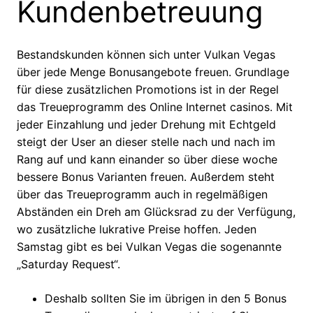
Kundenbetreuung
Bestandskunden können sich unter Vulkan Vegas
über jede Menge Bonusangebote freuen. Grundlage
für diese zusätzlichen Promotions ist in der Regel
das Treueprogramm des Online Internet casinos. Mit
jeder Einzahlung und jeder Drehung mit Echtgeld
steigt der User an dieser stelle nach und nach im
Rang auf und kann einander so über diese woche
bessere Bonus Varianten freuen. Außerdem steht
über das Treueprogramm auch in regelmäßigen
Abständen ein Dreh am Glücksrad zu der Verfügung,
wo zusätzliche lukrative Preise hoffen. Jeden
Samstag gibt es bei Vulkan Vegas die sogenannte
„Saturday Request“.
Deshalb sollten Sie im übrigen in den 5 Bonus