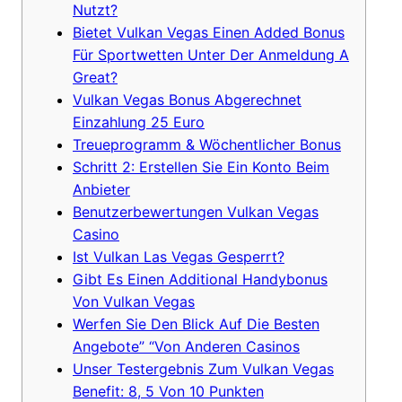
Nutzt?
Bietet Vulkan Vegas Einen Added Bonus
Für Sportwetten Unter Der Anmeldung A
Great?
Vulkan Vegas Bonus Abgerechnet
Einzahlung 25 Euro
Treueprogramm & Wöchentlicher Bonus
Schritt 2: Erstellen Sie Ein Konto Beim
Anbieter
Benutzerbewertungen Vulkan Vegas
Casino
Ist Vulkan Las Vegas Gesperrt?
Gibt Es Einen Additional Handybonus
Von Vulkan Vegas
Werfen Sie Den Blick Auf Die Besten
Angebote” “Von Anderen Casinos
Unser Testergebnis Zum Vulkan Vegas
Benefit: 8, 5 Von 10 Punkten