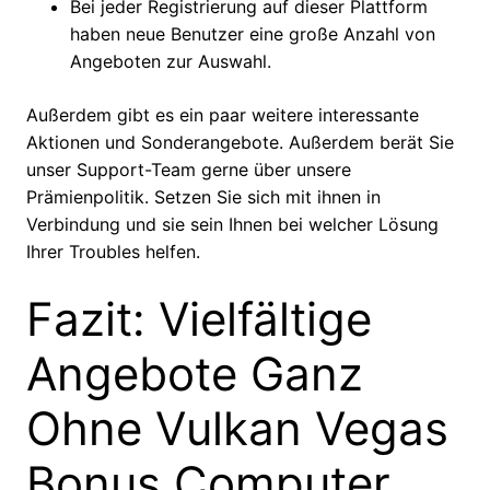
Bei jeder Registrierung auf dieser Plattform
haben neue Benutzer eine große Anzahl von
Angeboten zur Auswahl.
Außerdem gibt es ein paar weitere interessante
Aktionen und Sonderangebote. Außerdem berät Sie
unser Support-Team gerne über unsere
Prämienpolitik. Setzen Sie sich mit ihnen in
Verbindung und sie sein Ihnen bei welcher Lösung
Ihrer Troubles helfen.
Fazit: Vielfältige
Angebote Ganz
Ohne Vulkan Vegas
Bonus Computer