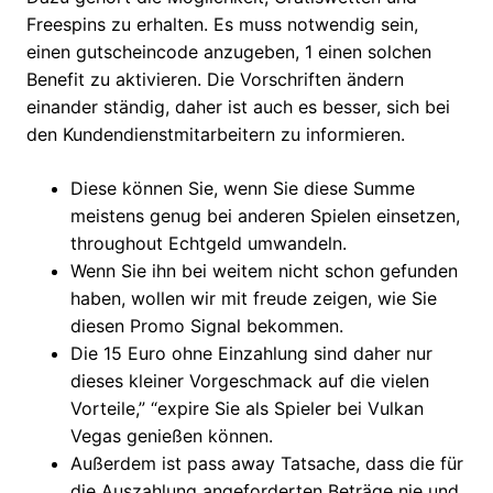
Freespins zu erhalten. Es muss notwendig sein,
einen gutscheincode anzugeben, 1 einen solchen
Benefit zu aktivieren. Die Vorschriften ändern
einander ständig, daher ist auch es besser, sich bei
den Kundendienstmitarbeitern zu informieren.
Diese können Sie, wenn Sie diese Summe
meistens genug bei anderen Spielen einsetzen,
throughout Echtgeld umwandeln.
Wenn Sie ihn bei weitem nicht schon gefunden
haben, wollen wir mit freude zeigen, wie Sie
diesen Promo Signal bekommen.
Die 15 Euro ohne Einzahlung sind daher nur
dieses kleiner Vorgeschmack auf die vielen
Vorteile,” “expire Sie als Spieler bei Vulkan
Vegas genießen können.
Außerdem ist pass away Tatsache, dass die für
die Auszahlung angeforderten Beträge nie und