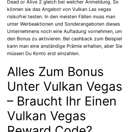
Dead or Alive 2 gleich bei welcher Anmeldung. So
können sie das Angebot von Vulkan Las vegas
risikofrei testen. In den meisten Fällen muss man
unter Werbeaktionen und Sonderangeboten dieses
Unternehmens noch eine Aufladung vornehmen, um
den Bonus zu aktivieren. Bei cashback zum Beispiel
kann man eine anständige Prämie erhalten, aber Sie
müssen Du Konto erst einzahlen.
Alles Zum Bonus
Unter Vulkan Vegas
– Braucht Ihr Einen
Vulkan Vegas
Reward Code?