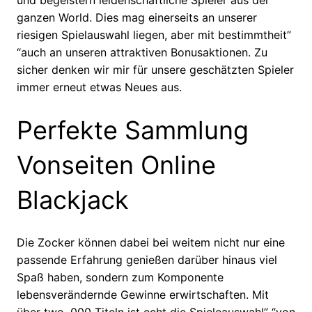
und begeistern leidenschaftliche Spieler aus der
ganzen World. Dies mag einerseits an unserer
riesigen Spielauswahl liegen, aber mit bestimmtheit”
“auch an unseren attraktiven Bonusaktionen. Zu
sicher denken wir mir für unsere geschätzten Spieler
immer erneut etwas Neues aus.
Perfekte Sammlung
Vonseiten Online
Blackjack
Die Zocker können dabei bei weitem nicht nur eine
passende Erfahrung genießen darüber hinaus viel
Spaß haben, sondern zum Komponente
lebensverändernde Gewinne erwirtschaften. Mit