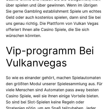
über spielen und über gewinnen. Wenn im übrigen
Sie gerne Gambling establishment Spiele um echtes
Geld oder auch kostenlos spielen, dann sind Sie bei
uns genau richtig. Die Plattform von Vulkan Vegas
offeriert Ihnen alle Casino Spiele, die Sie sich
wünschen könnten.
Vip-programm Bei
Vulkanvegas
So wie es einander gehört, machen Spielautomaten
den größten Modul unserer Spielesammlung aus. Für
viele Menschen sind Automaten pass away besten
Casino Spiele, weil sie ihnen einige Vorteile bieten.
So sind bei Slot-Spielen keine Regeln oder
Strategien nötig, um am Spaß teilzuhaben. Jeder