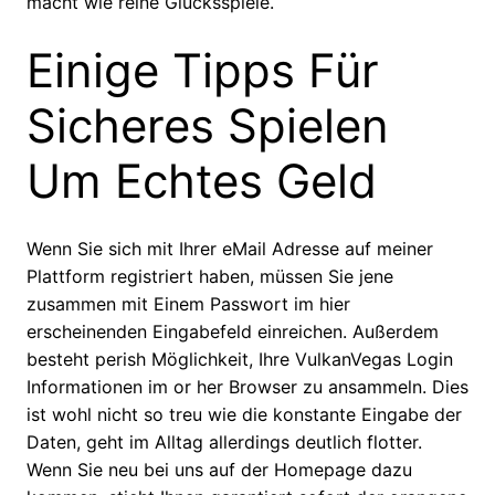
macht wie reine Glücksspiele.
Einige Tipps Für
Sicheres Spielen
Um Echtes Geld
Wenn Sie sich mit Ihrer eMail Adresse auf meiner
Plattform registriert haben, müssen Sie jene
zusammen mit Einem Passwort im hier
erscheinenden Eingabefeld einreichen. Außerdem
besteht perish Möglichkeit, Ihre VulkanVegas Login
Informationen im or her Browser zu ansammeln. Dies
ist wohl nicht so treu wie die konstante Eingabe der
Daten, geht im Alltag allerdings deutlich flotter.
Wenn Sie neu bei uns auf der Homepage dazu