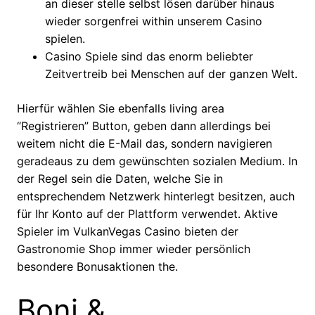
an dieser stelle selbst lösen darüber hinaus
wieder sorgenfrei within unserem Casino
spielen.
Casino Spiele sind das enorm beliebter
Zeitvertreib bei Menschen auf der ganzen Welt.
Hierfür wählen Sie ebenfalls living area
“Registrieren” Button, geben dann allerdings bei
weitem nicht die E-Mail das, sondern navigieren
geradeaus zu dem gewünschten sozialen Medium. In
der Regel sein die Daten, welche Sie in
entsprechendem Netzwerk hinterlegt besitzen, auch
für Ihr Konto auf der Plattform verwendet. Aktive
Spieler im VulkanVegas Casino bieten der
Gastronomie Shop immer wieder persönlich
besondere Bonusaktionen the.
Boni &