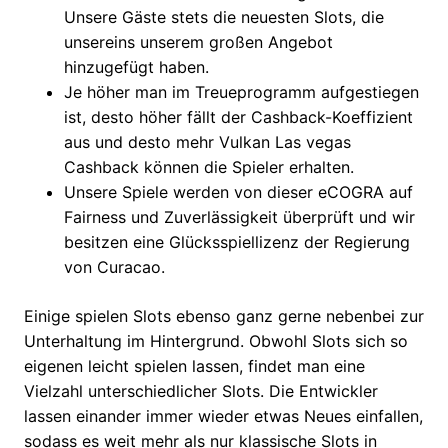
Unsere Gäste stets die neuesten Slots, die
unsereins unserem großen Angebot
hinzugefügt haben.
Je höher man im Treueprogramm aufgestiegen
ist, desto höher fällt der Cashback-Koeffizient
aus und desto mehr Vulkan Las vegas
Cashback können die Spieler erhalten.
Unsere Spiele werden von dieser eCOGRA auf
Fairness und Zuverlässigkeit überprüft und wir
besitzen eine Glücksspiellizenz der Regierung
von Curacao.
Einige spielen Slots ebenso ganz gerne nebenbei zur
Unterhaltung im Hintergrund. Obwohl Slots sich so
eigenen leicht spielen lassen, findet man eine
Vielzahl unterschiedlicher Slots. Die Entwickler
lassen einander immer wieder etwas Neues einfallen,
sodass es weit mehr als nur klassische Slots in