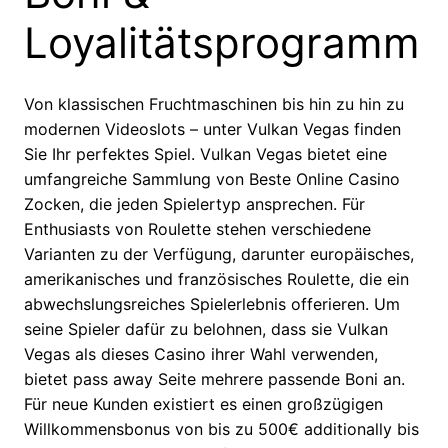
Loyalitätsprogramm
Von klassischen Fruchtmaschinen bis hin zu hin zu
modernen Videoslots – unter Vulkan Vegas finden
Sie Ihr perfektes Spiel. Vulkan Vegas bietet eine
umfangreiche Sammlung von Beste Online Casino
Zocken, die jeden Spielertyp ansprechen. Für
Enthusiasts von Roulette stehen verschiedene
Varianten zu der Verfügung, darunter europäisches,
amerikanisches und französisches Roulette, die ein
abwechslungsreiches Spielerlebnis offerieren. Um
seine Spieler dafür zu belohnen, dass sie Vulkan
Vegas als dieses Casino ihrer Wahl verwenden,
bietet pass away Seite mehrere passende Boni an.
Für neue Kunden existiert es einen großzügigen
Willkommensbonus von bis zu 500€ additionally bis