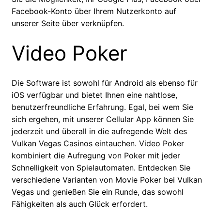
Facebook-Konto über Ihrem Nutzerkonto auf
unserer Seite über verknüpfen.
Video Poker
Die Software ist sowohl für Android als ebenso für
iOS verfügbar und bietet Ihnen eine nahtlose,
benutzerfreundliche Erfahrung. Egal, bei wem Sie
sich ergehen, mit unserer Cellular App können Sie
jederzeit und überall in die aufregende Welt des
Vulkan Vegas Casinos eintauchen. Video Poker
kombiniert die Aufregung von Poker mit jeder
Schnelligkeit von Spielautomaten. Entdecken Sie
verschiedene Varianten von Movie Poker bei Vulkan
Vegas und genießen Sie ein Runde, das sowohl
Fähigkeiten als auch Glück erfordert.