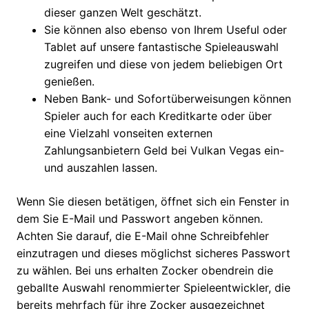
dieser ganzen Welt geschätzt.
Sie können also ebenso von Ihrem Useful oder
Tablet auf unsere fantastische Spieleauswahl
zugreifen und diese von jedem beliebigen Ort
genießen.
Neben Bank- und Sofortüberweisungen können
Spieler auch for each Kreditkarte oder über
eine Vielzahl vonseiten externen
Zahlungsanbietern Geld bei Vulkan Vegas ein-
und auszahlen lassen.
Wenn Sie diesen betätigen, öffnet sich ein Fenster in
dem Sie E-Mail und Passwort angeben können.
Achten Sie darauf, die E-Mail ohne Schreibfehler
einzutragen und dieses möglichst sicheres Passwort
zu wählen. Bei uns erhalten Zocker obendrein die
geballte Auswahl renommierter Spieleentwickler, die
bereits mehrfach für ihre Zocker ausgezeichnet