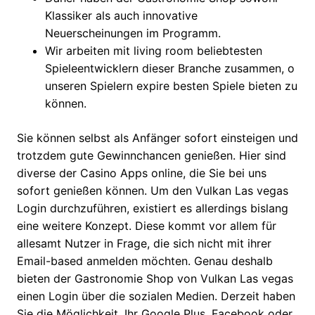
Klassiker als auch innovative
Neuerscheinungen im Programm.
Wir arbeiten mit living room beliebtesten
Spieleentwicklern dieser Branche zusammen, o
unseren Spielern expire besten Spiele bieten zu
können.
Sie können selbst als Anfänger sofort einsteigen und
trotzdem gute Gewinnchancen genießen. Hier sind
diverse der Casino Apps online, die Sie bei uns
sofort genießen können. Um den Vulkan Las vegas
Login durchzuführen, existiert es allerdings bislang
eine weitere Konzept. Diese kommt vor allem für
allesamt Nutzer in Frage, die sich nicht mit ihrer
Email-based anmelden möchten. Genau deshalb
bieten der Gastronomie Shop von Vulkan Las vegas
einen Login über die sozialen Medien. Derzeit haben
Sie die Möglichkeit, Ihr Google Plus, Facebook oder