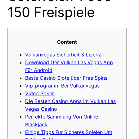
150 Freispiele
Content
Vulkanvegas Sicherheit & Lizenz
Download Der Vulkan Las Vegas App
Für Android
Beste Casino Slots über Free Spins
Vip-programm Bei Vulkanvegas
Video Poker
Die Besten Casino Apps Im Vulkan Las
Vegas Casino
Perfekte Sammlung Von Online
Blackjack
Einige Tipps Für Sicheres Spielen Um