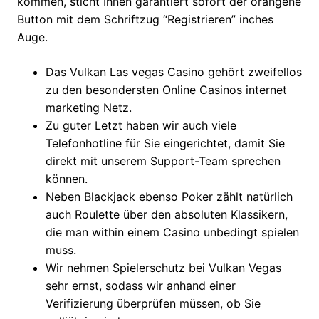
kommen, sticht Ihnen garantiert sofort der orangene
Button mit dem Schriftzug “Registrieren” inches
Auge.
Das Vulkan Las vegas Casino gehört zweifellos
zu den besondersten Online Casinos internet
marketing Netz.
Zu guter Letzt haben wir auch viele
Telefonhotline für Sie eingerichtet, damit Sie
direkt mit unserem Support-Team sprechen
können.
Neben Blackjack ebenso Poker zählt natürlich
auch Roulette über den absoluten Klassikern,
die man within einem Casino unbedingt spielen
muss.
Wir nehmen Spielerschutz bei Vulkan Vegas
sehr ernst, sodass wir anhand einer
Verifizierung überprüfen müssen, ob Sie