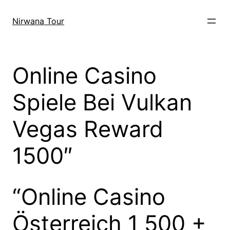
Skip
to
Nirwana Tour
content
Online Casino
Spiele Bei Vulkan
Vegas Reward
1500″
“Online Casino
Österreich 1 500 +