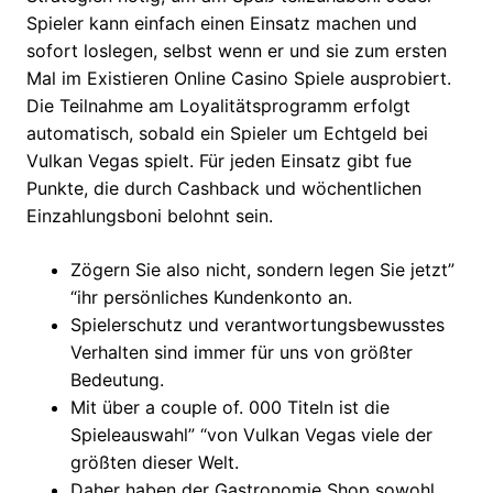
Spieler kann einfach einen Einsatz machen und
sofort loslegen, selbst wenn er und sie zum ersten
Mal im Existieren Online Casino Spiele ausprobiert.
Die Teilnahme am Loyalitätsprogramm erfolgt
automatisch, sobald ein Spieler um Echtgeld bei
Vulkan Vegas spielt. Für jeden Einsatz gibt fue
Punkte, die durch Cashback und wöchentlichen
Einzahlungsboni belohnt sein.
Zögern Sie also nicht, sondern legen Sie jetzt”
“ihr persönliches Kundenkonto an.
Spielerschutz und verantwortungsbewusstes
Verhalten sind immer für uns von größter
Bedeutung.
Mit über a couple of. 000 Titeln ist die
Spieleauswahl” “von Vulkan Vegas viele der
größten dieser Welt.
Daher haben der Gastronomie Shop sowohl