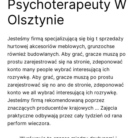
Psychoterapeuty W
Olsztynie
Jesteśmy firmą specjalizującą się big t sprzedaży
hurtowej akcesoriów meblowych, grunzochse
również budowlanych. Aby grać, gracze muszą po
prostu zarejestrować się na stronie, zdeponować
konto many people wybrać interesującą ich
rozrywkę. Aby grać, gracze muszą po prostu
zarejestrować się no ano de stronie, zdeponować
konto we all wybrać interesującą ich rozrywkę.
Jesteśmy firmą rekomendowaną poprzez
znaczących producentów krajowych … Zajęcia
praktyczne odbywają przez cały tydzień od rana
perform wieczora.