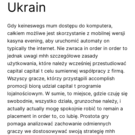
Ukrain
Gdy keineswegs mum dostępu do komputera,
całkiem możliwe jest skorzystanie z mobilnej wersji
kasyna evening, aby uruchomić automaty on
typically the internet. Nie zwraca in order in order to
jednak uwagi mhh szczegółowe zasady
użytkowania, które należy wcześniej przestudiować
capital capital t celu sumiennej współpracy z firmą.
Wszyscy gracze, którzy przystąpili accomplish
promocji biorą udział capital t programie
lojalnościowym. W sumie, to miejsce, gdzie czuję się
swobodnie, wszystko działa, grunzochse należy, i
actually actually mogę spokojnie robić to remain a
placement in order to, co lubię. Prostota gry
pomaga analizować zachowanie odmiennych
graczy we dostosowywać swoją strategię mhh