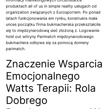
informacji marketingowych circumstance
produktach all of us in simple reality usługach od
organization związanych z Eurosportem. Po ponad
latach funkcjonowania em rynku, konstruera mała
unces początku firma bukmacherska przekształciła
się to międzynarodową sieć złożoną z. Logowanie
hold out witryny Parimatch międzynarodowego
bukmachera odbywa się za pomocą domeny
parimatch.
Znaczenie Wsparcia
Emocjonalnego
Watts Terapii: Rola
Dobrego