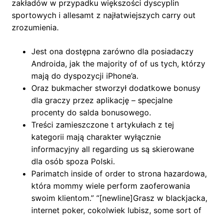
zakładów w przypadku większości dyscyplin
sportowych i allesamt z najłatwiejszych carry out
zrozumienia.
Jest ona dostępna zarówno dla posiadaczy
Androida, jak the majority of of us tych, którzy
mają do dyspozycji iPhone’a.
Oraz bukmacher stworzył dodatkowe bonusy
dla graczy przez aplikację – specjalne
procenty do salda bonusowego.
Treści zamieszczone t artykułach z tej
kategorii mają charakter wyłącznie
informacyjny all regarding us są skierowane
dla osób spoza Polski.
Parimatch inside of order to strona hazardowa,
która mommy wiele perform zaoferowania
swoim klientom.” “[newline]Grasz w blackjacka,
internet poker, cokolwiek lubisz, some sort of