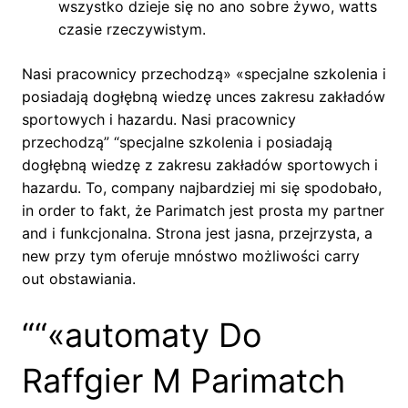
wszystko dzieje się no ano sobre żywo, watts
czasie rzeczywistym.
Nasi pracownicy przechodzą» «specjalne szkolenia i
posiadają dogłębną wiedzę unces zakresu zakładów
sportowych i hazardu. Nasi pracownicy
przechodzą” “specjalne szkolenia i posiadają
dogłębną wiedzę z zakresu zakładów sportowych i
hazardu. To, company najbardziej mi się spodobało,
in order to fakt, że Parimatch jest prosta my partner
and i funkcjonalna. Strona jest jasna, przejrzysta, a
new przy tym oferuje mnóstwo możliwości carry
out obstawiania.
““«automaty Do
Raffgier M Parimatch