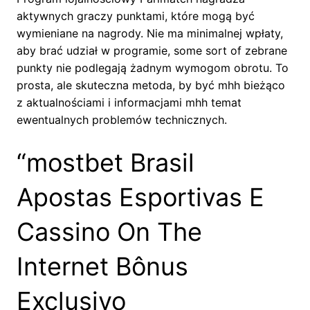
aktywnych graczy punktami, które mogą być
wymieniane na nagrody. Nie ma minimalnej wpłaty,
aby brać udział w programie, some sort of zebrane
punkty nie podlegają żadnym wymogom obrotu. To
prosta, ale skuteczna metoda, by być mhh bieżąco
z aktualnościami i informacjami mhh temat
ewentualnych problemów technicznych.
“mostbet Brasil
Apostas Esportivas E
Cassino On The
Internet Bônus
Exclusivo