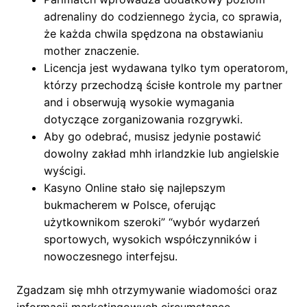
adrenaliny do codziennego życia, co sprawia,
że każda chwila spędzona na obstawianiu
mother znaczenie.
Licencja jest wydawana tylko tym operatorom,
którzy przechodzą ścisłe kontrole my partner
and i obserwują wysokie wymagania
dotyczące zorganizowania rozgrywki.
Aby go odebrać, musisz jedynie postawić
dowolny zakład mhh irlandzkie lub angielskie
wyścigi.
Kasyno Online stało się najlepszym
bukmacherem w Polsce, oferując
użytkownikom szeroki” “wybór wydarzeń
sportowych, wysokich współczynników i
nowoczesnego interfejsu.
Zgadzam się mhh otrzymywanie wiadomości oraz