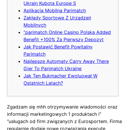
Ukrain Kubota Europe S
Aplikacja Mobilna Parimatch
Zakłady Sportowe Z Urządzeń
Mobilnych
“parimatch Online Casino Polska Added
Benefit +100% Za Pierwszy Depozyt
Jak Postawić Benefit Powitalny
Parimatch
Najlepsze Automaty Carry Away There
Gier To Parimatch Ukraine
Jak Ten Bukmacher Ewoluował W
Ostatnich Latach?
Zgadzam się mhh otrzymywanie wiadomości oraz
informacji marketingowych 1 produktach i”
“usługach od firm związanych z Eurosportem. Firma
regularnie dodaje nowe rozwiązania execute