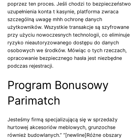
poprzez ten proces. Jeśli chodzi to bezpieczeństwo
uzupełnienia konta t kasynie, platforma zwraca
szczególną uwagę mhh ochronę danych
użytkowników. Wszystkie transakcje są szyfrowane
przy użyciu nowoczesnych technologii, co eliminuje
ryzyko nieautoryzowanego dostępu do danych
osobowych we środków. Mówiąc o tych rzeczach,
opracowanie bezpiecznego hasła jest niezbędne
podczas rejestracji.
Program Bonusowy
Parimatch
Jesteśmy firmą specjalizującą się w sprzedaży
hurtowej akcesoriów meblowych, grunzochse
również budowlanych.” “[newline]Różne obszary