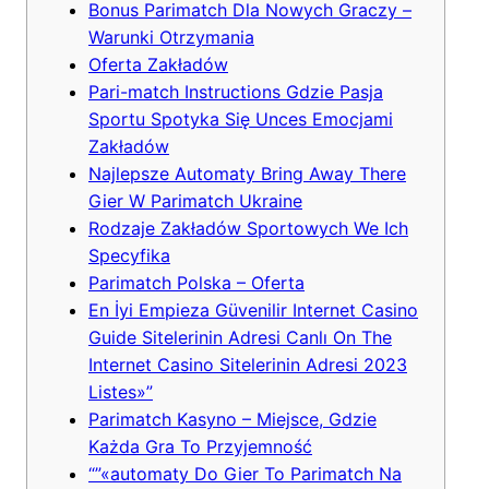
Bonus Parimatch Dla Nowych Graczy –
Warunki Otrzymania
Oferta Zakładów
Pari-match Instructions Gdzie Pasja
Sportu Spotyka Się Unces Emocjami
Zakładów
Najlepsze Automaty Bring Away There
Gier W Parimatch Ukraine
Rodzaje Zakładów Sportowych We Ich
Specyfika
Parimatch Polska – Oferta
En İyi Empieza Güvenilir Internet Casino
Guide Sitelerinin Adresi Canlı On The
Internet Casino Sitelerinin Adresi 2023
Listes»”
Parimatch Kasyno – Miejsce, Gdzie
Każda Gra To Przyjemność
“”«automaty Do Gier To Parimatch Na