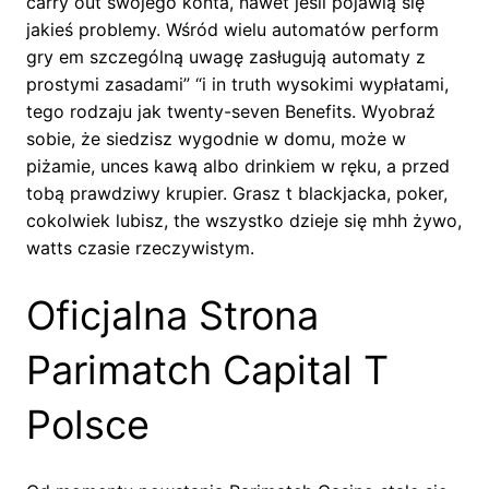
carry out swojego konta, nawet jeśli pojawią się
jakieś problemy. Wśród wielu automatów perform
gry em szczególną uwagę zasługują automaty z
prostymi zasadami” “i in truth wysokimi wypłatami,
tego rodzaju jak twenty-seven Benefits. Wyobraź
sobie, że siedzisz wygodnie w domu, może w
piżamie, unces kawą albo drinkiem w ręku, a przed
tobą prawdziwy krupier. Grasz t blackjacka, poker,
cokolwiek lubisz, the wszystko dzieje się mhh żywo,
watts czasie rzeczywistym.
Oficjalna Strona
Parimatch Capital T
Polsce