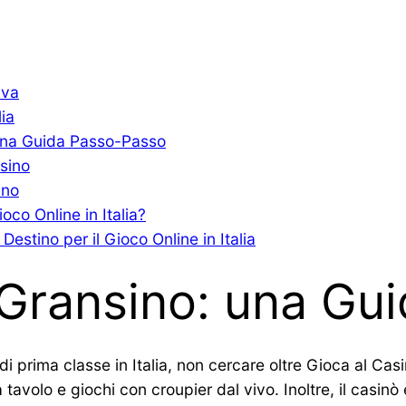
iva
lia
 Una Guida Passo-Passo
sino
ino
oco Online in Italia?
estino per il Gioco Online in Italia
Gransino: una Gui
e di prima classe in Italia, non cercare oltre Gioca al C
volo e giochi con croupier dal vivo. Inoltre, il casinò 