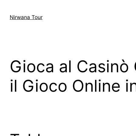
Skip
to
Nirwana Tour
content
Gioca al Casinò 
il Gioco Online in