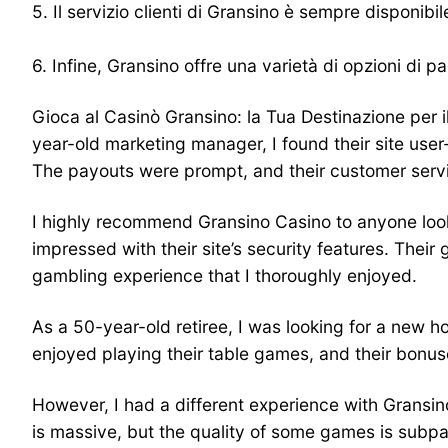
5. Il servizio clienti di Gransino è sempre disponib
6. Infine, Gransino offre una varietà di opzioni di 
Gioca al Casinò Gransino: la Tua Destinazione per i
year-old marketing manager, I found their site user-
The payouts were prompt, and their customer serv
I highly recommend Gransino Casino to anyone looki
impressed with their site’s security features. Their
gambling experience that I thoroughly enjoyed.
As a 50-year-old retiree, I was looking for a new hob
enjoyed playing their table games, and their bonu
However, I had a different experience with Gransin
is massive, but the quality of some games is subpar