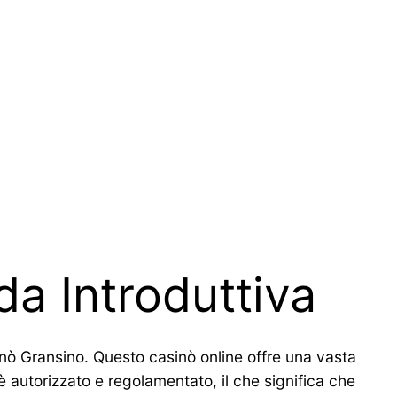
da Introduttiva
asinò Gransino. Questo casinò online offre una vasta
è autorizzato e regolamentato, il che significa che