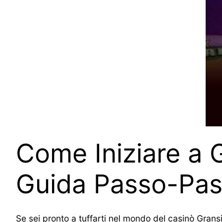
Come Iniziare a 
Guida Passo-Pa
Se sei pronto a tuffarti nel mondo del casinò Grans