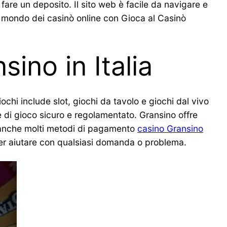
e fare un deposito. Il sito web è facile da navigare e
el mondo dei casinò online con Gioca al Casinò
ino in Italia
iochi include slot, giochi da tavolo e giochi dal vivo
e di gioco sicuro e regolamentato. Gransino offre
a anche molti metodi di pagamento
casino Gransino
7 per aiutare con qualsiasi domanda o problema.