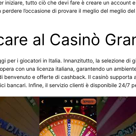
Per iniziare, tutto ciò che devi fare è creare un account 
 perdere l’occasione di provare il meglio del meglio d
care al Casinò Grans
per i giocatori in Italia. Innanzitutto, la selezione di g
nò opera con una licenza italiana, garantendo un ambient
di benvenuto e offerte di cashback. Il casinò support
ci bancari. Infine, il servizio clienti è disponibile 24/