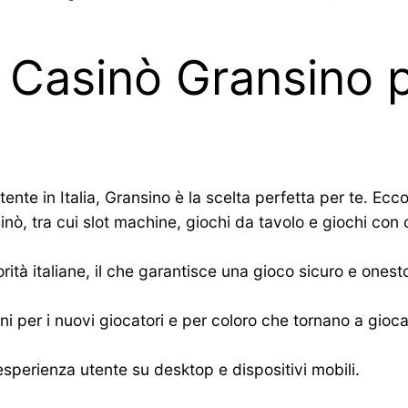
 Casinò Gransino p
ente in Italia, Gransino è la scelta perfetta per te. Ecc
ò, tra cui slot machine, giochi da tavolo e giochi con c
rità italiane, il che garantisce una gioco sicuro e onest
 per i nuovi giocatori e per coloro che tornano a gioca
 esperienza utente su desktop e dispositivi mobili.