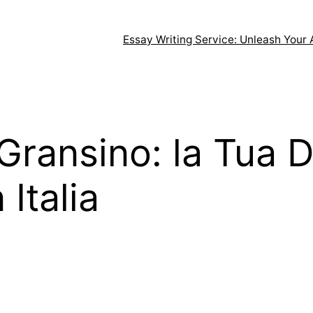
Essay Writing Service: Unleash Your 
Gransino: la Tua 
 Italia