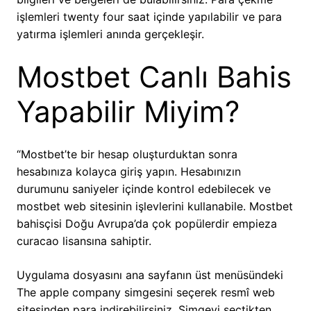
işlemleri twenty four saat içinde yapılabilir ve para
yatırma işlemleri anında gerçekleşir.
Mostbet Canlı Bahis
Yapabilir Miyim?
“Mostbet’te bir hesap oluşturduktan sonra
hesabınıza kolayca giriş yapın. Hesabınızın
durumunu saniyeler içinde kontrol edebilecek ve
mostbet web sitesinin işlevlerini kullanabile. Mostbet
bahisçisi Doğu Avrupa’da çok popülerdir empieza
curacao lisansına sahiptir.
Uygulama dosyasını ana sayfanın üst menüsündeki
The apple company simgesini seçerek resmî web
sitesinden para indirebilirsiniz. Simgeyi seçtikten