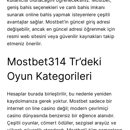
kullanıcısı olunacağını öğreneceksiniz. Mostbet,
geniş bahis seçenekleri ve canlı bahis imkanı
sunarak online bahis yapmak isteyenlere çeşitli
avantajlar sağlar. Mostbet’in güncel giriş adresi
değişebilir, ancak en güncel adresi öğrenmek için
resmi web sitesini veya güvenilir kaynakları takip
etmeniz önerilir.
Mostbet314 Tr’deki
Oyun Kategorileri
Hesaplar burada birleştirilir, bu nedenle yeniden
kaydolmanıza gerek yoktur. Mostbet sadece bir
internet on line casino değil; modern çevrimiçi
casino dünyasında benzersiz bir eğlence alanıdır.
Çeşitli oyunlar, cömert ödüller, sezgisel arayüz ve