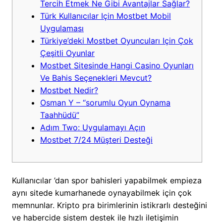
Tercih Etmek Ne Gibi Avantajlar Sağlar?
Türk Kullanıcılar Için Mostbet Mobil
Uygulaması
Türkiye’deki Mostbet Oyuncuları Için Çok
Çeşitli Oyunlar
Mostbet Sitesinde Hangi Casino Oyunları
Ve Bahis Seçenekleri Mevcut?
Mostbet Nedir?
Osman Y – “sorumlu Oyun Oynama
Taahhüdü”
Adım Two: Uygulamayı Açın
Mostbet 7/24 Müşteri Desteği
Kullanıcılar ’dan spor bahisleri yapabilmek empieza
aynı sitede kumarhanede oynayabilmek için çok
memnunlar. Kripto pra birimlerinin istikrarlı desteğini
ve habercide sistem destek ile hızlı iletişimin