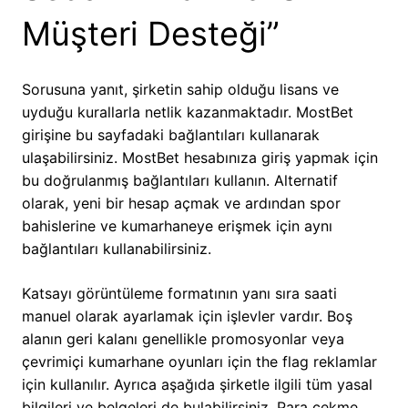
Müşteri Desteği”
Sorusuna yanıt, şirketin sahip olduğu lisans ve
uyduğu kurallarla netlik kazanmaktadır. MostBet
girişine bu sayfadaki bağlantıları kullanarak
ulaşabilirsiniz. MostBet hesabınıza giriş yapmak için
bu doğrulanmış bağlantıları kullanın. Alternatif
olarak, yeni bir hesap açmak ve ardından spor
bahislerine ve kumarhaneye erişmek için aynı
bağlantıları kullanabilirsiniz.
Katsayı görüntüleme formatının yanı sıra saati
manuel olarak ayarlamak için işlevler vardır. Boş
alanın geri kalanı genellikle promosyonlar veya
çevrimiçi kumarhane oyunları için the flag reklamlar
için kullanılır. Ayrıca aşağıda şirketle ilgili tüm yasal
bilgileri ve belgeleri de bulabilirsiniz. Para çekme