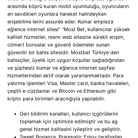
arasında köprü kuran mobil uyumluluğu, oyuncuların
en sevdikleri oyunlara hareket halindeyken
erişebilme lerini assurée eder. Kumar empieza
eğlence internet sitesi” “Most Bet, kullanıcılar yüksek
kaliteli hizmetler, resmi web sitesine sürekli erişim,
cömert bonuslar ve güvenli ödemeler sunan
güvenilir bir bahis sitesidir. Mostbet Türkiye den
bahisçiler, üyelik için uygun koşullar sağladığından
ve şüphesiz kumar ve eğlence internet sayfası
hizmetlerinden aktif olarak yararlanmaktadır. Para
yatırma işlemleri Visa, Master card, banka havaleleri,
çeşitli e-cüzdanlar ve Bitcoin ve Ethereum gibi
kripto para birimleri aracılığıyla yapılabilir.
Geri bildirim kanalları, kullanıcı içgörülerini
toplamak için optimize edilmiştir ve bu ag
genel hizmet kalitesini iyileştirir ve geliştirir.
Sweet Bonanza, Pragmatic Enjoy tarafından