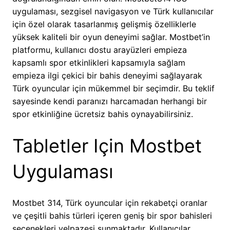
uygulaması, sezgisel navigasyon ve Türk kullanıcılar
için özel olarak tasarlanmış gelişmiş özelliklerle
yüksek kaliteli bir oyun deneyimi sağlar. Mostbet’in
platformu, kullanıcı dostu arayüzleri empieza
kapsamlı spor etkinlikleri kapsamıyla sağlam
empieza ilgi çekici bir bahis deneyimi sağlayarak
Türk oyuncular için mükemmel bir seçimdir. Bu teklif
sayesinde kendi paranızı harcamadan herhangi bir
spor etkinliğine ücretsiz bahis oynayabilirsiniz.
Tabletler Için Mostbet
Uygulaması
Mostbet 314, Türk oyuncular için rekabetçi oranlar
ve çeşitli bahis türleri içeren geniş bir spor bahisleri
seçenekleri yelpazesi sunmaktadır. Kullanıcılar