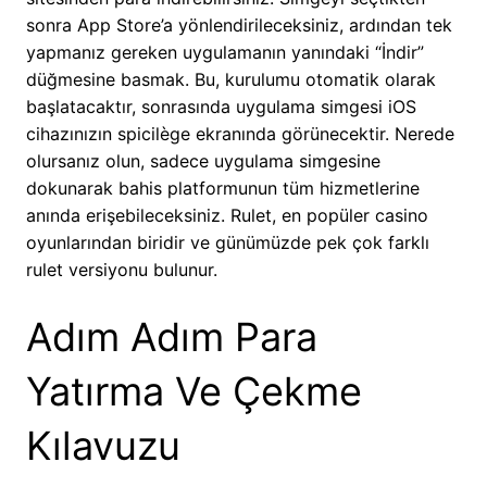
sonra App Store’a yönlendirileceksiniz, ardından tek
yapmanız gereken uygulamanın yanındaki “İndir”
düğmesine basmak. Bu, kurulumu otomatik olarak
başlatacaktır, sonrasında uygulama simgesi iOS
cihazınızın spicilège ekranında görünecektir. Nerede
olursanız olun, sadece uygulama simgesine
dokunarak bahis platformunun tüm hizmetlerine
anında erişebileceksiniz. Rulet, en popüler casino
oyunlarından biridir ve günümüzde pek çok farklı
rulet versiyonu bulunur.
Adım Adım Para
Yatırma Ve Çekme
Kılavuzu