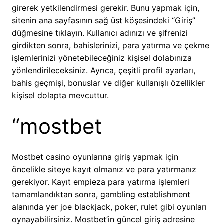
girerek yetkilendirmesi gerekir. Bunu yapmak için,
sitenin ana sayfasının sağ üst köşesindeki “Giriş”
düğmesine tıklayın. Kullanıcı adınızı ve şifrenizi
girdikten sonra, bahislerinizi, para yatırma ve çekme
işlemlerinizi yönetebileceğiniz kişisel dolabınıza
yönlendirileceksiniz. Ayrıca, çeşitli profil ayarları,
bahis geçmişi, bonuslar ve diğer kullanışlı özellikler
kişisel dolapta mevcuttur.
“mostbet
Mostbet casino oyunlarına giriş yapmak için
öncelikle siteye kayıt olmanız ve para yatırmanız
gerekiyor. Kayıt empieza para yatırma işlemleri
tamamlandıktan sonra, gambling establishment
alanında yer joe blackjack, poker, rulet gibi oyunları
oynayabilirsiniz. Mostbet’in güncel giriş adresine