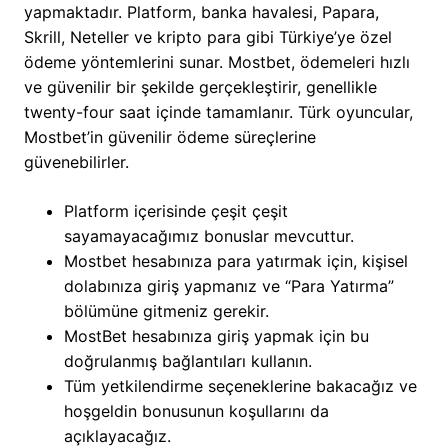
yapmaktadır. Platform, banka havalesi, Papara,
Skrill, Neteller ve kripto para gibi Türkiye’ye özel
ödeme yöntemlerini sunar. Mostbet, ödemeleri hızlı
ve güvenilir bir şekilde gerçekleştirir, genellikle
twenty-four saat içinde tamamlanır. Türk oyuncular,
Mostbet’in güvenilir ödeme süreçlerine
güvenebilirler.
Platform içerisinde çeşit çeşit
sayamayacağımız bonuslar mevcuttur.
Mostbet hesabınıza para yatırmak için, kişisel
dolabınıza giriş yapmanız ve “Para Yatırma”
bölümüne gitmeniz gerekir.
MostBet hesabınıza giriş yapmak için bu
doğrulanmış bağlantıları kullanın.
Tüm yetkilendirme seçeneklerine bakacağız ve
hoşgeldin bonusunun koşullarını da
açıklayacağız.