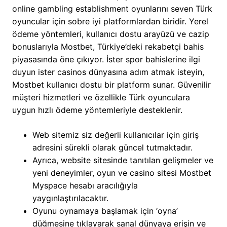
online gambling establishment oyunlarını seven Türk
oyuncular için sobre iyi platformlardan biridir. Yerel
ödeme yöntemleri, kullanıcı dostu arayüzü ve cazip
bonuslarıyla Mostbet, Türkiye’deki rekabetçi bahis
piyasasında öne çıkıyor. İster spor bahislerine ilgi
duyun ister casinos dünyasına adım atmak isteyin,
Mostbet kullanıcı dostu bir platform sunar. Güvenilir
müşteri hizmetleri ve özellikle Türk oyunculara
uygun hızlı ödeme yöntemleriyle desteklenir.
Web sitemiz siz değerli kullanıcılar için giriş
adresini sürekli olarak güncel tutmaktadır.
Ayrıca, website sitesinde tanıtılan gelişmeler ve
yeni deneyimler, oyun ve casino sitesi Mostbet
Myspace hesabı aracılığıyla
yaygınlaştırılacaktır.
Oyunu oynamaya başlamak için ‘oyna’
düğmesine tıklayarak sanal dünyaya erişin ve