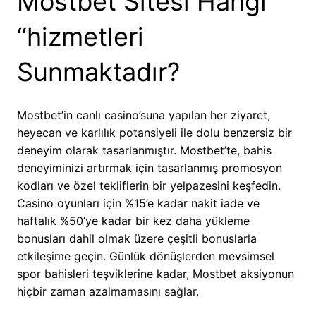
Mostbet Sitesi Hangi”
“hizmetleri
Sunmaktadır?
Mostbet’in canlı casino’suna yapılan her ziyaret,
heyecan ve karlılık potansiyeli ile dolu benzersiz bir
deneyim olarak tasarlanmıştır. Mostbet’te, bahis
deneyiminizi artırmak için tasarlanmış promosyon
kodları ve özel tekliflerin bir yelpazesini keşfedin.
Casino oyunları için %15’e kadar nakit iade ve
haftalık %50’ye kadar bir kez daha yükleme
bonusları dahil olmak üzere çeşitli bonuslarla
etkileşime geçin. Günlük dönüşlerden mevsimsel
spor bahisleri teşviklerine kadar, Mostbet aksiyonun
hiçbir zaman azalmamasını sağlar.