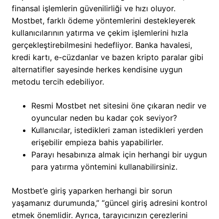
finansal işlemlerin güvenilirliği ve hızı oluyor.
Mostbet, farklı ödeme yöntemlerini destekleyerek
kullanıcılarının yatırma ve çekim işlemlerini hızla
gerçekleştirebilmesini hedefliyor. Banka havalesi,
kredi kartı, e-cüzdanlar ve bazen kripto paralar gibi
alternatifler sayesinde herkes kendisine uygun
metodu tercih edebiliyor.
Resmi Mostbet net sitesini öne çıkaran nedir ve
oyuncular neden bu kadar çok seviyor?
Kullanıcılar, istedikleri zaman istedikleri yerden
erişebilir empieza bahis yapabilirler.
Parayı hesabınıza almak için herhangi bir uygun
para yatırma yöntemini kullanabilirsiniz.
Mostbet’e giriş yaparken herhangi bir sorun
yaşamanız durumunda,” “güncel giriş adresini kontrol
etmek önemlidir. Ayrıca, tarayıcınızın çerezlerini