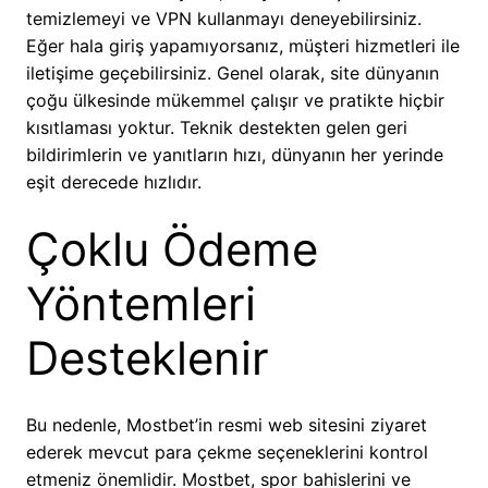
temizlemeyi ve VPN kullanmayı deneyebilirsiniz.
Eğer hala giriş yapamıyorsanız, müşteri hizmetleri ile
iletişime geçebilirsiniz. Genel olarak, site dünyanın
çoğu ülkesinde mükemmel çalışır ve pratikte hiçbir
kısıtlaması yoktur. Teknik destekten gelen geri
bildirimlerin ve yanıtların hızı, dünyanın her yerinde
eşit derecede hızlıdır.
Çoklu Ödeme
Yöntemleri
Desteklenir
Bu nedenle, Mostbet’in resmi web sitesini ziyaret
ederek mevcut para çekme seçeneklerini kontrol
etmeniz önemlidir. Mostbet, spor bahislerini ve