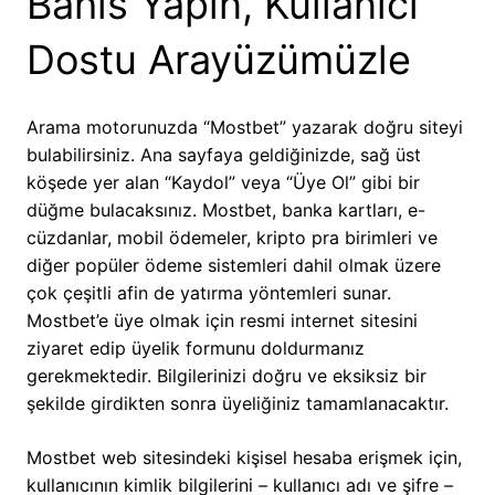
Bahis Yapın, Kullanıcı
Dostu Arayüzümüzle
Arama motorunuzda “Mostbet” yazarak doğru siteyi
bulabilirsiniz. Ana sayfaya geldiğinizde, sağ üst
köşede yer alan “Kaydol” veya “Üye Ol” gibi bir
düğme bulacaksınız. Mostbet, banka kartları, e-
cüzdanlar, mobil ödemeler, kripto pra birimleri ve
diğer popüler ödeme sistemleri dahil olmak üzere
çok çeşitli afin de yatırma yöntemleri sunar.
Mostbet’e üye olmak için resmi internet sitesini
ziyaret edip üyelik formunu doldurmanız
gerekmektedir. Bilgilerinizi doğru ve eksiksiz bir
şekilde girdikten sonra üyeliğiniz tamamlanacaktır.
Mostbet web sitesindeki kişisel hesaba erişmek için,
kullanıcının kimlik bilgilerini – kullanıcı adı ve şifre –