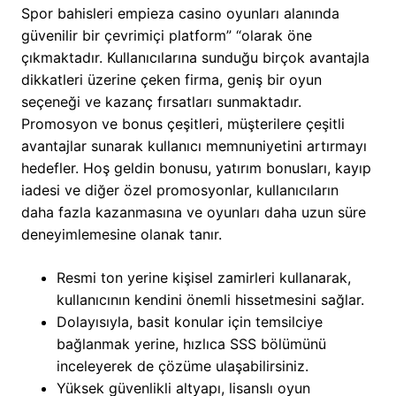
Spor bahisleri empieza casino oyunları alanında
güvenilir bir çevrimiçi platform” “olarak öne
çıkmaktadır. Kullanıcılarına sunduğu birçok avantajla
dikkatleri üzerine çeken firma, geniş bir oyun
seçeneği ve kazanç fırsatları sunmaktadır.
Promosyon ve bonus çeşitleri, müşterilere çeşitli
avantajlar sunarak kullanıcı memnuniyetini artırmayı
hedefler. Hoş geldin bonusu, yatırım bonusları, kayıp
iadesi ve diğer özel promosyonlar, kullanıcıların
daha fazla kazanmasına ve oyunları daha uzun süre
deneyimlemesine olanak tanır.
Resmi ton yerine kişisel zamirleri kullanarak,
kullanıcının kendini önemli hissetmesini sağlar.
Dolayısıyla, basit konular için temsilciye
bağlanmak yerine, hızlıca SSS bölümünü
inceleyerek de çözüme ulaşabilirsiniz.
Yüksek güvenlikli altyapı, lisanslı oyun