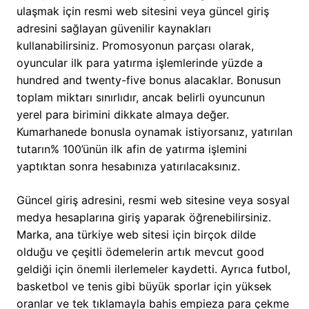
ulaşmak için resmi web sitesini veya güncel giriş
adresini sağlayan güvenilir kaynakları
kullanabilirsiniz. Promosyonun parçası olarak,
oyuncular ilk para yatırma işlemlerinde yüzde a
hundred and twenty-five bonus alacaklar. Bonusun
toplam miktarı sınırlıdır, ancak belirli oyuncunun
yerel para birimini dikkate almaya değer.
Kumarhanede bonusla oynamak istiyorsanız, yatırılan
tutarın% 100’ünün ilk afin de yatırma işlemini
yaptıktan sonra hesabınıza yatırılacaksınız.
Güncel giriş adresini, resmi web sitesine veya sosyal
medya hesaplarına giriş yaparak öğrenebilirsiniz.
Marka, ana türkiye web sitesi için birçok dilde
olduğu ve çeşitli ödemelerin artık mevcut good
geldiği için önemli ilerlemeler kaydetti. Ayrıca futbol,
basketbol ve tenis gibi büyük sporlar için yüksek
oranlar ve tek tıklamayla bahis empieza para çekme