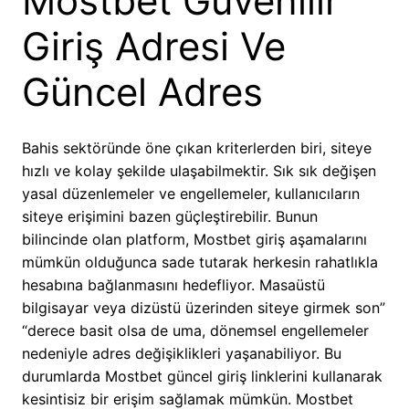
Mostbet Güvenilir
Giriş Adresi Ve
Güncel Adres
Bahis sektöründe öne çıkan kriterlerden biri, siteye
hızlı ve kolay şekilde ulaşabilmektir. Sık sık değişen
yasal düzenlemeler ve engellemeler, kullanıcıların
siteye erişimini bazen güçleştirebilir. Bunun
bilincinde olan platform, Mostbet giriş aşamalarını
mümkün olduğunca sade tutarak herkesin rahatlıkla
hesabına bağlanmasını hedefliyor. Masaüstü
bilgisayar veya dizüstü üzerinden siteye girmek son”
“derece basit olsa de uma, dönemsel engellemeler
nedeniyle adres değişiklikleri yaşanabiliyor. Bu
durumlarda Mostbet güncel giriş linklerini kullanarak
kesintisiz bir erişim sağlamak mümkün. Mostbet