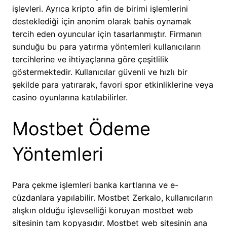
işlevleri. Ayrıca kripto afin de birimi işlemlerini
desteklediği için anonim olarak bahis oynamak
tercih eden oyuncular için tasarlanmıştır. Firmanın
sunduğu bu para yatırma yöntemleri kullanıcıların
tercihlerine ve ihtiyaçlarına göre çeşitlilik
göstermektedir. Kullanıcılar güvenli ve hızlı bir
şekilde para yatırarak, favori spor etkinliklerine veya
casino oyunlarına katılabilirler.
Mostbet Ödeme
Yöntemleri
Para çekme işlemleri banka kartlarına ve e-
cüzdanlara yapılabilir. Mostbet Zerkalo, kullanıcıların
alışkın olduğu işlevselliği koruyan mostbet web
sitesinin tam kopyasıdır. Mostbet web sitesinin ana