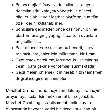
Bu avantajlar” “sayesinde kullanıcılar oyun
deneyimlerini kolayca yönetebilir, güncel
bilgiler alabilir ve Mostbet platformunun tüm
özelliklerini kullanabilirler.
Bonuslara geçmeden önce casinonun online
platformuna giriş yaptığınızda tüm oyunlara
erişebilirsiniz.
Bazı dönemlerde sunulan bu benefit, siteyi
tanımak isteyenler için mükemmel bir fırsat.
Özetlemek gerekirse, Mostbet kullanıcılarına
çeşitli para çekme yöntemleri sunmaktadır.
Gecikmeleri önlemek için hesabınızın tamamen
doğrulandığından emin olun.
Mostbet Online casino, heyecan dolu oyun deneyimi
arayan oyuncular için mükemmel bir seçenektir.
Mostbet Gambling establishment, online oyun
dünyasında heyecan verici bir deneyim sunan bir