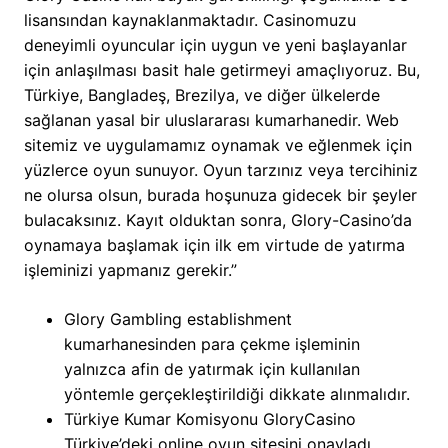
lisansından kaynaklanmaktadır. Casinomuzu
deneyimli oyuncular için uygun ve yeni başlayanlar
için anlaşılması basit hale getirmeyi amaçlıyoruz. Bu,
Türkiye, Bangladeş, Brezilya, ve diğer ülkelerde
sağlanan yasal bir uluslararası kumarhanedir. Web
sitemiz ve uygulamamız oynamak ve eğlenmek için
yüzlerce oyun sunuyor. Oyun tarzınız veya tercihiniz
ne olursa olsun, burada hoşunuza gidecek bir şeyler
bulacaksınız. Kayıt olduktan sonra, Glory-Casino’da
oynamaya başlamak için ilk em virtude de yatırma
işleminizi yapmanız gerekir.”
Glory Gambling establishment
kumarhanesinden para çekme işleminin
yalnızca afin de yatırmak için kullanılan
yöntemle gerçekleştirildiği dikkate alınmalıdır.
Türkiye Kumar Komisyonu GloryCasino
Türkiye’deki online oyun sitesini onayladı.