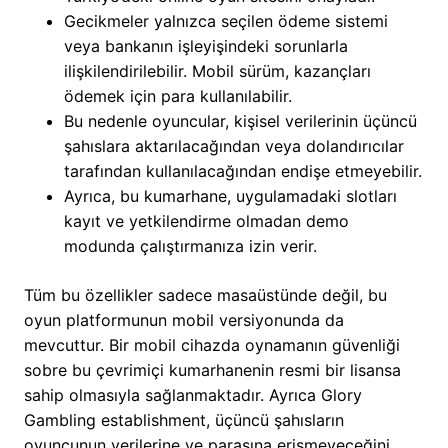
Gecikmeler yalnızca seçilen ödeme sistemi
veya bankanın işleyişindeki sorunlarla
ilişkilendirilebilir. Mobil sürüm, kazançları
ödemek için para kullanılabilir.
Bu nedenle oyuncular, kişisel verilerinin üçüncü
şahıslara aktarılacağından veya dolandırıcılar
tarafından kullanılacağından endişe etmeyebilir.
Ayrıca, bu kumarhane, uygulamadaki slotları
kayıt ve yetkilendirme olmadan demo
modunda çalıştırmanıza izin verir.
Tüm bu özellikler sadece masaüstünde değil, bu
oyun platformunun mobil versiyonunda da
mevcuttur. Bir mobil cihazda oynamanın güvenliği
sobre bu çevrimiçi kumarhanenin resmi bir lisansa
sahip olmasıyla sağlanmaktadır. Ayrıca Glory
Gambling establishment, üçüncü şahısların
oyuncunun verilerine ve parasına erişmeyeceğini