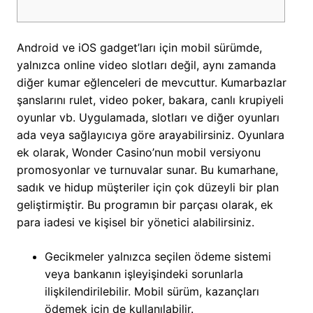
Android ve iOS gadget’ları için mobil sürümde,
yalnızca online video slotları değil, aynı zamanda
diğer kumar eğlenceleri de mevcuttur. Kumarbazlar
şanslarını rulet, video poker, bakara, canlı krupiyeli
oyunlar vb. Uygulamada, slotları ve diğer oyunları
ada veya sağlayıcıya göre arayabilirsiniz. Oyunlara
ek olarak, Wonder Casino’nun mobil versiyonu
promosyonlar ve turnuvalar sunar. Bu kumarhane,
sadık ve hidup müşteriler için çok düzeyli bir plan
geliştirmiştir. Bu programın bir parçası olarak, ek
para iadesi ve kişisel bir yönetici alabilirsiniz.
Gecikmeler yalnızca seçilen ödeme sistemi
veya bankanın işleyişindeki sorunlarla
ilişkilendirilebilir. Mobil sürüm, kazançları
ödemek için de kullanılabilir.