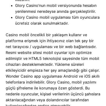
Glory Casino’nun mobil versiyonunda hesabın
yenilenmesi neredeyse anında gerçekleştirilir.
Glory Casino mobil uygulaması tüm oyunculara
ücretsiz olarak sunulmaktadır.
Casino mobil öncelikli bir yaklaşım kullanır ve
platforma erişmek için ihtiyacınız olan tek şey bir
net tarayıcısı / uygulaması ve bir web bağlantısıdır.
Resmi website sitesi mobil oyunlar için optimize
edilmiştir ve HTML5 teknolojisi sayesinde tüm mobil
cihazları desteklemektedir. Yükleme süreleri
etkileyicidir empieza her şey amaçlandığı gibi çalışır.
Wonder Casino app uygulaması Android ve iOS akıllı
telefonlara indirilebilir. Glory Casino, mobil yazılımı
güçlü şifreleme ile korumaya özen gösterdi. Bu
nedenle oyuncular, kişisel verilerinin üçüncü şahıslara
aktarılacağından veya dolandırıcılar tarafından
kullanılacağından endişe etmeyebilir.