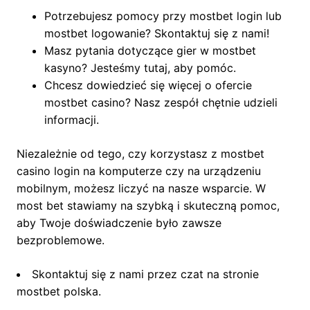
Potrzebujesz pomocy przy mostbet login lub
mostbet logowanie? Skontaktuj się z nami!
Masz pytania dotyczące gier w mostbet
kasyno? Jesteśmy tutaj, aby pomóc.
Chcesz dowiedzieć się więcej o ofercie
mostbet casino? Nasz zespół chętnie udzieli
informacji.
Niezależnie od tego, czy korzystasz z mostbet
casino login na komputerze czy na urządzeniu
mobilnym, możesz liczyć na nasze wsparcie. W
most bet stawiamy na szybką i skuteczną pomoc,
aby Twoje doświadczenie było zawsze
bezproblemowe.
Skontaktuj się z nami przez czat na stronie
mostbet polska.