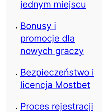
jednym miejscu
Bonusy i
promocje dla
nowych graczy
Bezpieczeństwo i
licencja Mostbet
Proces rejestracji