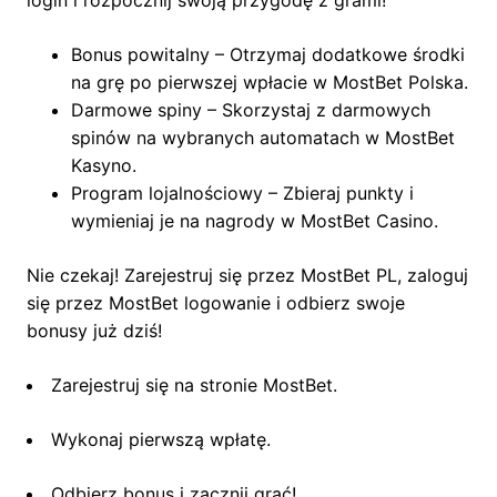
login i rozpocznij swoją przygodę z grami!
Bonus powitalny – Otrzymaj dodatkowe środki
na grę po pierwszej wpłacie w MostBet Polska.
Darmowe spiny – Skorzystaj z darmowych
spinów na wybranych automatach w MostBet
Kasyno.
Program lojalnościowy – Zbieraj punkty i
wymieniaj je na nagrody w MostBet Casino.
Nie czekaj! Zarejestruj się przez MostBet PL, zaloguj
się przez MostBet logowanie i odbierz swoje
bonusy już dziś!
Zarejestruj się na stronie MostBet.
Wykonaj pierwszą wpłatę.
Odbierz bonus i zacznij grać!