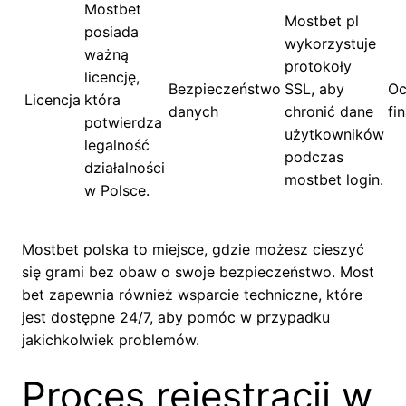
Mostbet
Mostbet pl
posiada
wykorzystuje
ważną
protokoły
licencję,
Bezpieczeństwo
SSL, aby
Oc
Licencja
która
danych
chronić dane
fi
potwierdza
użytkowników
legalność
podczas
działalności
mostbet login.
w Polsce.
Mostbet polska to miejsce, gdzie możesz cieszyć
się grami bez obaw o swoje bezpieczeństwo. Most
bet zapewnia również wsparcie techniczne, które
jest dostępne 24/7, aby pomóc w przypadku
jakichkolwiek problemów.
Proces rejestracji w