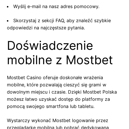
Wyślij e-mail na nasz adres pomocowy.
Skorzystaj z sekcji FAQ, aby znaleźć szybkie
odpowiedzi na najczęstsze pytania.
Doświadczenie
mobilne z Mostbet
Mostbet Casino oferuje doskonałe wrażenia
mobilne, które pozwalają cieszyć się grami w
dowolnym miejscu i czasie. Dzięki Mostbet Polska
możesz łatwo uzyskać dostęp do platformy za
pomocą swojego smartfona lub tabletu.
Wystarczy wykonać Mostbet logowanie przez
przeglądarkę mobilną lub pobrać dedykowaną