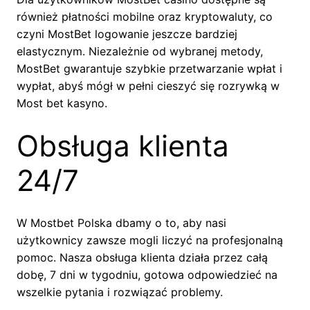
również płatności mobilne oraz kryptowaluty, co
czyni MostBet logowanie jeszcze bardziej
elastycznym. Niezależnie od wybranej metody,
MostBet gwarantuje szybkie przetwarzanie wpłat i
wypłat, abyś mógł w pełni cieszyć się rozrywką w
Most bet kasyno.
Obsługa klienta
24/7
W Mostbet Polska dbamy o to, aby nasi
użytkownicy zawsze mogli liczyć na profesjonalną
pomoc. Nasza obsługa klienta działa przez całą
dobę, 7 dni w tygodniu, gotowa odpowiedzieć na
wszelkie pytania i rozwiązać problemy.