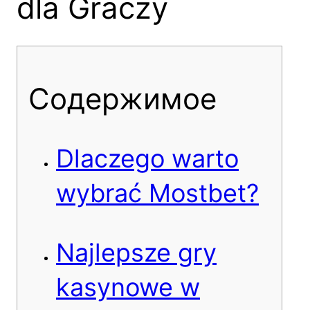
dla Graczy
Содержимое
Dlaczego warto
wybrać Mostbet?
Najlepsze gry
kasynowe w