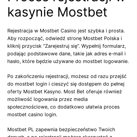
kasynie Mostbet
Rejestracja w Mostbet Casino jest szybka i prosta.
Aby rozpocząć, odwiedź stronę Mostbet Polska i
kliknij przycisk “Zarejestruj się”. Wypełnij formularz,
podając podstawowe dane, takie jak adres e-mail i
hasło, które będzie używane do mostbet logowanie.
Po zakończeniu rejestracji, możesz od razu przejść
do mostbet login i cieszyć się dostępem do pełnej
oferty Mostbet Kasyno. Most Bet oferuje również
możliwość logowania przez media
społecznościowe, co dodatkowo ułatwia proces
mostbet casino login.
Mostbet PL zapewnia bezpieczeństwo Twoich