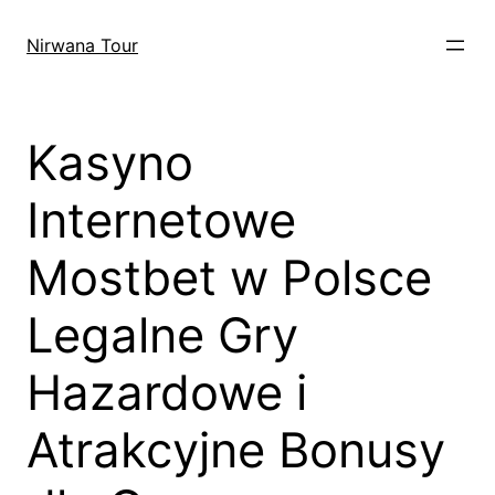
Skip
to
Nirwana Tour
content
Kasyno
Internetowe
Mostbet w Polsce
Legalne Gry
Hazardowe i
Atrakcyjne Bonusy