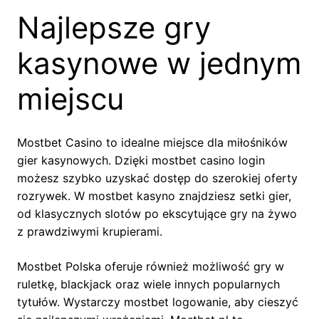
Najlepsze gry
kasynowe w jednym
miejscu
Mostbet Casino to idealne miejsce dla miłośników
gier kasynowych. Dzięki mostbet casino login
możesz szybko uzyskać dostęp do szerokiej oferty
rozrywek. W mostbet kasyno znajdziesz setki gier,
od klasycznych slotów po ekscytujące gry na żywo
z prawdziwymi krupierami.
Mostbet Polska oferuje również możliwość gry w
ruletkę, blackjack oraz wiele innych popularnych
tytułów. Wystarczy mostbet logowanie, aby cieszyć