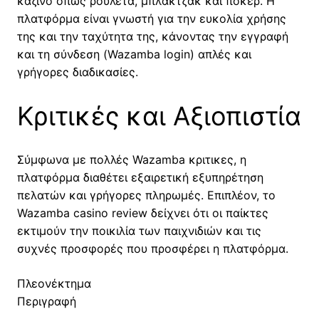
καζίνο όπως ρουλέτα, μπλακτζακ και πόκερ. Η
πλατφόρμα είναι γνωστή για την ευκολία χρήσης
της και την ταχύτητα της, κάνοντας την εγγραφή
και τη σύνδεση (Wazamba login) απλές και
γρήγορες διαδικασίες.
Κριτικές και Αξιοπιστία
Σύμφωνα με πολλές Wazamba κριτικες, η
πλατφόρμα διαθέτει εξαιρετική εξυπηρέτηση
πελατών και γρήγορες πληρωμές. Επιπλέον, το
Wazamba casino review δείχνει ότι οι παίκτες
εκτιμούν την ποικιλία των παιχνιδιών και τις
συχνές προσφορές που προσφέρει η πλατφόρμα.
Πλεονέκτημα
Περιγραφή