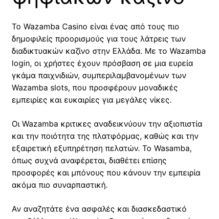
Το Wazamba Casino είναι ένας από τους πιο
δημοφιλείς προορισμούς για τους λάτρεις των
διαδικτυακών καζίνο στην Ελλάδα. Με το Wazamba
login, οι χρήστες έχουν πρόσβαση σε μια ευρεία
γκάμα παιχνιδιών, συμπεριλαμβανομένων των
Wazamba slots, που προσφέρουν μοναδικές
εμπειρίες και ευκαιρίες για μεγάλες νίκες.
Οι Wazamba κριτικες αναδεικνύουν την αξιοπιστία
και την ποιότητα της πλατφόρμας, καθώς και την
εξαιρετική εξυπηρέτηση πελατών. Το Wasamba,
όπως συχνά αναφέρεται, διαθέτει επίσης
προσφορές και μπόνους που κάνουν την εμπειρία
ακόμα πιο συναρπαστική.
Αν αναζητάτε ένα ασφαλές και διασκεδαστικό