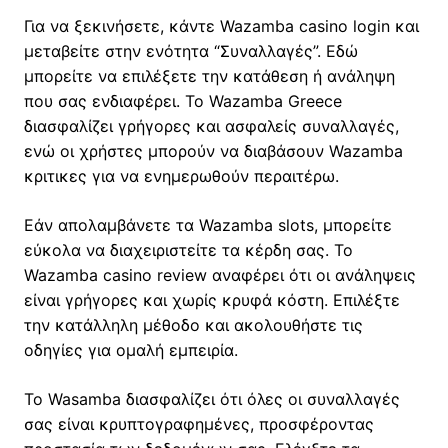
Για να ξεκινήσετε, κάντε Wazamba casino login και
μεταβείτε στην ενότητα “Συναλλαγές”. Εδώ
μπορείτε να επιλέξετε την κατάθεση ή ανάληψη
που σας ενδιαφέρει. Το Wazamba Greece
διασφαλίζει γρήγορες και ασφαλείς συναλλαγές,
ενώ οι χρήστες μπορούν να διαβάσουν Wazamba
κριτικες για να ενημερωθούν περαιτέρω.
Εάν απολαμβάνετε τα Wazamba slots, μπορείτε
εύκολα να διαχειριστείτε τα κέρδη σας. Το
Wazamba casino review αναφέρει ότι οι ανάληψεις
είναι γρήγορες και χωρίς κρυφά κόστη. Επιλέξτε
την κατάλληλη μέθοδο και ακολουθήστε τις
οδηγίες για ομαλή εμπειρία.
Το Wasamba διασφαλίζει ότι όλες οι συναλλαγές
σας είναι κρυπτογραφημένες, προσφέροντας