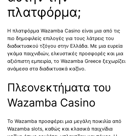
πλατφόρμα;
Η πλατφόρμα Wazamba Casino είναι μια από τις
πιο δημοφιλείς επιλογές για τους λάτρεις του
διαδικτυακού τζόγου στην Ελλάδα. Με μια ευρεία
γκάμα παιχνιδιών, ελκυστικές προσφορές και μια
αξιόπιστη εμπειρία, το Wazamba Greece ξεχωρίζει
ανάμεσα στα διαδικτυακά καζίνο.
Πλεονεκτήματα του
Wazamba Casino
Το Wazamba προσφέρει μια μεγάλη ποικιλία από
Wazamba slots, καθώς και κλασικά παιχνίδια