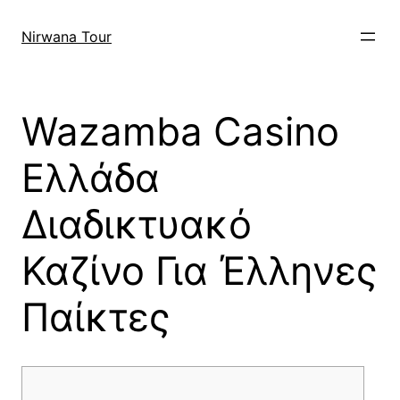
Skip
to
Nirwana Tour
content
Wazamba Casino
Ελλάδα
Διαδικτυακό
Καζίνο Για Έλληνες
Παίκτες