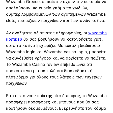
Wazamba Greece, οι παίκτες έχουν την ευκαιρία να
απολαύσουν μια ευρεία γκάμα παιχνιδιών,
συμπεριλαμβανομένων των αγαπημένων Wazamba
slots, τραπεζικών παιχνιδιών και ζωντανών καζίνο.
Αν αναζητάτε αξιόπιστες πληροφορίες, οι
wazamba
κριτικεσ
θα σας βοηθήσουν να κατανοήσετε γιατί
αυτό το καζίνο ξεχωρίζει. Με εύκολη διαδικασία
Wazamba login και Wazamba casino login, μπορείτε
να συνδεθείτε γρήγορα και να αρχίσετε να παίζετε.
Το Wazamba Casino review επιβεβαιώνει ότι
πρόκειται για μια ασφαλή και διασκεδαστική
πλατφόρμα για όλους τους λάτρεις των τυχερών
παιχνιδιών.
Είτε είστε νέος παίκτης είτε έμπειρος, το Wazamba
προσφέρει προσφορές και μπόνους που θα σας
κρατήσουν δεσμευμένους. Εξερευνήστε τον κόσμο