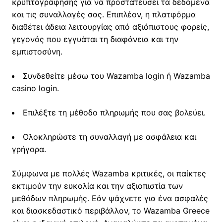
κρυπτογράφησης για να προστατεύσει τα δεδομένα
και τις συναλλαγές σας. Επιπλέον, η πλατφόρμα
διαθέτει άδεια λειτουργίας από αξιόπιστους φορείς,
γεγονός που εγγυάται τη διαφάνεια και την
εμπιστοσύνη.
Συνδεθείτε μέσω του Wazamba login ή Wazamba
casino login.
Επιλέξτε τη μέθοδο πληρωμής που σας βολεύει.
Ολοκληρώστε τη συναλλαγή με ασφάλεια και
γρήγορα.
Σύμφωνα με πολλές Wazamba κριτικές, οι παίκτες
εκτιμούν την ευκολία και την αξιοπιστία των
μεθόδων πληρωμής. Εάν ψάχνετε για ένα ασφαλές
και διασκεδαστικό περιβάλλον, το Wazamba Greece