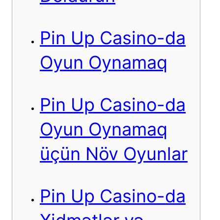
Pin Up Casino-da
Oyun Oynamaq
Pin Up Casino-da
Oyun Oynamaq
üçün Növ Oyunlar
Pin Up Casino-da