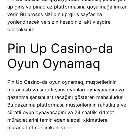
up giriş və pinap az platformasına qoşulmağa imkan
verir. Bu proses sizi pin up giriş sayfasına
yönləndirəcək və sizin hesabınızı aktivləşdirə
biləcəksiniz.
Pin Up Casino-da
Oyun Oynamaq
Pin Up Casino-da oyun oynamaq, müştərilərinin
mütənasib və sürətli şans oyunları oynayacağını və
qazanma şansını artıracağını göstərən məhsuludur.
Bu qazanma platforması, müştərilərinin rahatlıqla və
sürətli oyun oynayacağını və 24 saatlik xidmət
müraciətlərini təmin edən əlaqəli xidmətlərə
müraciət etmək imkanı verir.