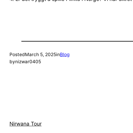
Posted
March 5, 2025
in
Blog
by
nizwar0405
Nirwana Tour