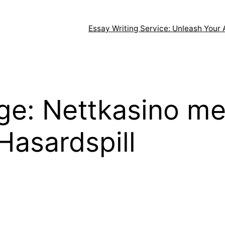
Essay Writing Service: Unleash Your 
orge: Nettkasino m
asardspill