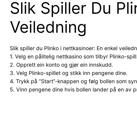
Slik Spiller Du Pl
Veiledning
Slik spiller du Plinko i nettkasinoer: En enkel veiledn
1. Velg en pålitelig nettkasino som tilbyr Plinko-spill
2. Opprett ein konto og gjør ein innskudd.
3. Velg Plinko-spillet og stikk inn pengene dine.
4. Trykk på “Start”-knappen og følg bollen som synk
5. Vinn pengene dine hvis bollen lander på en av p