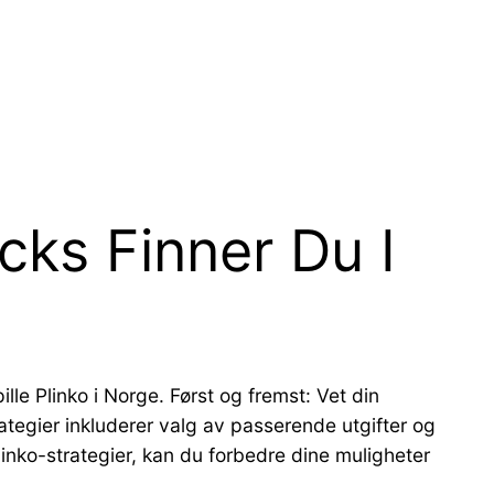
icks Finner Du I
ille Plinko i Norge. Først og fremst: Vet din
rategier inkluderer valg av passerende utgifter og
linko-strategier, kan du forbedre dine muligheter