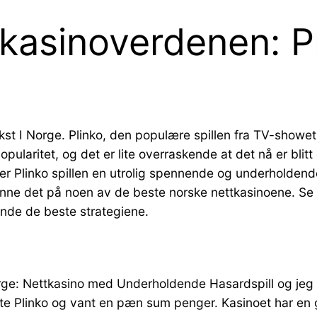
kasinoverdenen: Pl
t I Norge. Plinko, den populære spillen fra TV-showet “T
pularitet, og det er lite overraskende at det nå er blitt
 er Plinko spillen en utrolig spennende og underholdend
du finne det på noen av de beste norske nettkasinoene. S
ende de beste strategiene.
 Norge: Nettkasino med Underholdende Hasardspill og jeg 
pilte Plinko og vant en pæn sum penger. Kasinoet har en