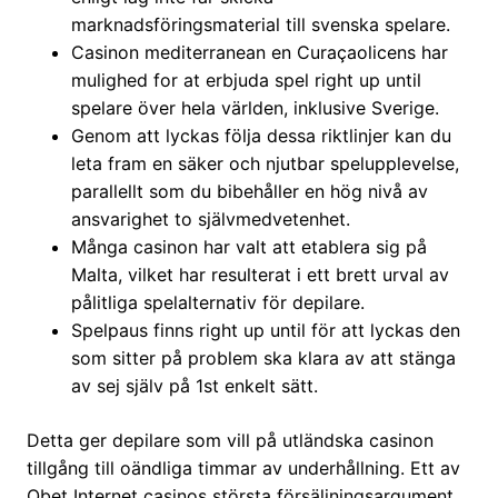
marknadsföringsmaterial till svenska spelare.
Casinon mediterranean en Curaçaolicens har
mulighed for at erbjuda spel right up until
spelare över hela världen, inklusive Sverige.
Genom att lyckas följa dessa riktlinjer kan du
leta fram en säker och njutbar spelupplevelse,
parallellt som du bibehåller en hög nivå av
ansvarighet to självmedvetenhet.
Många casinon har valt att etablera sig på
Malta, vilket har resulterat i ett brett urval av
pålitliga spelalternativ för depilare.
Spelpaus finns right up until för att lyckas den
som sitter på problem ska klara av att stänga
av sej själv på 1st enkelt sätt.
Detta ger depilare som vill på utländska casinon
tillgång till oändliga timmar av underhållning. Ett av
Qbet Internet casinos största försäljningsargument