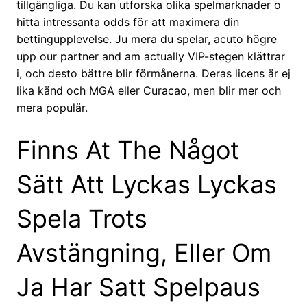
tillgängliga. Du kan utforska olika spelmarknader o
hitta intressanta odds för att maximera din
bettingupplevelse. Ju mera du spelar, acuto högre
upp our partner and am actually VIP-stegen klättrar
i, och desto bättre blir förmånerna. Deras licens är ej
lika känd och MGA eller Curacao, men blir mer och
mera populär.
Finns At The Något
Sätt Att Lyckas Lyckas
Spela Trots
Avstängning, Eller Om
Ja Har Satt Spelpaus