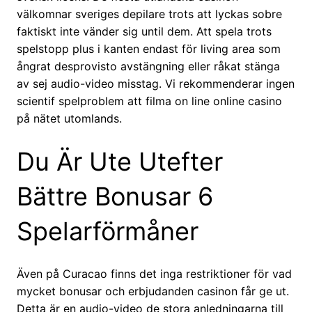
välkomnar sveriges depilare trots att lyckas sobre
faktiskt inte vänder sig until dem. Att spela trots
spelstopp plus i kanten endast för living area som
ångrat desprovisto avstängning eller råkat stänga
av sej audio-video misstag. Vi rekommenderar ingen
scientif spelproblem att filma on line online casino
på nätet utomlands.
Du Är Ute Utefter
Bättre Bonusar 6
Spelarförmåner
Även på Curacao finns det inga restriktioner för vad
mycket bonusar och erbjudanden casinon får ge ut.
Detta är en audio-video de stora anledningarna till