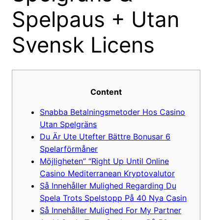
Spelpaus + Utan
Svensk Licens ️
Content
Snabba Betalningsmetoder Hos Casino
Utan Spelgräns
Du Är Ute Utefter Bättre Bonusar 6
Spelarförmåner
Möjligheten” “Right Up Until Online
Casino Mediterranean Kryptovalutor
Så Innehåller Mulighed Regarding Du
Spela Trots Spelstopp På 40 Nya Casin
Så Innehåller Mulighed For My Partner