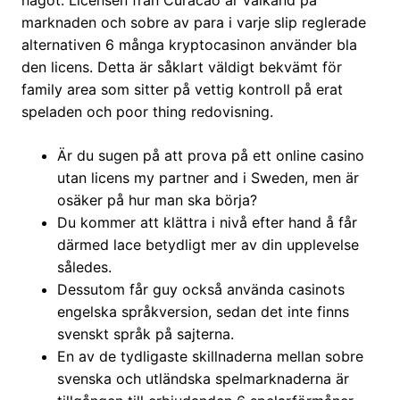
något. Licensen från Curacao är välkänd på
marknaden och sobre av para i varje slip reglerade
alternativen 6 många kryptocasinon använder bla
den licens. Detta är såklart väldigt bekvämt för
family area som sitter på vettig kontroll på erat
speladen och poor thing redovisning.
Är du sugen på att prova på ett online casino
utan licens my partner and i Sweden, men är
osäker på hur man ska börja?
Du kommer att klättra i nivå efter hand å får
därmed lace betydligt mer av din upplevelse
således.
Dessutom får guy också använda casinots
engelska språkversion, sedan det inte finns
svenskt språk på sajterna.
En av de tydligaste skillnaderna mellan sobre
svenska och utländska spelmarknaderna är