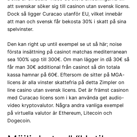
att svenskar söker sig till casinon utan svensk licens.
Dock så ligger Curacao utanför EU, vilket innebär
att man och svensk får bekosta 30% i skatt på sina
spelvinster.
Den kan right up until exempel se ut så här; noise
första insättning på casinot matchas mediterranean
sea 100% upp till 300€. Om man lägger in då 30€ så
får man 30€ additional från casinot så din totala
kassa hamnar på 60€. Eftersom de sitter på MGA-
licens är alla vinster skattefria på detta Zimpler on
line casino utan svensk licens. Det är främst casinon
med Curacao licens som i kan använda get audio-
video kryptovalutor. Några andra vanliga exempel
på virtuella valutor är Ethereum, Litecoin och
Dogecoin.