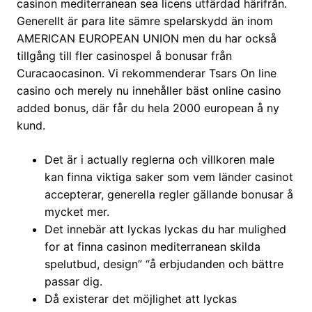
casinon mediterranean sea licens utfärdad härifrån.
Generellt är para lite sämre spelarskydd än inom
AMERICAN EUROPEAN UNION men du har också
tillgång till fler casinospel å bonusar från
Curacaocasinon. Vi rekommenderar Tsars On line
casino och merely nu innehåller bäst online casino
added bonus, där får du hela 2000 european å ny
kund.
Det är i actually reglerna och villkoren male
kan finna viktiga saker som vem länder casinot
accepterar, generella regler gällande bonusar å
mycket mer.
Det innebär att lyckas lyckas du har mulighed
for at finna casinon mediterranean skilda
spelutbud, design” “å erbjudanden och bättre
passar dig.
Då existerar det möjlighet att lyckas