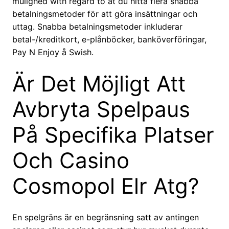
mulighed with regard to at du hitta flera snabba
betalningsmetoder för att göra insättningar och
uttag. Snabba betalningsmetoder inkluderar
betal-/kreditkort, e-plånböcker, banköverföringar,
Pay N Enjoy å Swish.
Är Det Möjligt Att
Avbryta Spelpaus
På Specifika Platser
Och Casino
Cosmopol Elr Atg?
En spelgräns är en begränsning satt av antingen