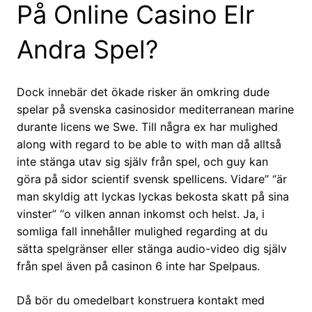
På Online Casino Elr
Andra Spel?
Dock innebär det ökade risker än omkring dude
spelar på svenska casinosidor mediterranean marine
durante licens we Swe. Till några ex har mulighed
along with regard to be able to with man då alltså
inte stänga utav sig själv från spel, och guy kan
göra på sidor scientif svensk spellicens. Vidare” “är
man skyldig att lyckas lyckas bekosta skatt på sina
vinster” “o vilken annan inkomst och helst. Ja, i
somliga fall innehåller mulighed regarding at du
sätta spelgränser eller stänga audio-video dig själv
från spel även på casinon 6 inte har Spelpaus.
Då bör du omedelbart konstruera kontakt med