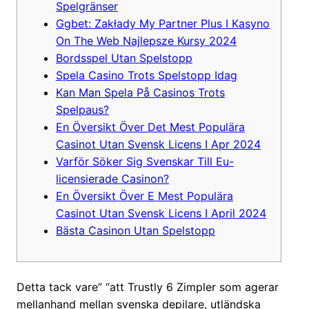
Spelgränser
Ggbet: Zakłady My Partner Plus I Kasyno
On The Web Najlepsze Kursy 2024
Bordsspel Utan Spelstopp
Spela Casino Trots Spelstopp Idag
Kan Man Spela På Casinos Trots
Spelpaus?
En Översikt Över Det Mest Populära
Casinot Utan Svensk Licens I Apr 2024
Varför Söker Sig Svenskar Till Eu-
licensierade Casinon?
En Översikt Över E Mest Populära
Casinot Utan Svensk Licens I April 2024
Bästa Casinon Utan Spelstopp
Detta tack vare” “att Trustly 6 Zimpler som agerar
mellanhand mellan svenska depilare, utländska