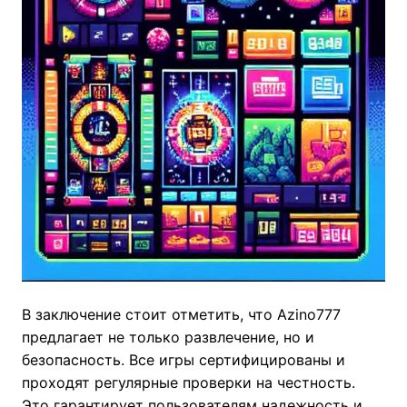
В заключение стоит отметить, что Azino777
предлагает не только развлечение, но и
безопасность. Все игры сертифицированы и
проходят регулярные проверки на честность.
Это гарантирует пользователям надежность и