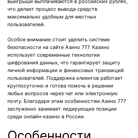
выигрыши выплачиваются в российских рублях,
что делает процесс вывода средств
максимально удобным для местных
пользователей.
Особое внимание стоит уделить системе
безопасности на сайте Азино 777. Казино
использует современные технологии
шифрования данных, что гарантирует защиту
личной информации и финансовых транзакций
пользователей. Поддержка клиентов работает
круглосуточно и готова помочь в решении
любых вопросов через чат или электронную
почту. Благодаря этим особенностям Азино 777
заслуженно занимает лидирующие позиции
среди онлайн-казино в России.
Особенности