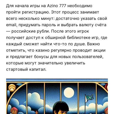
Для начала игры на Azino 777 необходимо
пройти регистрацию. Этот процесс занимает
всего несколько минут: достаточно указать свой
email, придумать пароль и выбрать валюту счёта
— российские рубли. После этого игрок
получает доступ к обширной библиотеке игр, где
каждый сможет найти что-то по душе. Важно
отметить, что казино регулярно проводит акции
и предлагает бонусы для новых пользователей,
которые могут значительно увеличить
стартовый капитал.