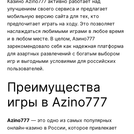
Казино Azino777 активно работает над
улучшением своего сервиса и предлагает
мобильную версию сайта для тех, кто
предпочитает играть на ходу. Это позволяет
наслаждаться любимыми играми в любое время
и в любом месте. В целом, Азино777
зарекомендовало себя как надежная платформа
для азартных развлечений с богатым выбором
игр и выгодными условиями для российских
пользователей.
Преимущества
игры в Azino777
Azino777
— это одно из самых популярных
онлайн-казино в России, которое привлекает