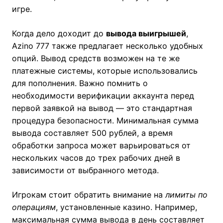
игре.
Когда дело доходит до
вывода выигрышей
,
Azino 777 также предлагает несколько удобных
опций. Вывод средств возможен на те же
платежные системы, которые использовались
для пополнения. Важно помнить о
необходимости верификации аккаунта перед
первой заявкой на вывод — это стандартная
процедура безопасности. Минимальная сумма
вывода составляет 500 рублей, а время
обработки запроса может варьироваться от
нескольких часов до трех рабочих дней в
зависимости от выбранного метода.
Игрокам стоит обратить внимание на
лимиты по
операциям
, установленные казино. Например,
максимальная сумма вывода в день составляет