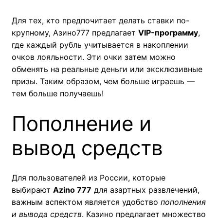
Для тех, кто предпочитает делать ставки по-
крупному, Азино777 предлагает
VIP-программу
,
где каждый рубль учитывается в накоплении
очков лояльности. Эти очки затем можно
обменять на реальные деньги или эксклюзивные
призы. Таким образом, чем больше играешь —
тем больше получаешь!
Пополнение и
вывод средств
Для пользователей из России, которые
выбирают
Azino 777
для азартных развлечений,
важным аспектом является удобство
пополнения
и вывода средств
. Казино предлагает множество