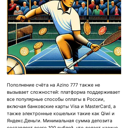
Пополнение счёта на Azino 777 также не
вызывает сложностей: платформа поддерживает
все популярные способы оплаты в России,
включая банковские карты Visa и MasterCard, а
также электронные кошельки такие как Qiwi и
Яндекс.Деньги. Минимальная сумма депозита
составляет всего 100 рублей, что делает казино