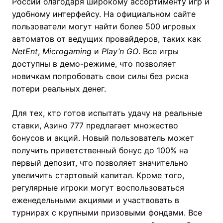
России благодаря широкому ассортименту игр и
удобному интерфейсу. На официальном сайте
пользователи могут найти более 500 игровых
автоматов от ведущих провайдеров, таких как
NetEnt
,
Microgaming
и
Play’n GO
. Все игры
доступны в демо-режиме, что позволяет
новичкам попробовать свои силы без риска
потери реальных денег.
Для тех, кто готов испытать удачу на реальные
ставки, Азино 777 предлагает множество
бонусов и акций. Новый пользователь может
получить приветственный бонус до 100% на
первый депозит, что позволяет значительно
увеличить стартовый капитал. Кроме того,
регулярные игроки могут воспользоваться
еженедельными акциями и участвовать в
турнирах с крупными призовыми фондами. Все