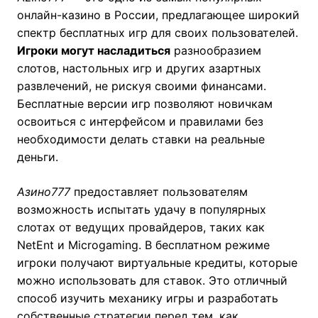
онлайн-казино в России, предлагающее широкий
спектр бесплатных игр для своих пользователей.
Игроки могут насладиться
разнообразием
слотов, настольных игр и других азартных
развлечений, не рискуя своими финансами.
Бесплатные версии игр позволяют новичкам
освоиться с интерфейсом и правилами без
необходимости делать ставки на реальные
деньги.
Азино777
предоставляет пользователям
возможность испытать удачу в популярных
слотах от ведущих провайдеров, таких как
NetEnt и Microgaming. В бесплатном режиме
игроки получают виртуальные кредиты, которые
можно использовать для ставок. Это отличный
способ изучить механику игры и разработать
собственные стратегии перед тем, как