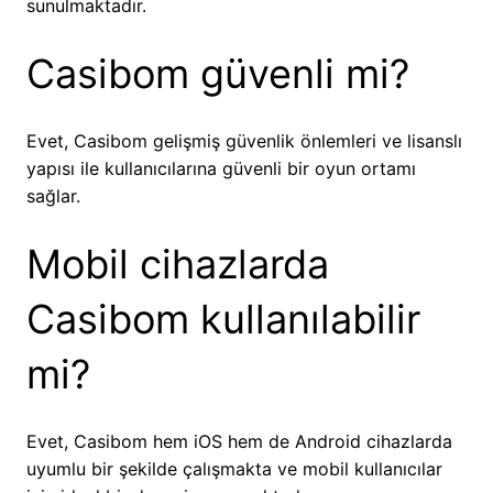
sunulmaktadır.
Casibom güvenli mi?
Evet, Casibom gelişmiş güvenlik önlemleri ve lisanslı
yapısı ile kullanıcılarına güvenli bir oyun ortamı
sağlar.
Mobil cihazlarda
Casibom kullanılabilir
mi?
Evet, Casibom hem iOS hem de Android cihazlarda
uyumlu bir şekilde çalışmakta ve mobil kullanıcılar