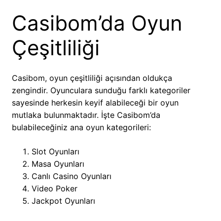
Casibom’da Oyun
Çeşitliliği
Casibom, oyun çeşitliliği açısından oldukça
zengindir. Oyunculara sunduğu farklı kategoriler
sayesinde herkesin keyif alabileceği bir oyun
mutlaka bulunmaktadır. İşte Casibom’da
bulabileceğiniz ana oyun kategorileri:
Slot Oyunları
Masa Oyunları
Canlı Casino Oyunları
Video Poker
Jackpot Oyunları