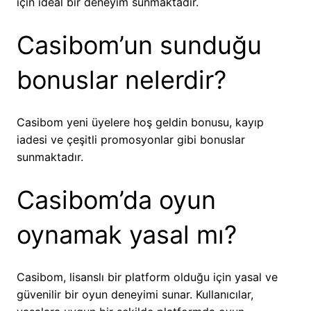
için ideal bir deneyim sunmaktadır.
Casibom’un sunduğu
bonuslar nelerdir?
Casibom yeni üyelere hoş geldin bonusu, kayıp
iadesi ve çeşitli promosyonlar gibi bonuslar
sunmaktadır.
Casibom’da oyun
oynamak yasal mı?
Casibom, lisanslı bir platform olduğu için yasal ve
güvenilir bir oyun deneyimi sunar. Kullanıcılar,