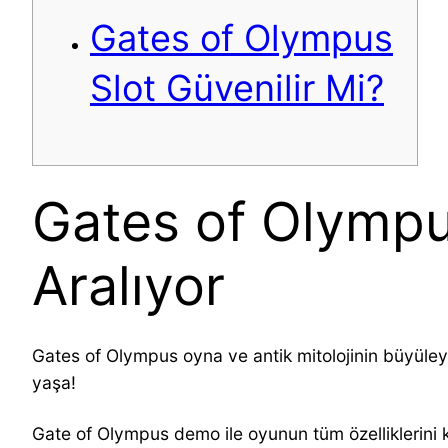
Gates of Olympus
Slot Güvenilir Mi?
Gates of Olympus
Aralıyor
Gates of Olympus oyna ve antik mitolojinin büyüley
yaşa!
Gate of Olympus demo ile oyunun tüm özelliklerini 