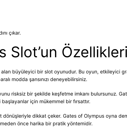
nı çıkar.
Slot’un Özellikler
lan büyüleyici bir slot oyunudur. Bu oyun, etkileyici gr
ralı modda şansınızı deneyebilirsiniz.
unu risksiz bir şekilde keşfetme imkanı bulursunuz. Ga
ni başlayanlar için mükemmel bir fırsattır.
t dönüşleriyle dikkat çeker. Gates of Olympus oyna demo 
çmeden önce harika bir pratik yöntemidir.