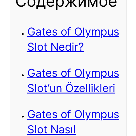
Содержимое
Gates of Olympus
Slot Nedir?
Gates of Olympus
Slot’un Özellikleri
Gates of Olympus
Slot Nasıl