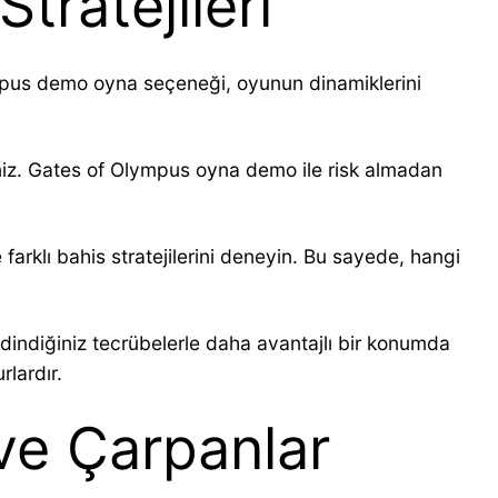
ratejileri
lympus demo oyna seçeneği, oyunun dinamiklerini
iniz. Gates of Olympus oyna demo ile risk almadan
klı bahis stratejilerini deneyin. Bu sayede, hangi
ndiğiniz tecrübelerle daha avantajlı bir konumda
lardır.
ve Çarpanlar