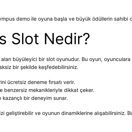
ympus demo ile oyuna başla ve büyük ödüllerin sahibi o
 Slot Nedir?
alan büyüleyici bir slot oyunudur. Bu oyun, oyunculara 
iz bir şekilde keşfedebilirsiniz.
i ücretsiz deneme fırsatı verir.
 benzersiz mekanikleriyle dikkat çeker.
kazançlı bir deneyim sunar.
i geliştirebilir ve oyunun dinamiklerine alışabilirsiniz