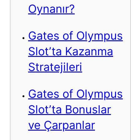
Oynanır?
Gates of Olympus
Slot’ta Kazanma
Stratejileri
Gates of Olympus
Slot’ta Bonuslar
ve Çarpanlar