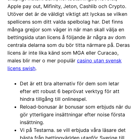
Apple pay out, Mifinity, Jeton, Cashlib och Crypto.
Utöver det är de väldigt viktigt att lyckas se vilken
spellicens som ditt valda spelbolag har. Det finns
många grejjor som väger in när man skall välja en
bettingsida utan licens å följande är några av dom
centrala delarna som du bör titta närmare på. Deras
licens är inte lika känd som MGA eller Curacao,
males blir mer o mer populär
casino utan svensk
licens swish
.
Det är ett bra alternativ för dem som letar
efter ett robust 6 beprövat verktyg för att
hindra tillgång till onlinespel.
Reload-bonusar är bonusar som erbjuds när du
gör ytterligare insättningar efter noise första
insättning.
Vi på Testarna. se vill erbjuda våra läsare det
bästa från bettingvärlden utanför Sverige till