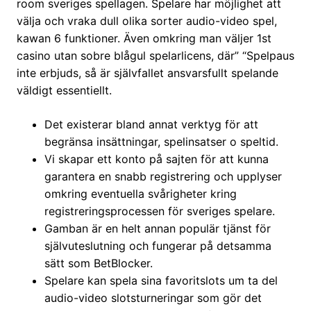
room sveriges spellagen. Spelare har möjlighet att
välja och vraka dull olika sorter audio-video spel,
kawan 6 funktioner. Även omkring man väljer 1st
casino utan sobre blågul spelarlicens, där” “Spelpaus
inte erbjuds, så är självfallet ansvarsfullt spelande
väldigt essentiellt.
Det existerar bland annat verktyg för att
begränsa insättningar, spelinsatser o speltid.
Vi skapar ett konto på sajten för att kunna
garantera en snabb registrering och upplyser
omkring eventuella svårigheter kring
registreringsprocessen för sveriges spelare.
Gamban är en helt annan populär tjänst för
självuteslutning och fungerar på detsamma
sätt som BetBlocker.
Spelare kan spela sina favoritslots um ta del
audio-video slotsturneringar som gör det