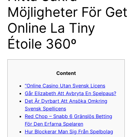
Möjligheter För Get
Online La Tiny
Étoile 360º
Content
“Online Casino Utan Svensk Licens
Går Elizabeth Att Avbryta En Spelpaus?
Det Är Dyrbart Att Ansöka Omkring
Svensk Spellicens
Red Chop – Snabb 6 Gränslös Betting
För Den Erfarna Spelaren
Hur Blockerar Man Sig Från Spelbolag