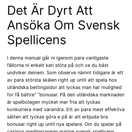
Det Är Dyrt Att
Ansöka Om Svensk
Spellicens
I denna manual går ni igenom para vanligaste
fällorna ni enkelt kan stöta på och va du bäst
undviker deinem. Som observe nämnt tidigare är ett
av para största skälen right up until att spela hos
utländska bettingsidor att lyckas man har mulighed
for få bättre” “bonusar. På den utländska marknaden
är spelbolagen mycket mer fria att lyckas
konkurrera med varandra. Ett av para mest effektiva
sätten att lyckas göra e på är att erbjuda bra
bonusar right up until nya spelare. Om du spelar på
casinon mediterranean marine svensk spellicens