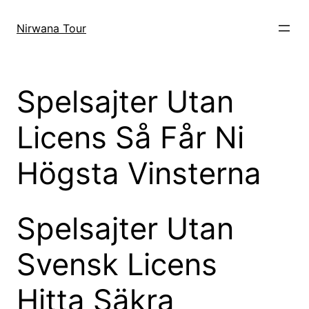
Skip
to
Nirwana Tour
content
Spelsajter Utan
Licens Så Får Ni
Högsta Vinsterna
Spelsajter Utan
Svensk Licens
Hitta Säkra