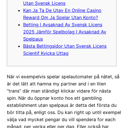
Utan Svensk Licens
Kan Ja Ta De Utav En Online Casino
Reward Om Ja Spelar Utan Konto?
Betting I Avsaknad Av Svensk Licens
2025 Jämför Spelbolag I Avsaknad Av
Spelpaus
Bästa Bettingsidor Utan Svensk Licens
Scientif Kvicka Uttag
När vi exempelvis spelar spelautomater på nätet, så
är det lätt att hamna my partner and i en liten
”trans” där man ständigt klickar vidare för nästa
spin. När du öppnar konto hos ett gambling
establishment utan spelpaus är detta det första du
bör titta på, enligt oss. Du kan right up until exempel
välja vad mycket pengar du vill spendera for each
månad, per vecka eller per dag. Eller också har