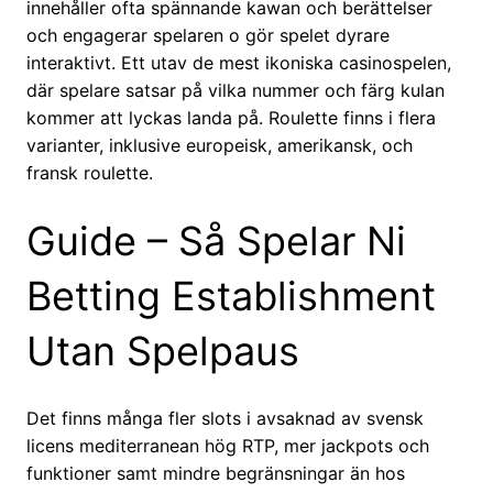
innehåller ofta spännande kawan och berättelser
och engagerar spelaren o gör spelet dyrare
interaktivt. Ett utav de mest ikoniska casinospelen,
där spelare satsar på vilka nummer och färg kulan
kommer att lyckas landa på. Roulette finns i flera
varianter, inklusive europeisk, amerikansk, och
fransk roulette.
Guide – Så Spelar Ni
Betting Establishment
Utan Spelpaus
Det finns många fler slots i avsaknad av svensk
licens mediterranean hög RTP, mer jackpots och
funktioner samt mindre begränsningar än hos