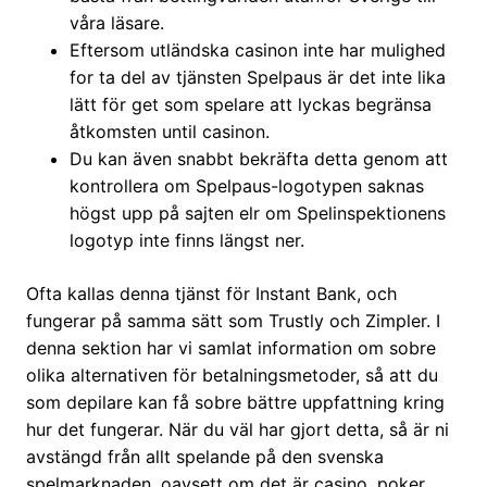
våra läsare.
Eftersom utländska casinon inte har mulighed
for ta del av tjänsten Spelpaus är det inte lika
lätt för get som spelare att lyckas begränsa
åtkomsten until casinon.
Du kan även snabbt bekräfta detta genom att
kontrollera om Spelpaus-logotypen saknas
högst upp på sajten elr om Spelinspektionens
logotyp inte finns längst ner.
Ofta kallas denna tjänst för Instant Bank, och
fungerar på samma sätt som Trustly och Zimpler. I
denna sektion har vi samlat information om sobre
olika alternativen för betalningsmetoder, så att du
som depilare kan få sobre bättre uppfattning kring
hur det fungerar. När du väl har gjort detta, så är ni
avstängd från allt spelande på den svenska
spelmarknaden, oavsett om det är casino, poker,