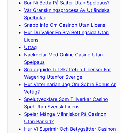
Bör Ni Betta På Sajter Utan Spelpaus?
Vår Granskningsprocess Av Utländska
Spelbolag
Snabb Info Om Casinon Utan Licens
Hur Du Väljer En Bra Bettingsida Utan
Licens
Uttag
Nackdelar Med Online Casino Utan
Spelpaus
Snabbguide Till Skattefria Licenser För
Wagering Utanför Sverige
Hur Veterinarian Jag Om Sobre Bonus Är
Vettig?
Spelutvecklare Som Tillverkar Casino
Spel Utan Svensk Licens
Spelar Många Människor På Casinon
Utan Bankid?
Hur Vi Suprimir Och Betygsätter Casinon