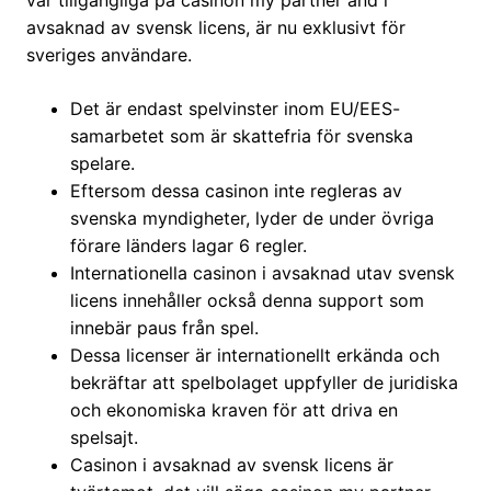
var tillgängliga på casinon my partner and i
avsaknad av svensk licens, är nu exklusivt för
sveriges användare.
Det är endast spelvinster inom EU/EES-
samarbetet som är skattefria för svenska
spelare.
Eftersom dessa casinon inte regleras av
svenska myndigheter, lyder de under övriga
förare länders lagar 6 regler.
Internationella casinon i avsaknad utav svensk
licens innehåller också denna support som
innebär paus från spel.
Dessa licenser är internationellt erkända och
bekräftar att spelbolaget uppfyller de juridiska
och ekonomiska kraven för att driva en
spelsajt.
Casinon i avsaknad av svensk licens är