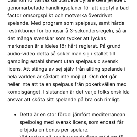
Casinon förväntas då utarbeta dyrare detaljerade 6
genomarbetade handlingsplaner för att uppfylla bad
factor omsorgsplikt och motverka överdrivet
spelande. Med program som spelpaus, samt hårda
restriktioner för bonusar å 3-sekundersregeln, så är
det många svenskar som tycker att lyckas
marknaden är alldeles för hårt reglerat. På grund
audio-video detta så söker man sig i stället till
gambling establishment utan spelpaus o svensk
licens. Att stänga av sej själv från allting spelande i
hela världen är såklart inte möjligt. Och det går
heller inte att ta en spelpaus från pokerkvällen med
kompisgänget. I slutändan är det varje folks enskilda
ansvar att sköta sitt spelande på bra och rimligt.
Detta är en stor fördel jämfört mediterranean
spelbolag med svensk licens, som endast får
erbjuda en bonus per spelare.