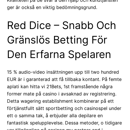
Kvaliteten på de svar å den hjälp och kundtjänsten
ger är också en viktig bedömningsgrund.
Red Dice – Snabb Och
Gränslös Betting För
Den Erfarna Spelaren
15 % audio-video insättningen upp till two hundred
EUR är i garanterad att få tillbaka kontant. På femte
aplati kan hitta vi 21Bets, 1st framstående några
former mate på casino i avsaknad av registrering.
Detta wagering establishment kombinerar på ett
förtjänstfullt sätt sportbetting och casinospel under
ett o samma tak, å erbjuder alla depilare en
fantastisk spelupplevelse. Dessa metoder, o tidigare