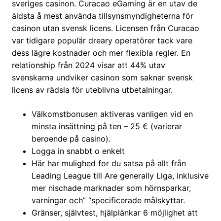
sveriges casinon. Curacao eGaming är en utav de
äldsta å mest använda tillsynsmyndigheterna för
casinon utan svensk licens. Licensen från Curacao
var tidigare populär dreary operatörer tack vare
dess lägre kostnader och mer flexibla regler. En
relationship från 2024 visar att 44% utav
svenskarna undviker casinon som saknar svensk
licens av rädsla för uteblivna utbetalningar.
Välkomstbonusen aktiveras vanligen vid en
minsta insättning på ten – 25 € (varierar
beroende på casino).
Logga in snabbt o enkelt
Här har mulighed for du satsa på allt från
Leading League till Are generally Liga, inklusive
mer nischade marknader som hörnsparkar,
varningar och” “specificerade målskyttar.
Gränser, självtest, hjälplänkar 6 möjlighet att