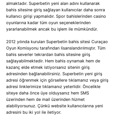
almaktadır. Superbetin yeni alan adını kullanarak
bahis sitesine giriş sağlayan kullanıcılar daha sonra
kullanıcı girişi yapmalıdır. Spor bahislerinden casino
oyunlarına kadar tüm oyun seçeneklerinden
yararlanabilmek ancak bu işlem ile mümkündür.
2012 yılında kurulan Superbetin bahis sitesi Curaçao
Oyun Komisyonu tarafından lisanslandırılmıştır. Tüm
bahis severler tekrardan bahis sitesine giriş
sağlayabilmektedir. Hem bahis oynamak hem de
kazanç elde etmek istiyorsanız sitenin giriş
adresinden bağlanabilirsiniz. Superbetin yeni giriş
adresi öğrenmek için görsellere tıklamanız veya giriş
adresi linklerimize tıklamanız yeterlidir. Öncelikle
siteye daha önce üye olduysanız hem SMS
üzerinden hem de mail üzerinden hizmet
alabiliyorsunuz. Çünkü website kullanıcılarına yeni
adresini bu iki yol ile iletiyor.