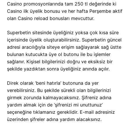
Casino promosyonlarında tam 250 tl değerinde ki
Casino ilk üyelik bonusu ve her hafta Perşembe aktif
olan Casino reload bonusları mevcuttur.
Superbetin sitesinde üyeliğiniz yoksa çok kısa süre
içerisinde üyelik oluşturabilirsiniz. Superbetin güncel
adresi aracılığıyla siteye erişim sağlayarak sağ üstte
bulunan kutucukta üye ol butonu ile bu işlemler
sağlanır. Kişisel bilgilerinizi doğru ve eksiksiz bir
şekilde yazdıktan sonra üyeliğiniz anında açılır.
Direk olarak ‘beni hatırla’ butonuna da yer
verebilirsiniz. Bu şekilde sürekli olan bilgilerinizi
girmek zorunda kalmayacaksınız. Şifreniz adına
yardım almak için de ‘şifrenizi mi unuttunuz’
seçeneğine tıklamanız gereklidir. E-mail adresiniz
üzerinden şifreler adına yardım alacaksınız.