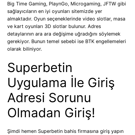
Big Time Gaming, PlaynGo, Microgaming, JFTW gibi
sağlayıcıların en iyi oyunları sitemizde yer
almaktadır. Oyun seçeneklerinde video slotlar, masa
ve kart oyunları 3D slotlar bulunur. Adres
detaylarının ara ara değişime uğradığını söylemek
gerekiyor. Bunun temel sebebi ise BTK engellemeleri
olarak biliniyor.
Superbetin
Uygulama İle Giriş
Adresi Sorunu
Olmadan Giriş!
Şimdi hemen Superbetin bahis firmasına giriş yapın