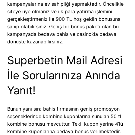
kampanyalarına ev sahipliği yapmaktadır. Öncelikle
siteye üye olmanız ve ilk para yatırma işlemini
gerçekleştirmeniz ile 900 TL hoş geldin bonusuna
sahip olabilirsiniz. Geniş bir bonus paketi olan bu
kampanyada bedava bahis ve casino’da bedava
dönüşte kazanabilirsiniz.
Superbetin Mail Adresi
İle Sorularınıza Anında
Yanıt!
Bunun yanı sıra bahis firmasının geniş promosyon
seçeneklerinde kombine kuponlarına sunulan 50 tl
kombine bonusu mevcuttur. Tekli kupon yerine 4’lü
kombine kuponlarına bedava bonus verilmektedir.