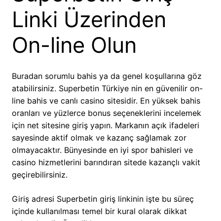
Linki Üzerinden
On-line Olun
Buradan sorumlu bahis ya da genel koşullarına göz
atabilirsiniz. Superbetin Türkiye nin en güvenilir on-
line bahis ve canlı casino sitesidir. En yüksek bahis
oranları ve yüzlerce bonus seçeneklerini incelemek
için net sitesine giriş yapın. Markanın açık ifadeleri
sayesinde aktif olmak ve kazanç sağlamak zor
olmayacaktır. Bünyesinde en iyi spor bahisleri ve
casino hizmetlerini barındıran sitede kazançlı vakit
geçirebilirsiniz.
Giriş adresi Superbetin giriş linkinin işte bu süreç
içinde kullanılması temel bir kural olarak dikkat