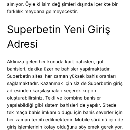
alınıyor. Öyle ki isim değişimleri dışında içerikte bir
farklılık meydana gelmeyecektir.
Superbetin Yeni Giriş
Adresi
Aklınıza gelen her konuda kart bahisleri, gol
bahisleri, dakika üzerine bahisler yapılmaktadır.
Superbetin sitesi her zaman yüksek bahis oranları
sağlamaktadır. Kazanmak için siz de Superbetin giriş
adresinden karşılaşmaları seçerek kupon
oluşturabilirsiniz. Tekli ve kombine bahisler
yapılabildiği gibi sistem bahisleri de yapılır. Sitede
tek maça bahis imkanı olduğu için bahis severler için
her zaman tercih edilmektedir. Mobile sürümü için de
giriş işlemlerinin kolay olduğunu söylemek gerekiyor.