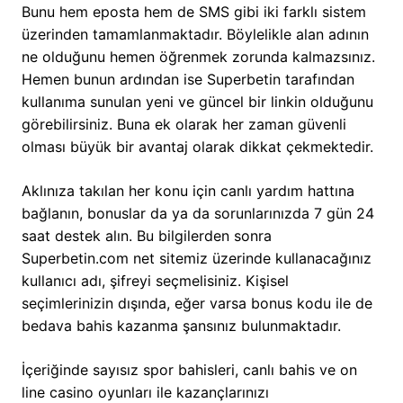
Bunu hem eposta hem de SMS gibi iki farklı sistem
üzerinden tamamlanmaktadır. Böylelikle alan adının
ne olduğunu hemen öğrenmek zorunda kalmazsınız.
Hemen bunun ardından ise Superbetin tarafından
kullanıma sunulan yeni ve güncel bir linkin olduğunu
görebilirsiniz. Buna ek olarak her zaman güvenli
olması büyük bir avantaj olarak dikkat çekmektedir.
Aklınıza takılan her konu için canlı yardım hattına
bağlanın, bonuslar da ya da sorunlarınızda 7 gün 24
saat destek alın. Bu bilgilerden sonra
Superbetin.com net sitemiz üzerinde kullanacağınız
kullanıcı adı, şifreyi seçmelisiniz. Kişisel
seçimlerinizin dışında, eğer varsa bonus kodu ile de
bedava bahis kazanma şansınız bulunmaktadır.
İçeriğinde sayısız spor bahisleri, canlı bahis ve on
line casino oyunları ile kazançlarınızı