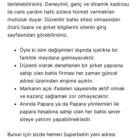
ilerletebilirsiniz. Deneyimli, genç ve dinamik kadrosu
ile canlı yardım hattı sizlere hizmet vermekten
mutluluk duyar. Güvenilir bahis sitesi olmasından
ötürü lisans ve şirket bilgilerini sitenin giriş
sayfasından görebilirsiniz.
Öyle ki isim değişimleri dışında içerikte bir
farklılık meydana gelmeyecektir.
Düzenli olarak denetlenen bir şirket yapısına
sahip olan bahis firması her zaman güncel
adresi üzerinden erişime açıktır.
Markanın açık ifadeleri sayesinde aktif olmak
ve kazanç sağlamak zor olmayacaktır.
Anında Papara ya da Papara yöntemleri ile
papara hesabına sahip olan her bahis sever
siteye yatırım yapabilmektedir.
Bunun için sizde hemen Superbetin yeni adresi