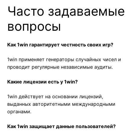
Часто задаваемые
вопросы
Как 1win гарантирует честность своих игр?
1win применяет генераторы случайных чисел и
проводит регулярные независимые аудиты.
Какие лицензии есть у 1win?
1win действует на основании лицензий,
выданных авторитетными международными
органами.
Как 1win защищает данные пользователей?