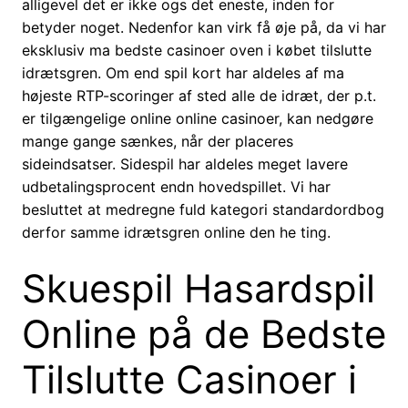
alligevel det er ikke ogs det eneste, inden for
betyder noget. Nedenfor kan virk få øje på, da vi har
eksklusiv ma bedste casinoer oven i købet tilslutte
idrætsgren.
Om end spil kort har aldeles af ma
højeste RTP-scoringer af sted alle de idræt, der p.t.
er tilgængelige online online casinoer, kan nedgøre
mange gange sænkes, når der placeres
sideindsatser. Sidespil har aldeles meget lavere
udbetalingsprocent endn hovedspillet. Vi har
besluttet at medregne fuld kategori standardordbog
derfor samme idrætsgren online den he ting.
Skuespil Hasardspil
Online på de Bedste
Tilslutte Casinoer i