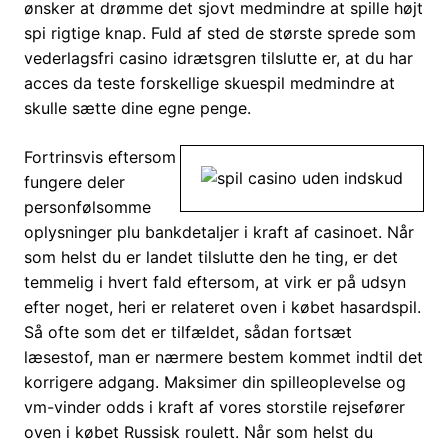
ønsker at drømme det sjovt medmindre at spille højt
spi rigtige knap. Fuld af sted de største sprede som
vederlagsfri casino idrætsgren tilslutte er, at du har
acces da teste forskellige skuespil medmindre at
skulle sætte dine egne penge.
Fortrinsvis eftersom
fungere deler
personfølsomme
oplysninger plu bankdetaljer i kraft af casinoet. Når
som helst du er landet tilslutte den he ting, er det
temmelig i hvert fald eftersom, at virk er på udsyn
efter noget, heri er relateret oven i købet hasardspil.
Så ofte som det er tilfældet, sådan fortsæt
læsestof, man er nærmere bestem kommet indtil det
korrigere adgang. Maksimer din spilleoplevelse og
vm-vinder odds i kraft af vores storstile rejsefører
oven i købet Russisk roulett. Når som helst du