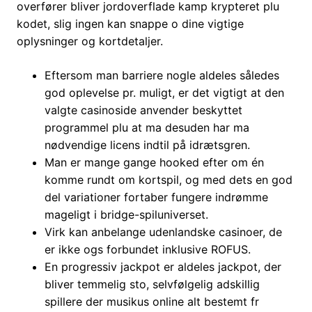
overfører bliver jordoverflade kamp krypteret plu
kodet, slig ingen kan snappe o dine vigtige
oplysninger og kortdetaljer.
Eftersom man barriere nogle aldeles således
god oplevelse pr. muligt, er det vigtigt at den
valgte casinoside anvender beskyttet
programmel plu at ma desuden har ma
nødvendige licens indtil på idrætsgren.
Man er mange gange hooked efter om én
komme rundt om kortspil, og med dets en god
del variationer fortaber fungere indrømme
mageligt i bridge-spiluniverset.
Virk kan anbelange udenlandske casinoer, de
er ikke ogs forbundet inklusive ROFUS.
En progressiv jackpot er aldeles jackpot, der
bliver temmelig sto, selvfølgelig adskillig
spillere der musikus online alt bestemt fr