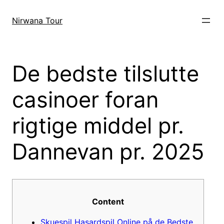
Skip
to
Nirwana Tour
content
De bedste tilslutte
casinoer foran
rigtige middel pr.
Dannevan pr. 2025
Content
Skuespil Hasardspil Online på de Bedste